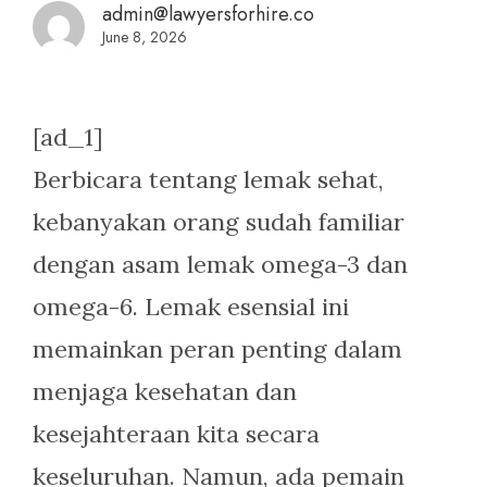
admin@lawyersforhire.co
June 8, 2026
[ad_1]
Berbicara tentang lemak sehat,
kebanyakan orang sudah familiar
dengan asam lemak omega-3 dan
omega-6. Lemak esensial ini
memainkan peran penting dalam
menjaga kesehatan dan
kesejahteraan kita secara
keseluruhan. Namun, ada pemain