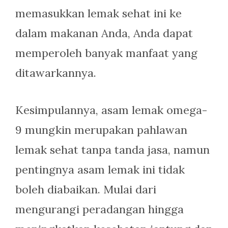
memasukkan lemak sehat ini ke
dalam makanan Anda, Anda dapat
memperoleh banyak manfaat yang
ditawarkannya.
Kesimpulannya, asam lemak omega-
9 mungkin merupakan pahlawan
lemak sehat tanpa tanda jasa, namun
pentingnya asam lemak ini tidak
boleh diabaikan. Mulai dari
mengurangi peradangan hingga