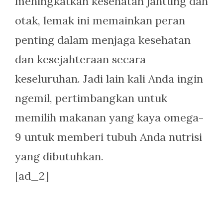
meningkatkan kesehatan jantung dan
otak, lemak ini memainkan peran
penting dalam menjaga kesehatan
dan kesejahteraan secara
keseluruhan. Jadi lain kali Anda ingin
ngemil, pertimbangkan untuk
memilih makanan yang kaya omega-
9 untuk memberi tubuh Anda nutrisi
yang dibutuhkan.
[ad_2]