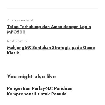
Post navigation
Previous Post
Tetap Terhubung dan Aman dengan Login
MPO500
Next Post
Mahjong69: Sentuhan Strategis pada Game
Klasik
You might also like
Pengertian Parlay4D: Panduan
Komprehensif untuk Pemula