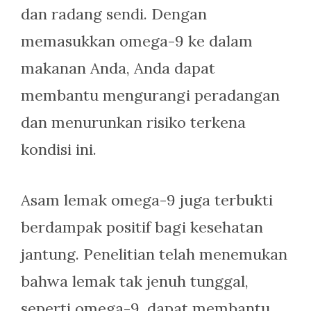
dan radang sendi. Dengan
memasukkan omega-9 ke dalam
makanan Anda, Anda dapat
membantu mengurangi peradangan
dan menurunkan risiko terkena
kondisi ini.
Asam lemak omega-9 juga terbukti
berdampak positif bagi kesehatan
jantung. Penelitian telah menemukan
bahwa lemak tak jenuh tunggal,
seperti omega-9, dapat membantu