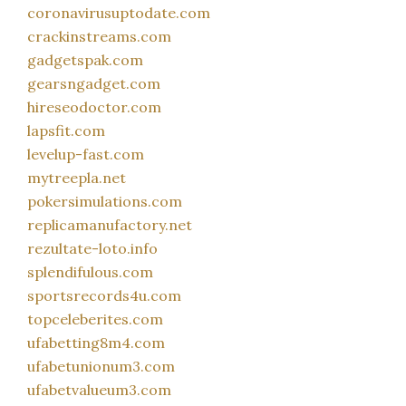
coronavirusuptodate.com
crackinstreams.com
gadgetspak.com
gearsngadget.com
hireseodoctor.com
lapsfit.com
levelup-fast.com
mytreepla.net
pokersimulations.com
replicamanufactory.net
rezultate-loto.info
splendifulous.com
sportsrecords4u.com
topceleberites.com
ufabetting8m4.com
ufabetunionum3.com
ufabetvalueum3.com