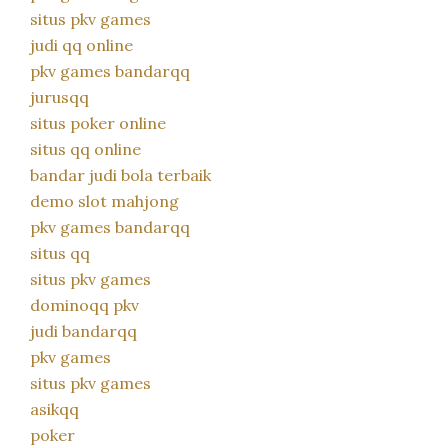
situs pkv games
judi qq online
pkv games bandarqq
jurusqq
situs poker online
situs qq online
bandar judi bola terbaik
demo slot mahjong
pkv games bandarqq
situs qq
situs pkv games
dominoqq pkv
judi bandarqq
pkv games
situs pkv games
asikqq
poker