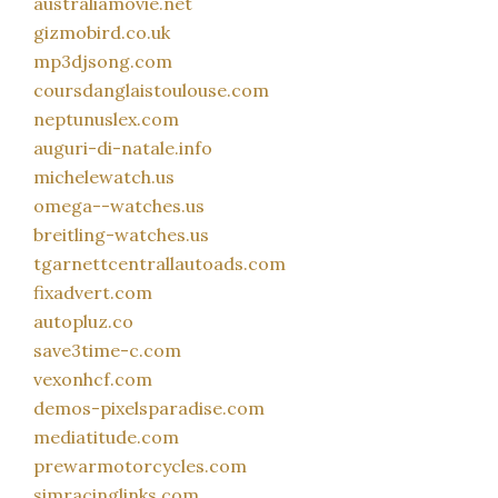
australiamovie.net
gizmobird.co.uk
mp3djsong.com
coursdanglaistoulouse.com
neptunuslex.com
auguri-di-natale.info
michelewatch.us
omega--watches.us
breitling-watches.us
tgarnettcentrallautoads.com
fixadvert.com
autopluz.co
save3time-c.com
vexonhcf.com
demos-pixelsparadise.com
mediatitude.com
prewarmotorcycles.com
simracinglinks.com