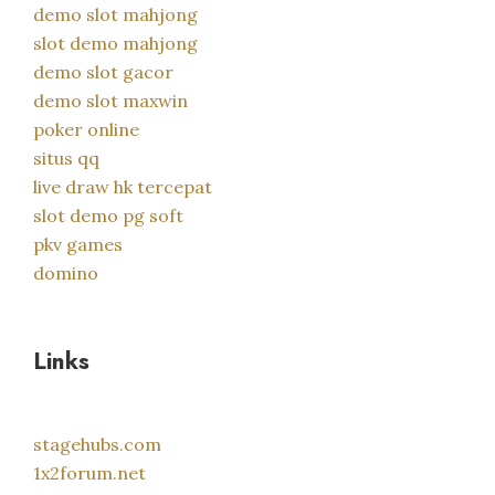
demo slot mahjong
slot demo mahjong
demo slot gacor
demo slot maxwin
poker online
situs qq
live draw hk tercepat
slot demo pg soft
pkv games
domino
Links
stagehubs.com
1x2forum.net