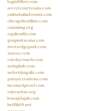
login99bet.com
secretcourtesans.com
onlinebahisforum1.com
chicagoheadline.com
camming.org
rajalion88.com
goupuntacana.com
riversedgepark.com
zaseez.com
catchycrunch.com
nofaphub.com
nefertitingalls.com
patsyscreations.com
income4proof.com
educaritas.org
lensajelajah.com
betflik09.net