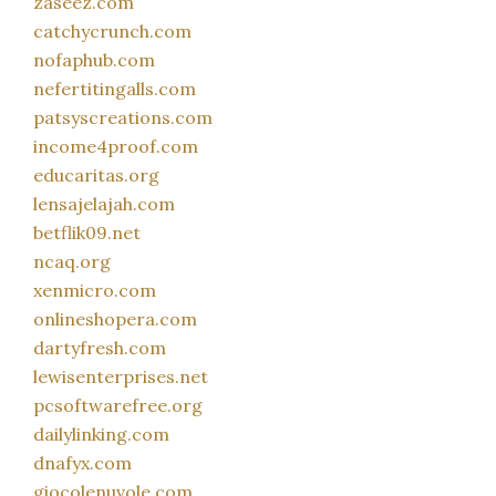
zaseez.com
catchycrunch.com
nofaphub.com
nefertitingalls.com
patsyscreations.com
income4proof.com
educaritas.org
lensajelajah.com
betflik09.net
ncaq.org
xenmicro.com
onlineshopera.com
dartyfresh.com
lewisenterprises.net
pcsoftwarefree.org
dailylinking.com
dnafyx.com
giocolenuvole.com