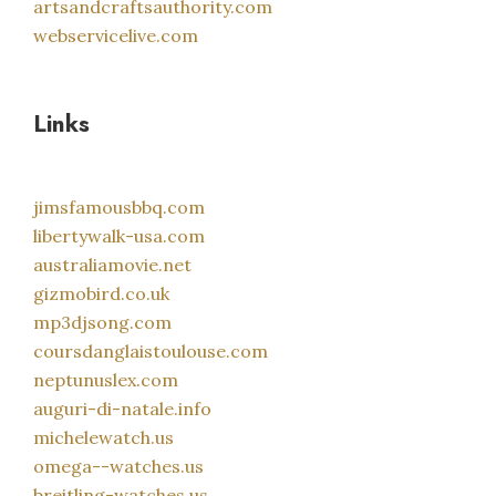
artsandcraftsauthority.com
webservicelive.com
Links
jimsfamousbbq.com
libertywalk-usa.com
australiamovie.net
gizmobird.co.uk
mp3djsong.com
coursdanglaistoulouse.com
neptunuslex.com
auguri-di-natale.info
michelewatch.us
omega--watches.us
breitling-watches.us