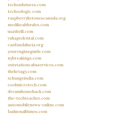
techonfutures.com
techoologic.com
raspberryketonescanada.org
medihealthrules.com
usathrill.com
vshapedental.com
canfandalucia.org
yourengineguide.com
nybreakings.com
outstationcabsservices.com
thekrtagy.com
xchangeindia.com
coolmicrotech.com
dreamhousehack.com
the-techteacher.com
automobilenews-online.com
fashionalltimes.com