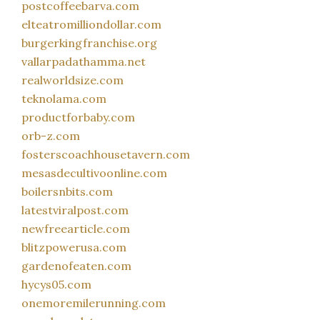
postcoffeebarva.com
elteatromilliondollar.com
burgerkingfranchise.org
vallarpadathamma.net
realworldsize.com
teknolama.com
productforbaby.com
orb-z.com
fosterscoachhousetavern.com
mesasdecultivoonline.com
boilersnbits.com
latestviralpost.com
newfreearticle.com
blitzpowerusa.com
gardenofeaten.com
hycys05.com
onemoremilerunning.com