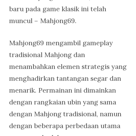
baru pada game klasik ini telah
muncul – Mahjong69.
Mahjong69 mengambil gameplay
tradisional Mahjong dan
menambahkan elemen strategis yang
menghadirkan tantangan segar dan
menarik. Permainan ini dimainkan
dengan rangkaian ubin yang sama
dengan Mahjong tradisional, namun
dengan beberapa perbedaan utama