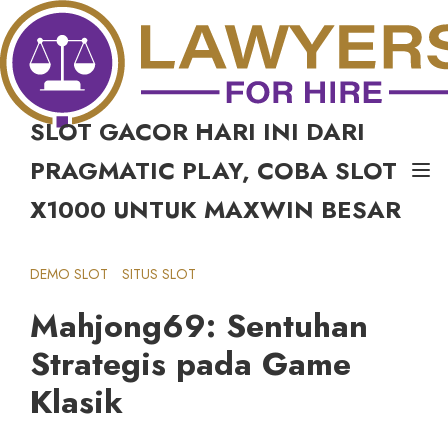
SLOT GACOR HARI INI DARI
PRAGMATIC PLAY, COBA SLOT
Togg
X1000 UNTUK MAXWIN BESAR
DEMO SLOT
SITUS SLOT
Mahjong69: Sentuhan
Strategis pada Game
Klasik