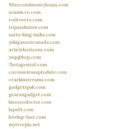
90secondmoneyloans.com
xenmicro.com
rodrovers.com
tripssolution.com
satta-king-india.com
yukigassencanada.com
articlehorizone.com
yuqqbbzp.com
7betagents6.com
coronavirusuptodate.com
crackinstreams.com
gadgetspak.com
gearsngadget.com
hireseodoctor.com
lapsfit.com
levelup-fast.com
mytreepla.net