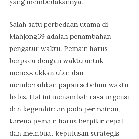
yang membedakannya.
Salah satu perbedaan utama di
Mahjong69 adalah penambahan
pengatur waktu. Pemain harus
berpacu dengan waktu untuk
mencocokkan ubin dan
membersihkan papan sebelum waktu
habis. Hal ini menambah rasa urgensi
dan kegembiraan pada permainan,
karena pemain harus berpikir cepat
dan membuat keputusan strategis