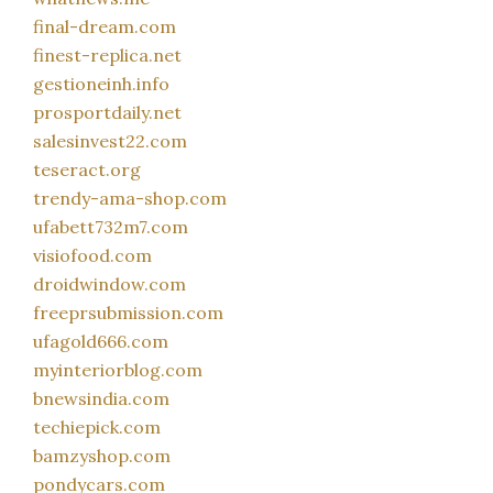
final-dream.com
finest-replica.net
gestioneinh.info
prosportdaily.net
salesinvest22.com
teseract.org
trendy-ama-shop.com
ufabett732m7.com
visiofood.com
droidwindow.com
freeprsubmission.com
ufagold666.com
myinteriorblog.com
bnewsindia.com
techiepick.com
bamzyshop.com
pondycars.com