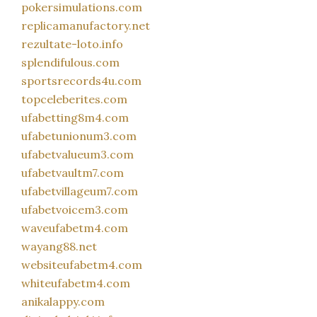
pokersimulations.com
replicamanufactory.net
rezultate-loto.info
splendifulous.com
sportsrecords4u.com
topceleberites.com
ufabetting8m4.com
ufabetunionum3.com
ufabetvalueum3.com
ufabetvaultm7.com
ufabetvillageum7.com
ufabetvoicem3.com
waveufabetm4.com
wayang88.net
websiteufabetm4.com
whiteufabetm4.com
anikalappy.com