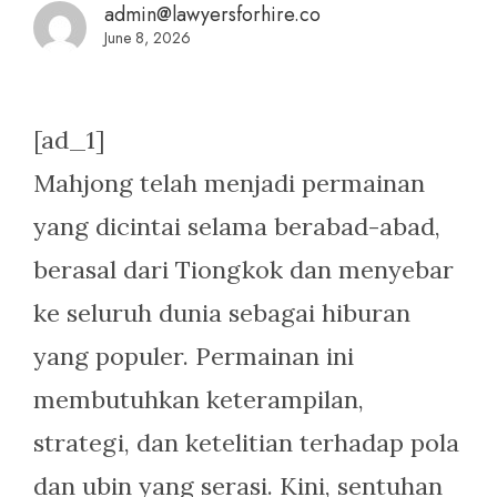
admin@lawyersforhire.co
June 8, 2026
[ad_1]
Mahjong telah menjadi permainan
yang dicintai selama berabad-abad,
berasal dari Tiongkok dan menyebar
ke seluruh dunia sebagai hiburan
yang populer. Permainan ini
membutuhkan keterampilan,
strategi, dan ketelitian terhadap pola
dan ubin yang serasi. Kini, sentuhan