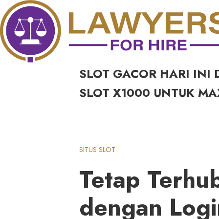
SLOT GACOR HARI INI 
SLOT X1000 UNTUK M
SITUS SLOT
Tetap Terhu
dengan Log