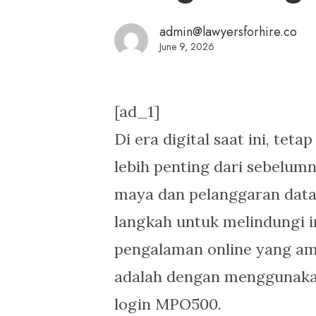
admin@lawyersforhire.co
June 9, 2026
[ad_1]
Di era digital saat ini, te
lebih penting dari sebelu
maya dan pelanggaran data
langkah untuk melindungi 
pengalaman online yang am
adalah dengan menggunakan
login MPO500.