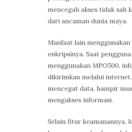
mencegah akses tidak sah k
dari ancaman dunia maya.
Manfaat lain menggunakan 
enkripsinya. Saat pengguna
menggunakan MPO500, info
dikirimkan melalui interne
mencegat data, hampir mus
mengakses informasi.
Selain fitur keamanannya,