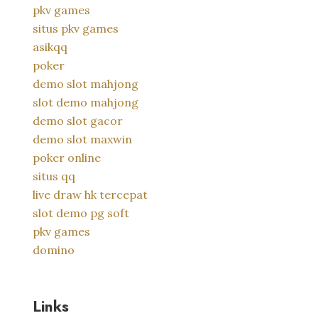
pkv games
situs pkv games
asikqq
poker
demo slot mahjong
slot demo mahjong
demo slot gacor
demo slot maxwin
poker online
situs qq
live draw hk tercepat
slot demo pg soft
pkv games
domino
Links