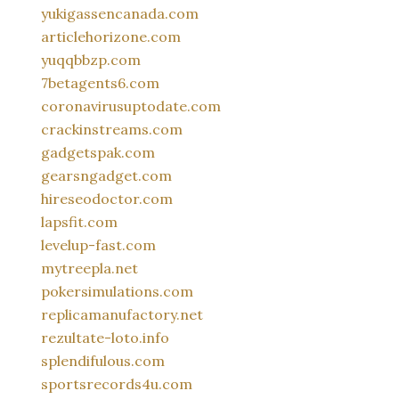
yukigassencanada.com
articlehorizone.com
yuqqbbzp.com
7betagents6.com
coronavirusuptodate.com
crackinstreams.com
gadgetspak.com
gearsngadget.com
hireseodoctor.com
lapsfit.com
levelup-fast.com
mytreepla.net
pokersimulations.com
replicamanufactory.net
rezultate-loto.info
splendifulous.com
sportsrecords4u.com