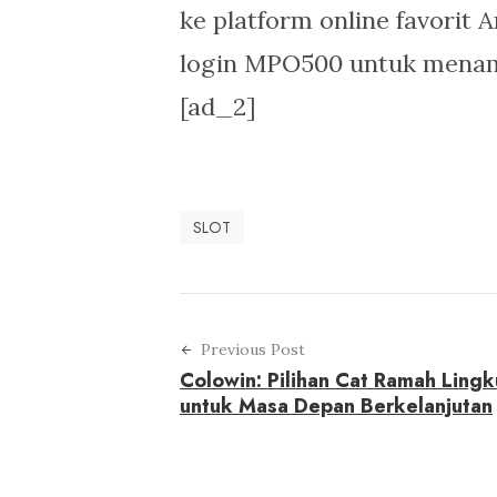
ke platform online favori
login MPO500 untuk menam
[ad_2]
SLOT
Post navigation
Previous Post
Colowin: Pilihan Cat Ramah Ling
untuk Masa Depan Berkelanjutan