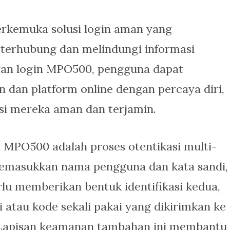
rkemuka solusi login aman yang
terhubung dan melindungi informasi
gan login MPO500, pengguna dapat
 dan platform online dengan percaya diri,
i mereka aman dan terjamin.
n MPO500 adalah proses otentikasi multi-
 memasukkan nama pengguna dan kata sandi,
u memberikan bentuk identifikasi kedua,
ri atau kode sekali pakai yang dikirimkan ke
 Lapisan keamanan tambahan ini membantu