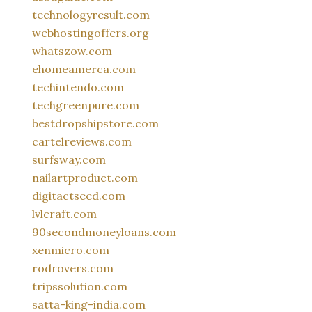
technologyresult.com
webhostingoffers.org
whatszow.com
ehomeamerca.com
techintendo.com
techgreenpure.com
bestdropshipstore.com
cartelreviews.com
surfsway.com
nailartproduct.com
digitactseed.com
lvlcraft.com
90secondmoneyloans.com
xenmicro.com
rodrovers.com
tripssolution.com
satta-king-india.com