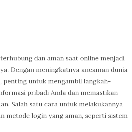
tap terhubung dan aman saat online menjadi
mnya. Dengan meningkatnya ancaman dunia
, penting untuk mengambil langkah-
informasi pribadi Anda dan memastikan
an. Salah satu cara untuk melakukannya
 metode login yang aman, seperti sistem