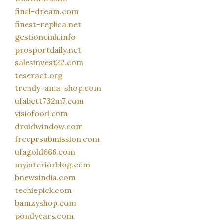
final-dream.com
finest-replica.net
gestioneinh.info
prosportdaily.net
salesinvest22.com
teseract.org
trendy-ama-shop.com
ufabett732m7.com
visiofood.com
droidwindow.com
freeprsubmission.com
ufagold666.com
myinteriorblog.com
bnewsindia.com
techiepick.com
bamzyshop.com
pondycars.com