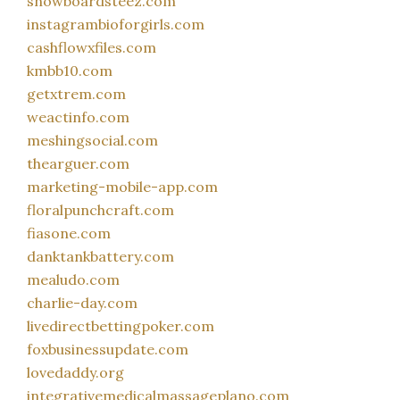
snowboardsteez.com
instagrambioforgirls.com
cashflowxfiles.com
kmbb10.com
getxtrem.com
weactinfo.com
meshingsocial.com
thearguer.com
marketing-mobile-app.com
floralpunchcraft.com
fiasone.com
danktankbattery.com
mealudo.com
charlie-day.com
livedirectbettingpoker.com
foxbusinessupdate.com
lovedaddy.org
integrativemedicalmassageplano.com