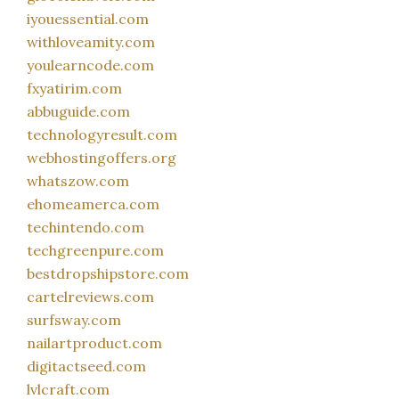
iyouessential.com
withloveamity.com
youlearncode.com
fxyatirim.com
abbuguide.com
technologyresult.com
webhostingoffers.org
whatszow.com
ehomeamerca.com
techintendo.com
techgreenpure.com
bestdropshipstore.com
cartelreviews.com
surfsway.com
nailartproduct.com
digitactseed.com
lvlcraft.com