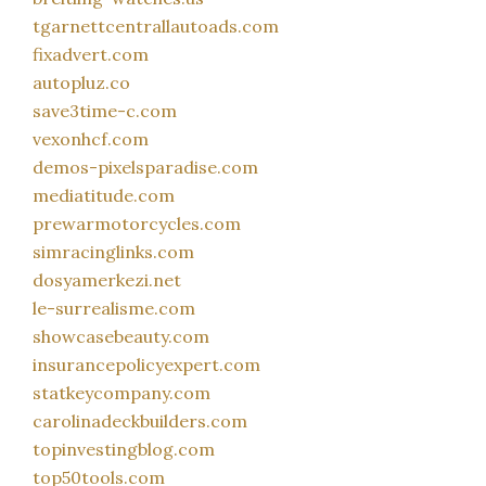
tgarnettcentrallautoads.com
fixadvert.com
autopluz.co
save3time-c.com
vexonhcf.com
demos-pixelsparadise.com
mediatitude.com
prewarmotorcycles.com
simracinglinks.com
dosyamerkezi.net
le-surrealisme.com
showcasebeauty.com
insurancepolicyexpert.com
statkeycompany.com
carolinadeckbuilders.com
topinvestingblog.com
top50tools.com