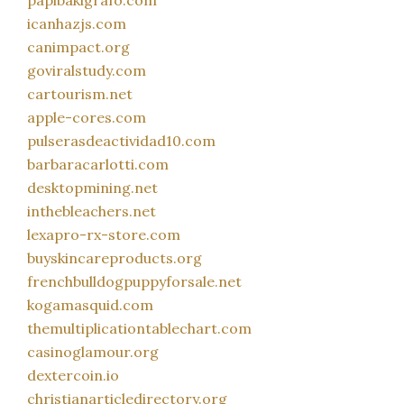
papibakigrafo.com
icanhazjs.com
canimpact.org
goviralstudy.com
cartourism.net
apple-cores.com
pulserasdeactividad10.com
barbaracarlotti.com
desktopmining.net
inthebleachers.net
lexapro-rx-store.com
buyskincareproducts.org
frenchbulldogpuppyforsale.net
kogamasquid.com
themultiplicationtablechart.com
casinoglamour.org
dextercoin.io
christianarticledirectory.org