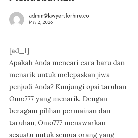
admin@lawyersforhire.co
May 2, 2026
[ad_1]
Apakah Anda mencari cara baru dan
menarik untuk melepaskan jiwa
penjudi Anda? Kunjungi opsi taruhan
Omo777 yang menarik. Dengan
beragam pilihan permainan dan
taruhan, Omo777 menawarkan
sesuatu untuk semua orang yang