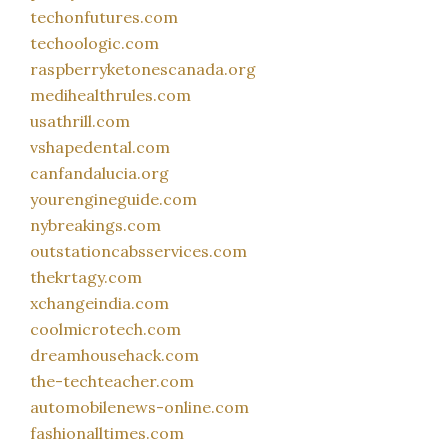
techonfutures.com
techoologic.com
raspberryketonescanada.org
medihealthrules.com
usathrill.com
vshapedental.com
canfandalucia.org
yourengineguide.com
nybreakings.com
outstationcabsservices.com
thekrtagy.com
xchangeindia.com
coolmicrotech.com
dreamhousehack.com
the-techteacher.com
automobilenews-online.com
fashionalltimes.com