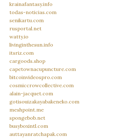
krainafantasy.info
todas-noticias.com
senikartu.com
rusportal.net
watty.io
livinginthesun.info
itsriz.com
cargoods.shop
capetownacupuncture.com
bitcoinvideospro.com
cosmiccrowcollective.com
alain-jacquet.com
gotisouizakayabakeneko.com
meshpoint.me
spongebob.net
busyboxintl.com
auttayanratchapak.com