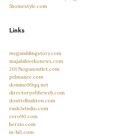
5homestyle.com
Links
mygamblingstory.com
majalahwekonews.com
2017hoganoutlet.com
pelmanec.com
domino99qq.net
directoryoftheweb.com
donttellashton.com
rush3studio.com
roro90.com
herzio.com
in-hi5.com