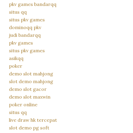
pkv games bandarqq
situs qq
situs pkv games
dominoqq pkv
judi bandarqq
pkv games
situs pkv games
asikqq
poker
demo slot mahjong
slot demo mahjong
demo slot gacor
demo slot maxwin
poker online
situs qq
live draw hk tercepat
slot demo pg soft