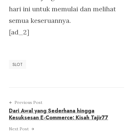
hari ini untuk memulai dan melihat
semua keseruannya.
[ad_2]
SLOT
Post navigation
Previous Post
Dari Awal yang Sederhana hingga
Kesuksesan E-Commerce: Kisah Tajir77
Next Post