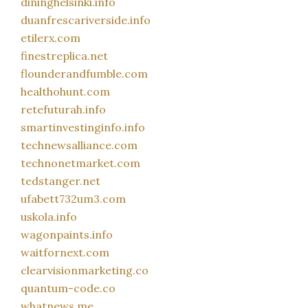
dininghelsinki.info
duanfrescariverside.info
etilerx.com
finestreplica.net
flounderandfumble.com
healthohunt.com
retefuturah.info
smartinvestinginfo.info
technewsalliance.com
technonetmarket.com
tedstanger.net
ufabett732um3.com
uskola.info
wagonpaints.info
waitfornext.com
clearvisionmarketing.co
quantum-code.co
whatnews.me