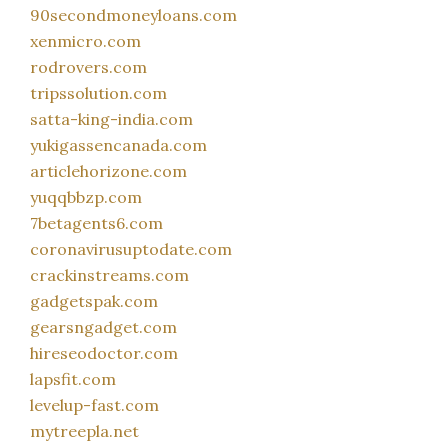
90secondmoneyloans.com
xenmicro.com
rodrovers.com
tripssolution.com
satta-king-india.com
yukigassencanada.com
articlehorizone.com
yuqqbbzp.com
7betagents6.com
coronavirusuptodate.com
crackinstreams.com
gadgetspak.com
gearsngadget.com
hireseodoctor.com
lapsfit.com
levelup-fast.com
mytreepla.net