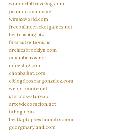
wonderfultraveling.com
promocioname.net
wimaxworld.com
freeonlinecricketgames.net
bestcashing.biz
firerestrictions.us
archiesbrooklyn.com
muambeiros.net
infozblog.com
chonbaihat.com
elblogdeoscargonzalez.com
webpromote.net
steroids-store.co
arteydecoracion.net
fithog.com
bestlaptopbestmonitor.com
georginaryland.com