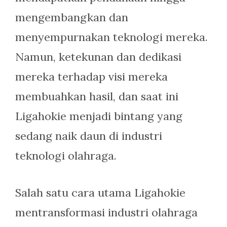
mengembangkan dan
menyempurnakan teknologi mereka.
Namun, ketekunan dan dedikasi
mereka terhadap visi mereka
membuahkan hasil, dan saat ini
Ligahokie menjadi bintang yang
sedang naik daun di industri
teknologi olahraga.
Salah satu cara utama Ligahokie
mentransformasi industri olahraga