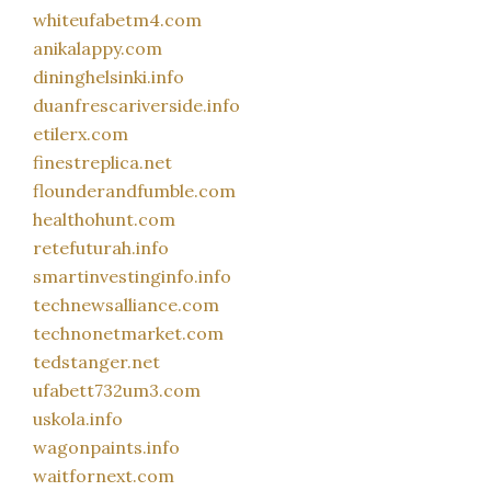
whiteufabetm4.com
anikalappy.com
dininghelsinki.info
duanfrescariverside.info
etilerx.com
finestreplica.net
flounderandfumble.com
healthohunt.com
retefuturah.info
smartinvestinginfo.info
technewsalliance.com
technonetmarket.com
tedstanger.net
ufabett732um3.com
uskola.info
wagonpaints.info
waitfornext.com