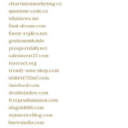
clearvisionmarketing.co
quantum-code.co
whatnews.me
final-dream.com
finest-replica.net
gestioneinh.info
prosportdaily.net
salesinvest22.com
teseract.org
trendy-ama-shop.com
ufabett732m7.com
visiofood.com
droidwindow.com
freeprsubmission.com
ufagold666.com
myinteriorblog.com
bnewsindia.com