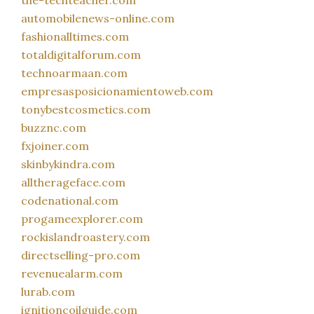
the-techteacher.com
automobilenews-online.com
fashionalltimes.com
totaldigitalforum.com
technoarmaan.com
empresasposicionamientoweb.com
tonybestcosmetics.com
buzznc.com
fxjoiner.com
skinbykindra.com
alltherageface.com
codenational.com
progameexplorer.com
rockislandroastery.com
directselling-pro.com
revenuealarm.com
lurab.com
ignitioncoilguide.com