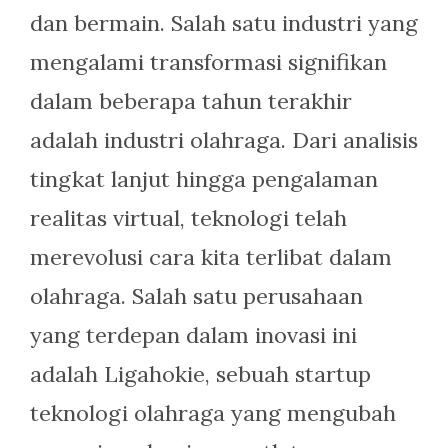
dan bermain. Salah satu industri yang
mengalami transformasi signifikan
dalam beberapa tahun terakhir
adalah industri olahraga. Dari analisis
tingkat lanjut hingga pengalaman
realitas virtual, teknologi telah
merevolusi cara kita terlibat dalam
olahraga. Salah satu perusahaan
yang terdepan dalam inovasi ini
adalah Ligahokie, sebuah startup
teknologi olahraga yang mengubah