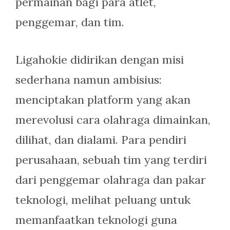
permainan bagi para atlet,
penggemar, dan tim.
Ligahokie didirikan dengan misi
sederhana namun ambisius:
menciptakan platform yang akan
merevolusi cara olahraga dimainkan,
dilihat, dan dialami. Para pendiri
perusahaan, sebuah tim yang terdiri
dari penggemar olahraga dan pakar
teknologi, melihat peluang untuk
memanfaatkan teknologi guna