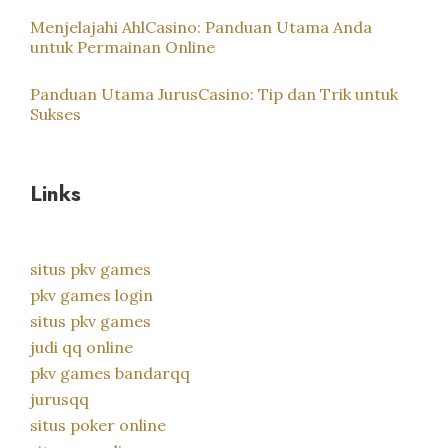
Menjelajahi AhlCasino: Panduan Utama Anda
untuk Permainan Online
Panduan Utama JurusCasino: Tip dan Trik untuk
Sukses
Links
situs pkv games
pkv games login
situs pkv games
judi qq online
pkv games bandarqq
jurusqq
situs poker online