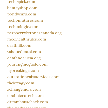
techiepick.com
bamzyshop.com
pondycars.com
techonfutures.com
techoologic.com
raspberryketonescanada.org
medihealthrules.com
usathrill.com
vshapedental.com
canfandalucia.org
yourengineguide.com
nybreakings.com
outstationcabsservices.com
thekrtagy.com
xchangeindia.com
coolmicrotech.com
dreamhousehack.com