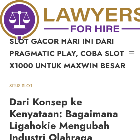
SLOT GACOR HARI INI DARI
PRAGMATIC PLAY, COBA SLOT
Togg
X1000 UNTUK MAXWIN BESAR
SITUS SLOT
Dari Konsep ke
Kenyataan: Bagaimana
Ligahokie Mengubah
Industri Olahraga