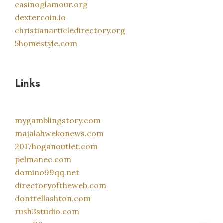
casinoglamour.org
dextercoin.io
christianarticledirectory.org
5homestyle.com
Links
mygamblingstory.com
majalahwekonews.com
2017hoganoutlet.com
pelmanec.com
domino99qq.net
directoryoftheweb.com
donttellashton.com
rush3studio.com