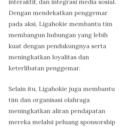
interaktif, dan integrasi media sosial.
Dengan mendekatkan penggemar
pada aksi, Ligahokie membantu tim
membangun hubungan yang lebih
kuat dengan pendukungnya serta
meningkatkan loyalitas dan
keterlibatan penggemar.
Selain itu, Ligahokie juga membantu
tim dan organisasi olahraga
meningkatkan aliran pendapatan
mereka melalui peluang sponsorship