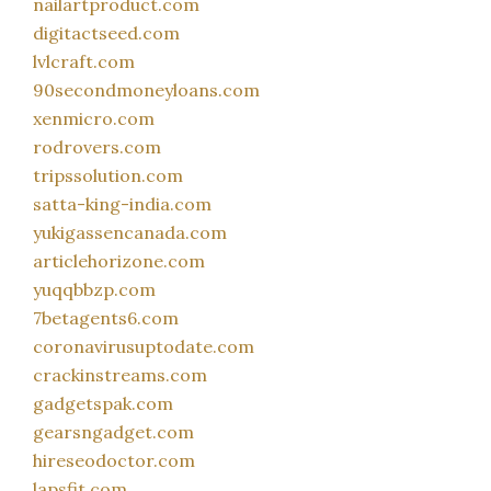
nailartproduct.com
digitactseed.com
lvlcraft.com
90secondmoneyloans.com
xenmicro.com
rodrovers.com
tripssolution.com
satta-king-india.com
yukigassencanada.com
articlehorizone.com
yuqqbbzp.com
7betagents6.com
coronavirusuptodate.com
crackinstreams.com
gadgetspak.com
gearsngadget.com
hireseodoctor.com
lapsfit.com