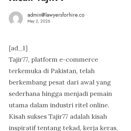
admin@lawyersforhire.co
May 2, 2026
[ad_1]
Tajir77, platform e-commerce
terkemuka di Pakistan, telah
berkembang pesat dari awal yang
sederhana hingga menjadi pemain
utama dalam industri ritel online.
Kisah sukses Tajir77 adalah kisah
inspiratif tentang tekad, kerja keras,