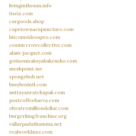
livinginthesun.info
itsriz.com
cargoods.shop
capetownacupuncture.com
bitcoinvideospro.com
cosmiccrowcollective.com
alain-jacquet.com
gotisouizakayabakeneko.com
meshpoint.me
spongebob.net
busyboxintl.com
auttayanratchapak.com
postcoffeebarva.com
elteatromilliondollar.com
burgerkingfranchise.org
vallarpadathamma.net
realworldsize.com