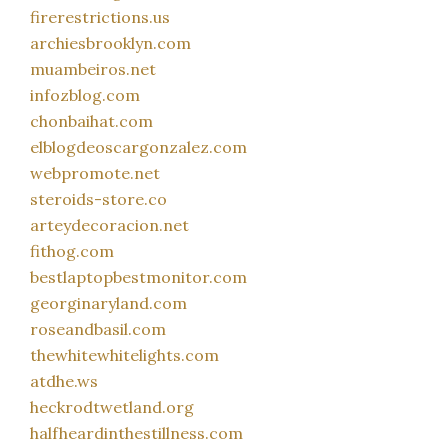
firerestrictions.us
archiesbrooklyn.com
muambeiros.net
infozblog.com
chonbaihat.com
elblogdeoscargonzalez.com
webpromote.net
steroids-store.co
arteydecoracion.net
fithog.com
bestlaptopbestmonitor.com
georginaryland.com
roseandbasil.com
thewhitewhitelights.com
atdhe.ws
heckrodtwetland.org
halfheardinthestillness.com