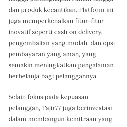
dan produk kecantikan. Platform ini
juga memperkenalkan fitur-fitur
inovatif seperti cash on delivery,
pengembalian yang mudah, dan opsi
pembayaran yang aman, yang
semakin meningkatkan pengalaman
berbelanja bagi pelanggannya.
Selain fokus pada kepuasan
pelanggan, Tajir77 juga berinvestasi
dalam membangun kemitraan yang