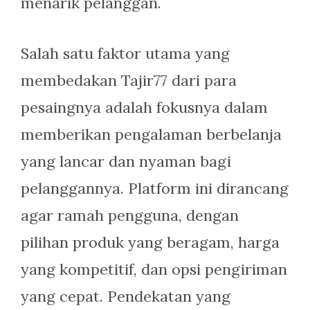
menarik pelanggan.
Salah satu faktor utama yang
membedakan Tajir77 dari para
pesaingnya adalah fokusnya dalam
memberikan pengalaman berbelanja
yang lancar dan nyaman bagi
pelanggannya. Platform ini dirancang
agar ramah pengguna, dengan
pilihan produk yang beragam, harga
yang kompetitif, dan opsi pengiriman
yang cepat. Pendekatan yang