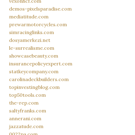
vexonhcf.com
demos-pixelsparadise.com
mediatitude.com
prewarmotorcycles.com
simracinglinks.com
dosyamerkezi.net
le-surrealisme.com
showcasebeauty.com
insurancepolicyexpert.com
statkeycompany.com
carolinadeckbuilders.com
topinvestingblog.com
top50tools.com
the-rep.com
saltyfranks.com
annerani.com
jazzatude.com
0022pa.com