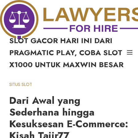
SLOT GACOR HARI INI DARI
PRAGMATIC PLAY, COBA SLOT
Togg
X1000 UNTUK MAXWIN BESAR
SITUS SLOT
Dari Awal yang
Sederhana hingga
Kesuksesan E-Commerce:
Kisah Tajir77