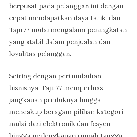
berpusat pada pelanggan ini dengan
cepat mendapatkan daya tarik, dan
Tajir77 mulai mengalami peningkatan
yang stabil dalam penjualan dan
loyalitas pelanggan.
Seiring dengan pertumbuhan
bisnisnya, Tajir77 memperluas
jangkauan produknya hingga
mencakup beragam pilihan kategori,
mulai dari elektronik dan fesyen
hingga perlengkapan rumah tangga