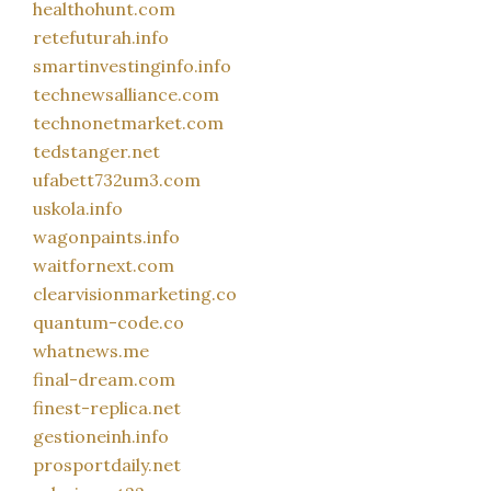
healthohunt.com
retefuturah.info
smartinvestinginfo.info
technewsalliance.com
technonetmarket.com
tedstanger.net
ufabett732um3.com
uskola.info
wagonpaints.info
waitfornext.com
clearvisionmarketing.co
quantum-code.co
whatnews.me
final-dream.com
finest-replica.net
gestioneinh.info
prosportdaily.net