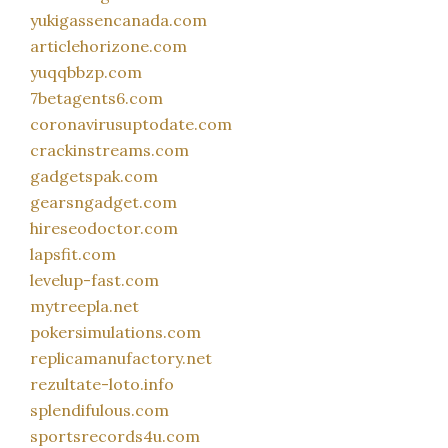
yukigassencanada.com
articlehorizone.com
yuqqbbzp.com
7betagents6.com
coronavirusuptodate.com
crackinstreams.com
gadgetspak.com
gearsngadget.com
hireseodoctor.com
lapsfit.com
levelup-fast.com
mytreepla.net
pokersimulations.com
replicamanufactory.net
rezultate-loto.info
splendifulous.com
sportsrecords4u.com