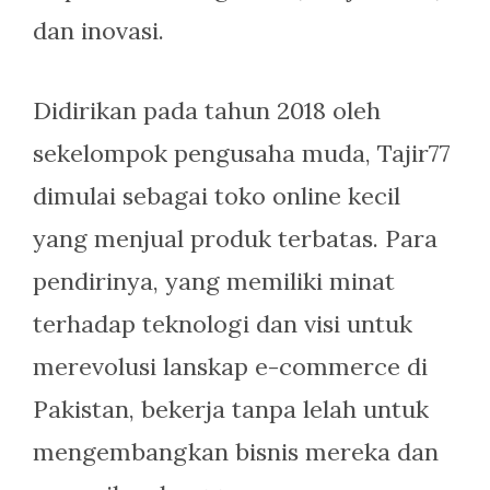
dan inovasi.
Didirikan pada tahun 2018 oleh
sekelompok pengusaha muda, Tajir77
dimulai sebagai toko online kecil
yang menjual produk terbatas. Para
pendirinya, yang memiliki minat
terhadap teknologi dan visi untuk
merevolusi lanskap e-commerce di
Pakistan, bekerja tanpa lelah untuk
mengembangkan bisnis mereka dan