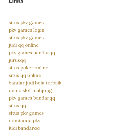
Links
situs pkv games
pkv games login
situs pkv games
judi qq online
pkv games bandarqq
jurusqq
situs poker online
situs qq online
bandar judi bola terbaik
demo slot mahjong
pkv games bandarqq
situs qq
situs pkv games
dominoqq pkv
judi bandarqq