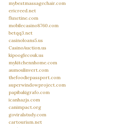
mybestmassagechair.com
ericreed.net
fluxetine.com
mobilecasino8760.com
betqq3.net
casinoloans5.us
CasinoAuction.us
kipooglecouk.us
mykitchennhome.com
aumoulinvert.com
thefoodiepassport.com
superwindowproject.com
papibakigrafo.com
icanhazjs.com
canimpact.org
goviralstudy.com
cartourism.net