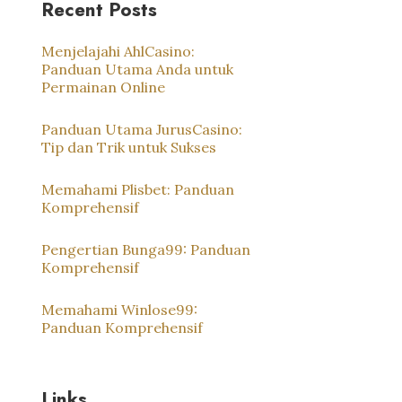
Recent Posts
Menjelajahi AhlCasino:
Panduan Utama Anda untuk
Permainan Online
Panduan Utama JurusCasino:
Tip dan Trik untuk Sukses
Memahami Plisbet: Panduan
Komprehensif
Pengertian Bunga99: Panduan
Komprehensif
Memahami Winlose99:
Panduan Komprehensif
Links