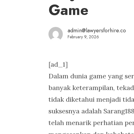
Game
admin@lawyersforhire.co
February 9, 2026
[ad_1]
Dalam dunia game yang ser
banyak keterampilan, tekad
tidak diketahui menjadi tid
suksesnya adalah Sarang188
telah menarik perhatian p