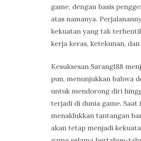
game, dengan basis pengge
atas namanya. Perjalananny
kekuatan yang tak terhenti
kerja keras, ketekunan, da
Kesuksesan Sarang188 menja
pun, menunjukkan bahwa de
untuk mendorong diri hingg
terjadi di dunia game. Saat
menaklukkan tantangan bar
akan tetap menjadi kekuata
game selama bertahun-tahu