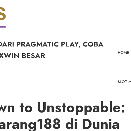
DARI PRAGMATIC PLAY, COBA
HOME
AXWIN BESAR
SLOT 
n to Unstoppable:
Sarang188 di Dunia