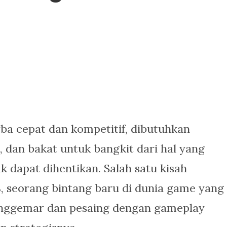
ba cepat dan kompetitif, dibutuhkan
, dan bakat untuk bangkit dari hal yang
ak dapat dihentikan. Salah satu kisah
, seorang bintang baru di dunia game yang
enggemar dan pesaing dengan gameplay