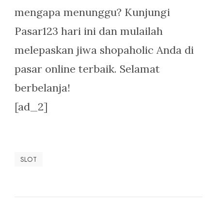
mengapa menunggu? Kunjungi
Pasar123 hari ini dan mulailah
melepaskan jiwa shopaholic Anda di
pasar online terbaik. Selamat
berbelanja!
[ad_2]
SLOT