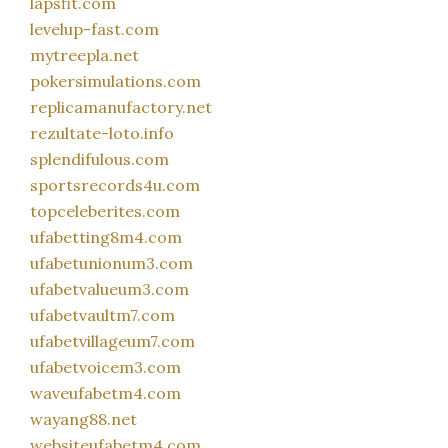
lapsfit.com
levelup-fast.com
mytreepla.net
pokersimulations.com
replicamanufactory.net
rezultate-loto.info
splendifulous.com
sportsrecords4u.com
topceleberites.com
ufabetting8m4.com
ufabetunionum3.com
ufabetvalueum3.com
ufabetvaultm7.com
ufabetvillageum7.com
ufabetvoicem3.com
waveufabetm4.com
wayang88.net
websiteufabetm4.com