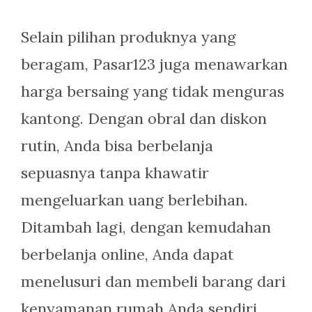
Selain pilihan produknya yang
beragam, Pasar123 juga menawarkan
harga bersaing yang tidak menguras
kantong. Dengan obral dan diskon
rutin, Anda bisa berbelanja
sepuasnya tanpa khawatir
mengeluarkan uang berlebihan.
Ditambah lagi, dengan kemudahan
berbelanja online, Anda dapat
menelusuri dan membeli barang dari
kenyamanan rumah Anda sendiri.