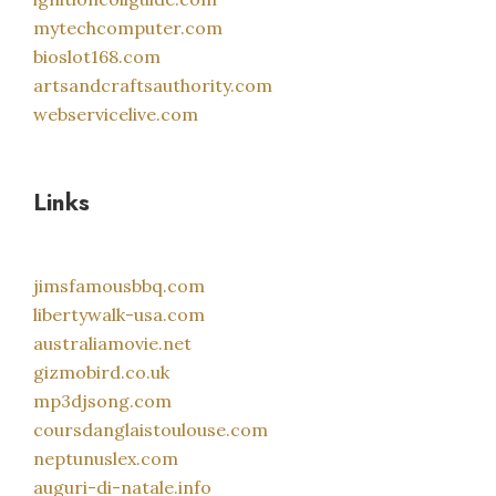
mytechcomputer.com
bioslot168.com
artsandcraftsauthority.com
webservicelive.com
Links
jimsfamousbbq.com
libertywalk-usa.com
australiamovie.net
gizmobird.co.uk
mp3djsong.com
coursdanglaistoulouse.com
neptunuslex.com
auguri-di-natale.info