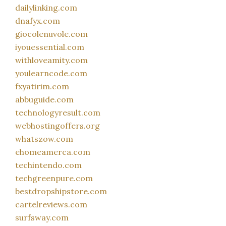
dailylinking.com
dnafyx.com
giocolenuvole.com
iyouessential.com
withloveamity.com
youlearncode.com
fxyatirim.com
abbuguide.com
technologyresult.com
webhostingoffers.org
whatszow.com
ehomeamerca.com
techintendo.com
techgreenpure.com
bestdropshipstore.com
cartelreviews.com
surfsway.com