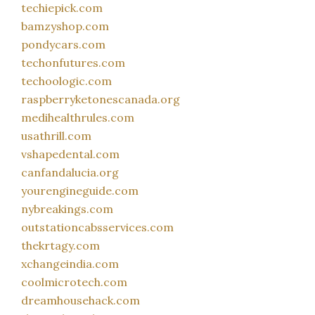
techiepick.com
bamzyshop.com
pondycars.com
techonfutures.com
techoologic.com
raspberryketonescanada.org
medihealthrules.com
usathrill.com
vshapedental.com
canfandalucia.org
yourengineguide.com
nybreakings.com
outstationcabsservices.com
thekrtagy.com
xchangeindia.com
coolmicrotech.com
dreamhousehack.com