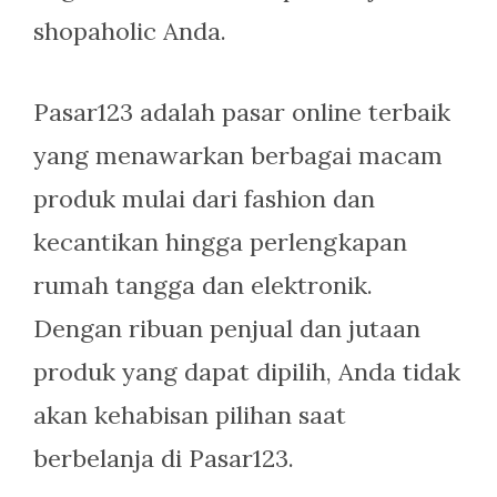
shopaholic Anda.
Pasar123 adalah pasar online terbaik
yang menawarkan berbagai macam
produk mulai dari fashion dan
kecantikan hingga perlengkapan
rumah tangga dan elektronik.
Dengan ribuan penjual dan jutaan
produk yang dapat dipilih, Anda tidak
akan kehabisan pilihan saat
berbelanja di Pasar123.