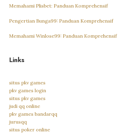
Memahami Plisbet: Panduan Komprehensif
Pengertian Bunga99: Panduan Komprehensif
Memahami Winlose99: Panduan Komprehensif
Links
situs pkv games
pkv games login
situs pkv games
judi qq online
pkv games bandarqq
jurusqq
situs poker online