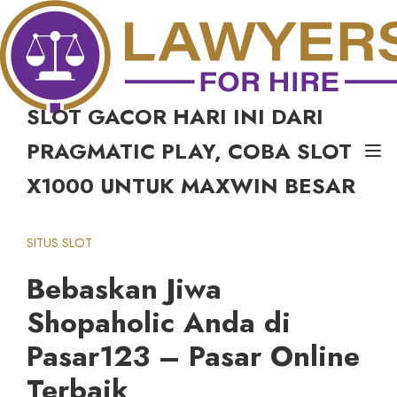
SLOT GACOR HARI INI DARI
PRAGMATIC PLAY, COBA SLOT
Togg
X1000 UNTUK MAXWIN BESAR
SITUS SLOT
Bebaskan Jiwa
Shopaholic Anda di
Pasar123 – Pasar Online
Terbaik