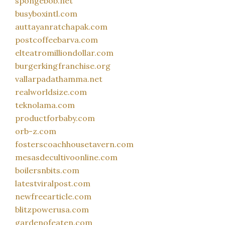
spongebob.net
busyboxintl.com
auttayanratchapak.com
postcoffeebarva.com
elteatromilliondollar.com
burgerkingfranchise.org
vallarpadathamma.net
realworldsize.com
teknolama.com
productforbaby.com
orb-z.com
fosterscoachhousetavern.com
mesasdecultivoonline.com
boilersnbits.com
latestviralpost.com
newfreearticle.com
blitzpowerusa.com
gardenofeaten.com