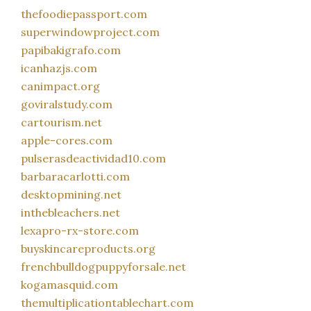
thefoodiepassport.com
superwindowproject.com
papibakigrafo.com
icanhazjs.com
canimpact.org
goviralstudy.com
cartourism.net
apple-cores.com
pulserasdeactividad10.com
barbaracarlotti.com
desktopmining.net
inthebleachers.net
lexapro-rx-store.com
buyskincareproducts.org
frenchbulldogpuppyforsale.net
kogamasquid.com
themultiplicationtablechart.com