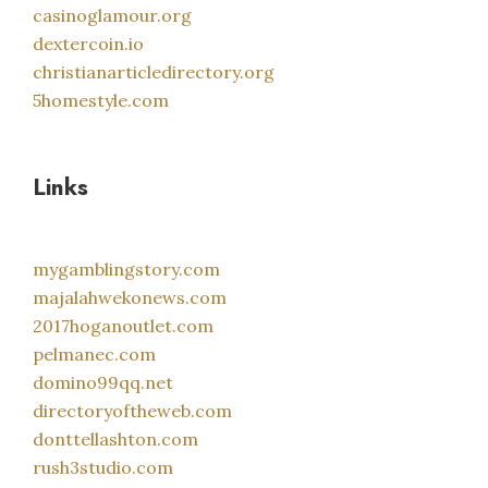
casinoglamour.org
dextercoin.io
christianarticledirectory.org
5homestyle.com
Links
mygamblingstory.com
majalahwekonews.com
2017hoganoutlet.com
pelmanec.com
domino99qq.net
directoryoftheweb.com
donttellashton.com
rush3studio.com