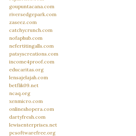
goupuntacana.com
riversedgepark.com
zaseez.com
catchycrunch.com
nofaphub.com
nefertitingalls.com
patsyscreations.com
income4proof.com
educaritas.org
lensajelajah.com
betflik09.net
ncaq.org
xenmicro.com
onlineshopera.com
dartyfresh.com
lewisenterprises.net
pcsoftwarefree.org