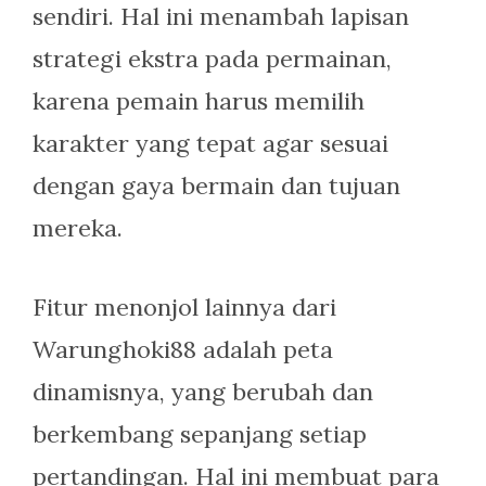
sendiri. Hal ini menambah lapisan
strategi ekstra pada permainan,
karena pemain harus memilih
karakter yang tepat agar sesuai
dengan gaya bermain dan tujuan
mereka.
Fitur menonjol lainnya dari
Warunghoki88 adalah peta
dinamisnya, yang berubah dan
berkembang sepanjang setiap
pertandingan. Hal ini membuat para