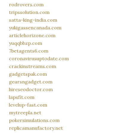
rodrovers.com
tripssolution.com
satta-king-india.com
yukigassencanada.com
articlehorizone.com
yuqqbbzp.com
7betagents6.com
coronavirusuptodate.com
crackinstreams.com
gadgetspak.com
gearsngadget.com
hireseodoctor.com
lapsfit.com
levelup-fast.com
mytreepla.net
pokersimulations.com
replicamanufactory.net