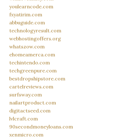
youlearncode.com
fxyatirim.com
abbuguide.com
technologyresult.com
webhostingoffers.org
whatszow.com
ehomeamerca.com
techintendo.com
techgreenpure.com
bestdropshipstore.com
cartelreviews.com
surfsway.com
nailartproduct.com
digitactseed.com
lvlcraft.com
90secondmoneyloans.com
xenmicro.com