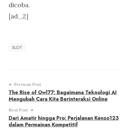
dicoba.
[ad_2]
SLOT
Post navigation
Previous Post
The Rise of Owl77: Bagaimana Teknologi AI
Mengubah Cara Kita Berinteraksi Online
Next Post
Dari Amatir hingga Pro: Perjalanan Kenzo123
dalam Permainan Kompetitif