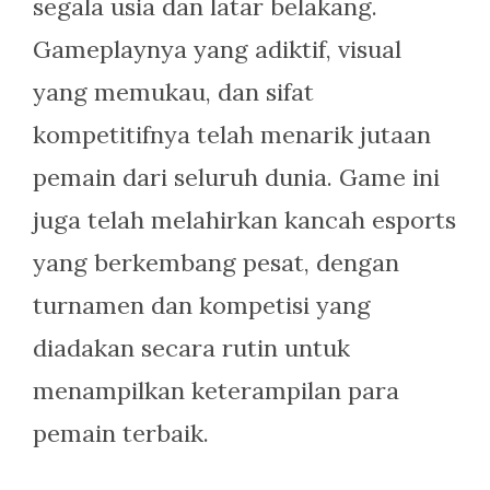
segala usia dan latar belakang.
Gameplaynya yang adiktif, visual
yang memukau, dan sifat
kompetitifnya telah menarik jutaan
pemain dari seluruh dunia. Game ini
juga telah melahirkan kancah esports
yang berkembang pesat, dengan
turnamen dan kompetisi yang
diadakan secara rutin untuk
menampilkan keterampilan para
pemain terbaik.