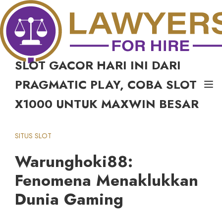
SLOT GACOR HARI INI DARI
PRAGMATIC PLAY, COBA SLOT
Togg
X1000 UNTUK MAXWIN BESAR
SITUS SLOT
Warunghoki88:
Fenomena Menaklukkan
Dunia Gaming