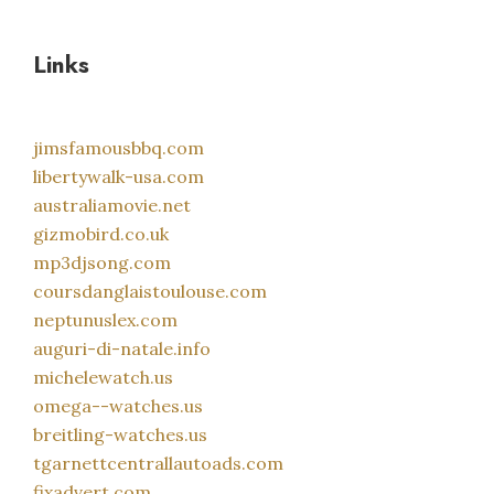
Links
jimsfamousbbq.com
libertywalk-usa.com
australiamovie.net
gizmobird.co.uk
mp3djsong.com
coursdanglaistoulouse.com
neptunuslex.com
auguri-di-natale.info
michelewatch.us
omega--watches.us
breitling-watches.us
tgarnettcentrallautoads.com
fixadvert.com