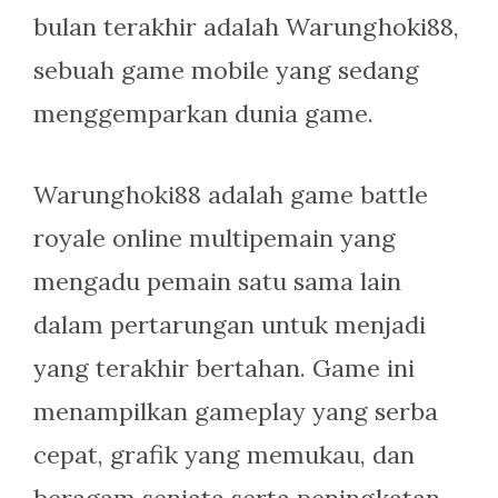
bulan terakhir adalah Warunghoki88,
sebuah game mobile yang sedang
menggemparkan dunia game.
Warunghoki88 adalah game battle
royale online multipemain yang
mengadu pemain satu sama lain
dalam pertarungan untuk menjadi
yang terakhir bertahan. Game ini
menampilkan gameplay yang serba
cepat, grafik yang memukau, dan