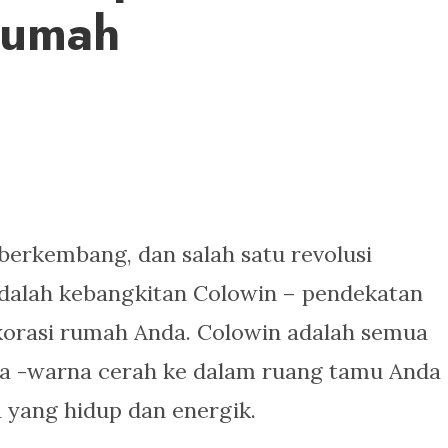
 rumah
berkembang, dan salah satu revolusi
 adalah kebangkitan Colowin – pendekatan
orasi rumah Anda. Colowin adalah semua
 -warna cerah ke dalam ruang tamu Anda
 yang hidup dan energik.