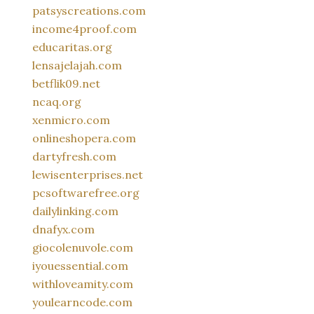
patsyscreations.com
income4proof.com
educaritas.org
lensajelajah.com
betflik09.net
ncaq.org
xenmicro.com
onlineshopera.com
dartyfresh.com
lewisenterprises.net
pcsoftwarefree.org
dailylinking.com
dnafyx.com
giocolenuvole.com
iyouessential.com
withloveamity.com
youlearncode.com