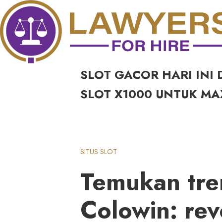
SLOT GACOR HARI INI 
SLOT X1000 UNTUK M
SITUS SLOT
Temukan tren
Colowin: rev