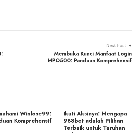
Next Post
8:
Membuka Kunci Manfaat Login
MPO500: Panduan Komprehensif
ahami Winlose99:
Ikuti Aksinya: Mengapa
duan Komprehensif
988bet adalah Pilihan
Terbaik untuk Taruhan