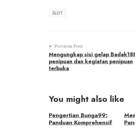
SLOT
Post navigation
Previous Post
Mengungkap sisi gelap Badak18
penipuan dan kegiatan penipuan
terbuka
You might also like
Pengertian Bunga99:
Mem
Panduan Komprehensif
Pan