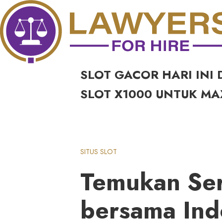
SLOT GACOR HARI INI 
SLOT X1000 UNTUK M
SITUS SLOT
Temukan Ser
bersama In