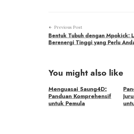
Post navigation
Previous Post
Bentuk Tubuh dengan Mpokick: L
Berenergi Tinggi yang Perlu And
You might also like
Menguasai Saung4D:
Pan
Panduan Komprehensif
Jur
untuk Pemula
unt