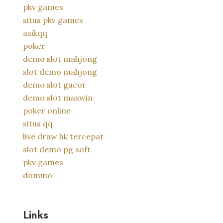
pkv games
situs pkv games
asikqq
poker
demo slot mahjong
slot demo mahjong
demo slot gacor
demo slot maxwin
poker online
situs qq
live draw hk tercepat
slot demo pg soft
pkv games
domino
Links