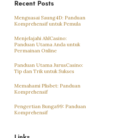
Recent Posts
Menguasai Saung4D: Panduan
Komprehensif untuk Pemula
Menjelajahi AhlCasino:
Panduan Utama Anda untuk
Permainan Online
Panduan Utama JurusCasino:
Tip dan Trik untuk Sukses
Memahami Plisbet: Panduan
Komprehensif
Pengertian Bunga99: Panduan
Komprehensif
Links