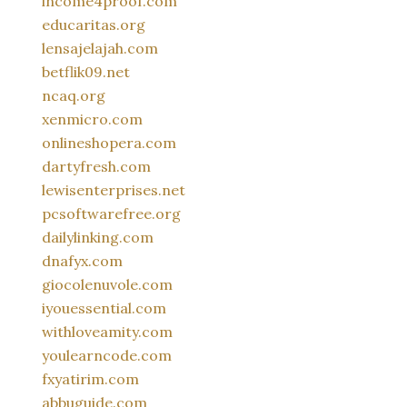
income4proof.com
educaritas.org
lensajelajah.com
betflik09.net
ncaq.org
xenmicro.com
onlineshopera.com
dartyfresh.com
lewisenterprises.net
pcsoftwarefree.org
dailylinking.com
dnafyx.com
giocolenuvole.com
iyouessential.com
withloveamity.com
youlearncode.com
fxyatirim.com
abbuguide.com