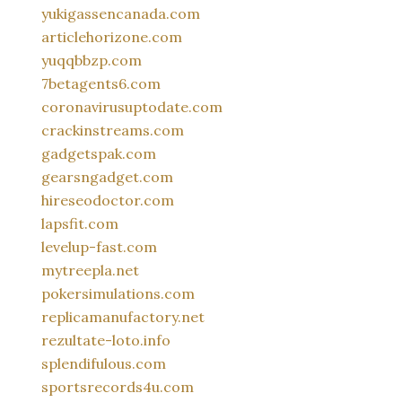
yukigassencanada.com
articlehorizone.com
yuqqbbzp.com
7betagents6.com
coronavirusuptodate.com
crackinstreams.com
gadgetspak.com
gearsngadget.com
hireseodoctor.com
lapsfit.com
levelup-fast.com
mytreepla.net
pokersimulations.com
replicamanufactory.net
rezultate-loto.info
splendifulous.com
sportsrecords4u.com