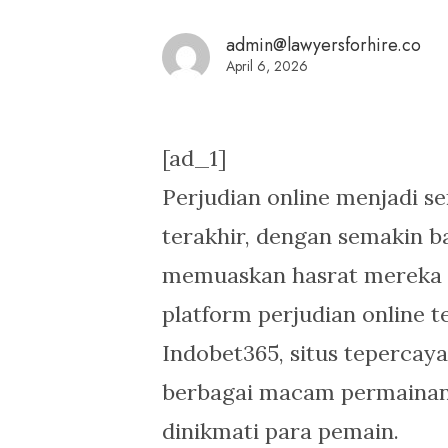
admin@lawyersforhire.co
April 6, 2026
[ad_1]
Perjudian online menjadi s
terakhir, dengan semakin b
memuaskan hasrat mereka a
platform perjudian online 
Indobet365, situs tepercay
berbagai macam permainan 
dinikmati para pemain.