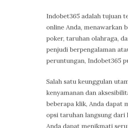
Indobet365 adalah tujuan 
online Anda, menawarkan be
poker, taruhan olahraga, d
penjudi berpengalaman ata
peruntungan, Indobet365 p
Salah satu keunggulan utam
kenyamanan dan aksesibili
beberapa klik, Anda dapat
opsi taruhan langsung dari
Anda dapat menikmati serun