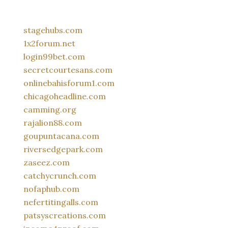
stagehubs.com
1x2forum.net
login99bet.com
secretcourtesans.com
onlinebahisforum1.com
chicagoheadline.com
camming.org
rajalion88.com
goupuntacana.com
riversedgepark.com
zaseez.com
catchycrunch.com
nofaphub.com
nefertitingalls.com
patsyscreations.com