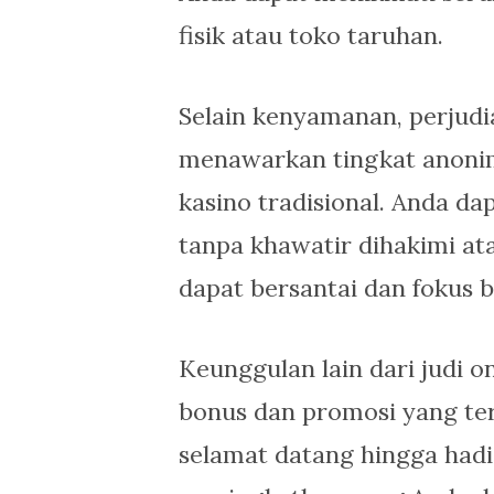
fisik atau toko taruhan.
Selain kenyamanan, perjudi
menawarkan tingkat anonim
kasino tradisional. Anda d
tanpa khawatir dihakimi ata
dapat bersantai dan fokus 
Keunggulan lain dari judi o
bonus dan promosi yang ter
selamat datang hingga hadi