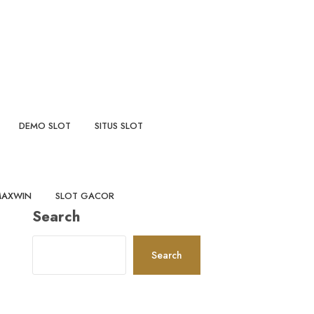
DEMO SLOT
SITUS SLOT
MAXWIN
SLOT GACOR
Search
Search