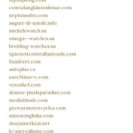
coursdanglaistoulouse.com
neptunuslex.com
auguri-di-natale.info
michelewatch.us
omega--watches.us
breitling-watches.us
tgarnettcentrallautoads.com
fixadvert.com
autopluz.co
save3time-c.com
vexonhcf.com
demos-pixelsparadise.com
mediatitude.com
prewarmotorcycles.com
simracinglinks.com
dosyamerkezi.net
le-surrealisme.com