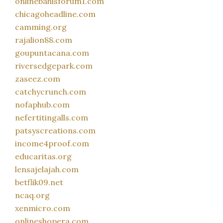
onlinebahisforum1.com
chicagoheadline.com
camming.org
rajalion88.com
goupuntacana.com
riversedgepark.com
zaseez.com
catchycrunch.com
nofaphub.com
nefertitingalls.com
patsyscreations.com
income4proof.com
educaritas.org
lensajelajah.com
betflik09.net
ncaq.org
xenmicro.com
onlineshopera.com