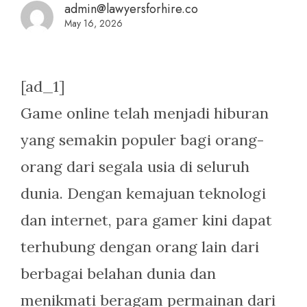
admin@lawyersforhire.co
May 16, 2026
[ad_1]
Game online telah menjadi hiburan
yang semakin populer bagi orang-
orang dari segala usia di seluruh
dunia. Dengan kemajuan teknologi
dan internet, para gamer kini dapat
terhubung dengan orang lain dari
berbagai belahan dunia dan
menikmati beragam permainan dari