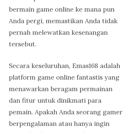
bermain game online ke mana pun
Anda pergi, memastikan Anda tidak
pernah melewatkan kesenangan
tersebut.
Secara keseluruhan, Emas168 adalah
platform game online fantastis yang
menawarkan beragam permainan
dan fitur untuk dinikmati para
pemain. Apakah Anda seorang gamer
berpengalaman atau hanya ingin