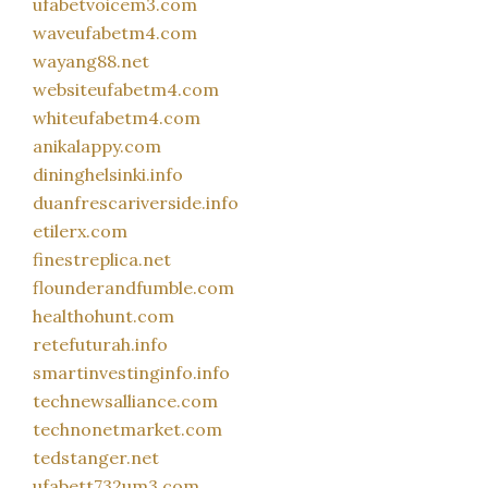
ufabetvoicem3.com
waveufabetm4.com
wayang88.net
websiteufabetm4.com
whiteufabetm4.com
anikalappy.com
dininghelsinki.info
duanfrescariverside.info
etilerx.com
finestreplica.net
flounderandfumble.com
healthohunt.com
retefuturah.info
smartinvestinginfo.info
technewsalliance.com
technonetmarket.com
tedstanger.net
ufabett732um3.com