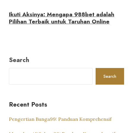
Ikuti Aksinya: Mengapa 988bet adalah
Pilihan Terbaik untuk Taruhan Online
Search
Search
Recent Posts
Pengertian Bunga99: Panduan Komprehensif