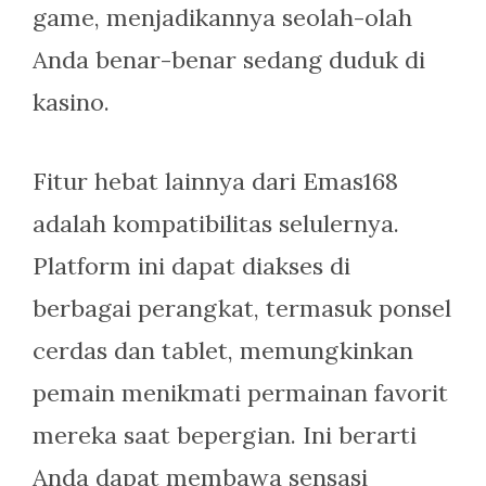
game, menjadikannya seolah-olah
Anda benar-benar sedang duduk di
kasino.
Fitur hebat lainnya dari Emas168
adalah kompatibilitas selulernya.
Platform ini dapat diakses di
berbagai perangkat, termasuk ponsel
cerdas dan tablet, memungkinkan
pemain menikmati permainan favorit
mereka saat bepergian. Ini berarti
Anda dapat membawa sensasi