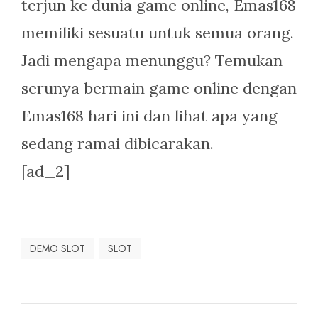
terjun ke dunia game online, Emas168
memiliki sesuatu untuk semua orang.
Jadi mengapa menunggu? Temukan
serunya bermain game online dengan
Emas168 hari ini dan lihat apa yang
sedang ramai dibicarakan.
[ad_2]
DEMO SLOT
SLOT