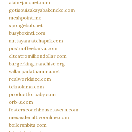
alain-jacquet.com
gotisouizakayabakeneko.com
meshpoint.me
spongebob.net
busyboxintl.com
auttayanratchapak.com
postcoffeebarva.com
elteatromilliondollar.com
burgerkingfranchise.org
vallarpadathamma.net
realworldsize.com
teknolama.com
productforbaby.com
orb-z.com
fosterscoachhousetavern.com
mesasdecultivoonline.com
boilersnbits.com