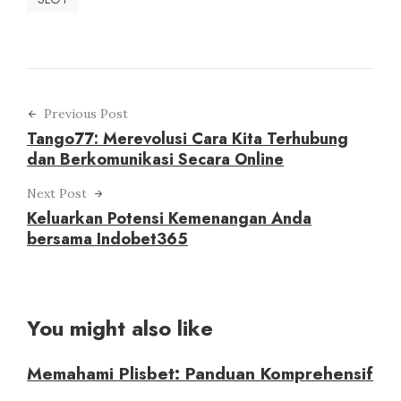
Post navigation
Previous Post
Tango77: Merevolusi Cara Kita Terhubung
dan Berkomunikasi Secara Online
Next Post
Keluarkan Potensi Kemenangan Anda
bersama Indobet365
You might also like
Memahami Plisbet: Panduan Komprehensif