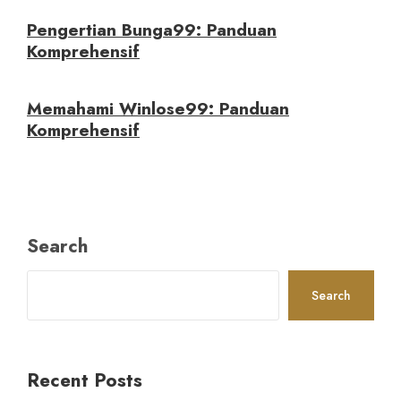
Pengertian Bunga99: Panduan
Komprehensif
Memahami Winlose99: Panduan
Komprehensif
Search
Search
Recent Posts