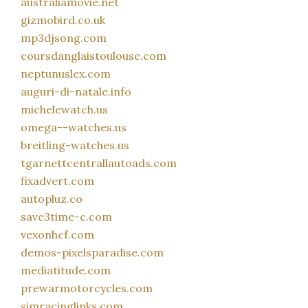
australiamovie.net
gizmobird.co.uk
mp3djsong.com
coursdanglaistoulouse.com
neptunuslex.com
auguri-di-natale.info
michelewatch.us
omega--watches.us
breitling-watches.us
tgarnettcentrallautoads.com
fixadvert.com
autopluz.co
save3time-c.com
vexonhcf.com
demos-pixelsparadise.com
mediatitude.com
prewarmotorcycles.com
simracinglinks.com