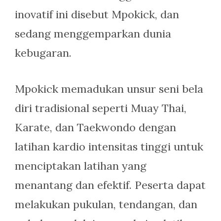
inovatif ini disebut Mpokick, dan
sedang menggemparkan dunia
kebugaran.
Mpokick memadukan unsur seni bela
diri tradisional seperti Muay Thai,
Karate, dan Taekwondo dengan
latihan kardio intensitas tinggi untuk
menciptakan latihan yang
menantang dan efektif. Peserta dapat
melakukan pukulan, tendangan, dan