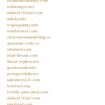
technonetmarket.com
tedstanger.net
ufabett732um3.com
uskola.info
wagonpaints.info
waitfornext.com
clearvisionmarketing.co
quantum-code.co
whatnews.me
final-dream.com
finest-replica.net
gestioneinh.info
prosportdaily.net
salesinvest22.com
teseract.org
trendy-ama-shop.com
ufabett732m7.com
visiofood.com