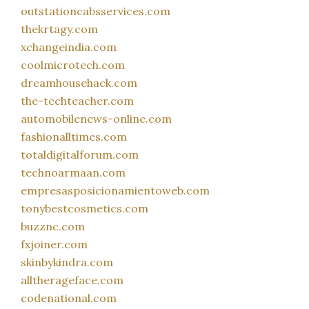
outstationcabsservices.com
thekrtagy.com
xchangeindia.com
coolmicrotech.com
dreamhousehack.com
the-techteacher.com
automobilenews-online.com
fashionalltimes.com
totaldigitalforum.com
technoarmaan.com
empresasposicionamientoweb.com
tonybestcosmetics.com
buzznc.com
fxjoiner.com
skinbykindra.com
alltherageface.com
codenational.com