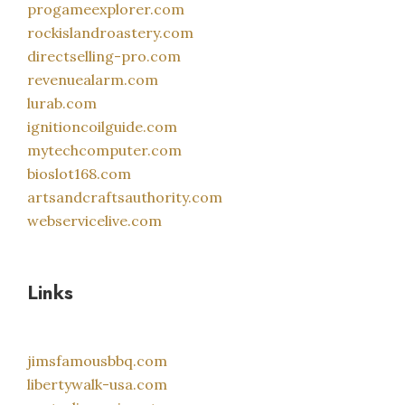
progameexplorer.com
rockislandroastery.com
directselling-pro.com
revenuealarm.com
lurab.com
ignitioncoilguide.com
mytechcomputer.com
bioslot168.com
artsandcraftsauthority.com
webservicelive.com
Links
jimsfamousbbq.com
libertywalk-usa.com