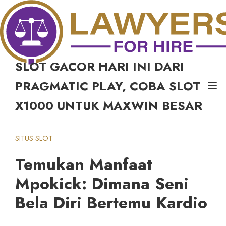
SLOT GACOR HARI INI DARI
PRAGMATIC PLAY, COBA SLOT
Togg
X1000 UNTUK MAXWIN BESAR
SITUS SLOT
Temukan Manfaat
Mpokick: Dimana Seni
Bela Diri Bertemu Kardio