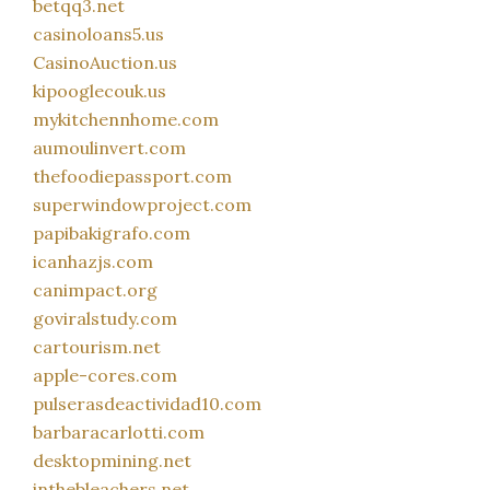
betqq3.net
casinoloans5.us
CasinoAuction.us
kipooglecouk.us
mykitchennhome.com
aumoulinvert.com
thefoodiepassport.com
superwindowproject.com
papibakigrafo.com
icanhazjs.com
canimpact.org
goviralstudy.com
cartourism.net
apple-cores.com
pulserasdeactividad10.com
barbaracarlotti.com
desktopmining.net
inthebleachers.net