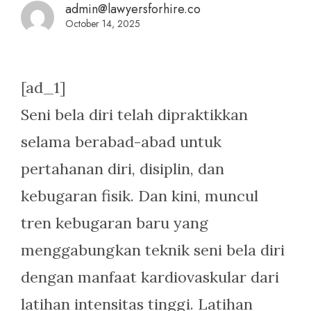
admin@lawyersforhire.co
October 14, 2025
[ad_1]
Seni bela diri telah dipraktikkan
selama berabad-abad untuk
pertahanan diri, disiplin, dan
kebugaran fisik. Dan kini, muncul
tren kebugaran baru yang
menggabungkan teknik seni bela diri
dengan manfaat kardiovaskular dari
latihan intensitas tinggi. Latihan