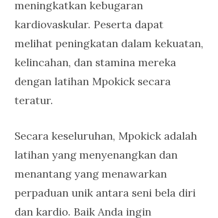
meningkatkan kebugaran
kardiovaskular. Peserta dapat
melihat peningkatan dalam kekuatan,
kelincahan, dan stamina mereka
dengan latihan Mpokick secara
teratur.
Secara keseluruhan, Mpokick adalah
latihan yang menyenangkan dan
menantang yang menawarkan
perpaduan unik antara seni bela diri
dan kardio. Baik Anda ingin