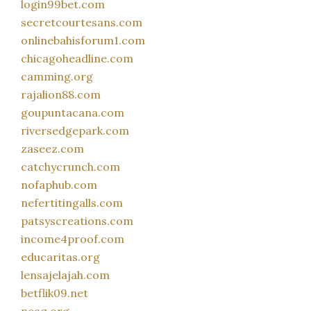
login99bet.com
secretcourtesans.com
onlinebahisforum1.com
chicagoheadline.com
camming.org
rajalion88.com
goupuntacana.com
riversedgepark.com
zaseez.com
catchycrunch.com
nofaphub.com
nefertitingalls.com
patsyscreations.com
income4proof.com
educaritas.org
lensajelajah.com
betflik09.net