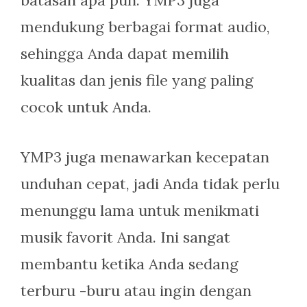
batasan apa pun. YMP3 juga
mendukung berbagai format audio,
sehingga Anda dapat memilih
kualitas dan jenis file yang paling
cocok untuk Anda.
YMP3 juga menawarkan kecepatan
unduhan cepat, jadi Anda tidak perlu
menunggu lama untuk menikmati
musik favorit Anda. Ini sangat
membantu ketika Anda sedang
terburu -buru atau ingin dengan