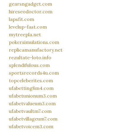
gearsngadget.com
hireseodoctor.com
lapsfit.com
levelup-fast.com
mytreepla.net
pokersimulations.com
replicamanufactory.net
rezultate-loto.info
splendifulous.com
sportsrecords4u.com
topceleberites.com
ufabetting8m4.com
ufabetunionum3.com
ufabetvalueum3.com
ufabetvaultm7.com
ufabetvillageum7.com
ufabetvoicem3.com