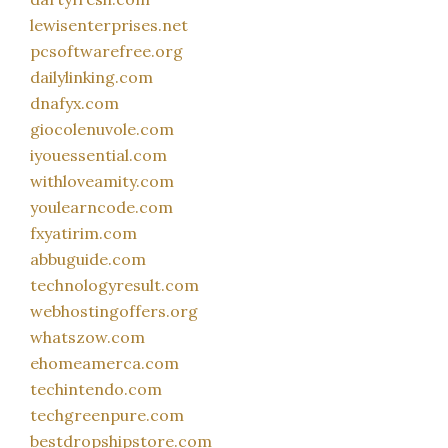
lewisenterprises.net
pcsoftwarefree.org
dailylinking.com
dnafyx.com
giocolenuvole.com
iyouessential.com
withloveamity.com
youlearncode.com
fxyatirim.com
abbuguide.com
technologyresult.com
webhostingoffers.org
whatszow.com
ehomeamerca.com
techintendo.com
techgreenpure.com
bestdropshipstore.com