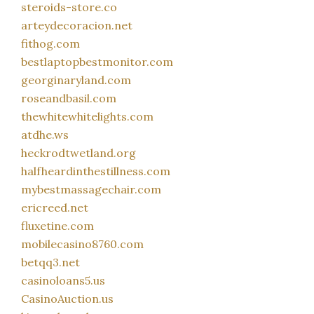
steroids-store.co
arteydecoracion.net
fithog.com
bestlaptopbestmonitor.com
georginaryland.com
roseandbasil.com
thewhitewhitelights.com
atdhe.ws
heckrodtwetland.org
halfheardinthestillness.com
mybestmassagechair.com
ericreed.net
fluxetine.com
mobilecasino8760.com
betqq3.net
casinoloans5.us
CasinoAuction.us