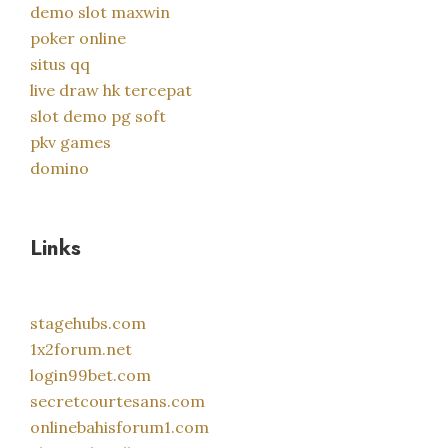
demo slot maxwin
poker online
situs qq
live draw hk tercepat
slot demo pg soft
pkv games
domino
Links
stagehubs.com
1x2forum.net
login99bet.com
secretcourtesans.com
onlinebahisforum1.com