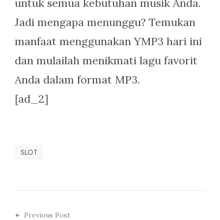
untuk semua kebutuhan musik Anda.
Jadi mengapa menunggu? Temukan
manfaat menggunakan YMP3 hari ini
dan mulailah menikmati lagu favorit
Anda dalam format MP3.
[ad_2]
SLOT
Post navigation
Previous Post