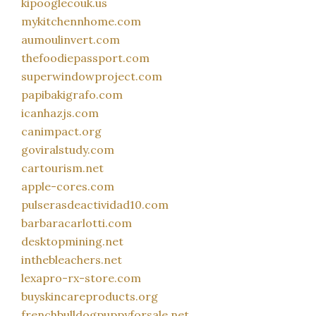
kipooglecouk.us
mykitchennhome.com
aumoulinvert.com
thefoodiepassport.com
superwindowproject.com
papibakigrafo.com
icanhazjs.com
canimpact.org
goviralstudy.com
cartourism.net
apple-cores.com
pulserasdeactividad10.com
barbaracarlotti.com
desktopmining.net
inthebleachers.net
lexapro-rx-store.com
buyskincareproducts.org
frenchbulldogpuppyforsale.net