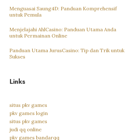
Menguasai Saung4D: Panduan Komprehensif
untuk Pemula
Menjelajahi AhlCasino: Panduan Utama Anda
untuk Permainan Online
Panduan Utama JurusCasino: Tip dan Trik untuk
Sukses
Links
situs pkv games
pkv games login
situs pkv games
judi qq online
pkv games bandarqq