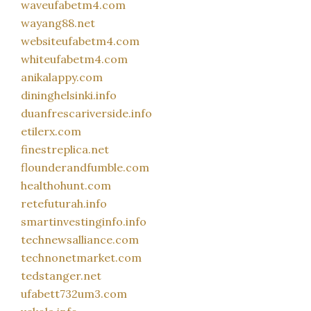
waveufabetm4.com
wayang88.net
websiteufabetm4.com
whiteufabetm4.com
anikalappy.com
dininghelsinki.info
duanfrescariverside.info
etilerx.com
finestreplica.net
flounderandfumble.com
healthohunt.com
retefuturah.info
smartinvestinginfo.info
technewsalliance.com
technonetmarket.com
tedstanger.net
ufabett732um3.com