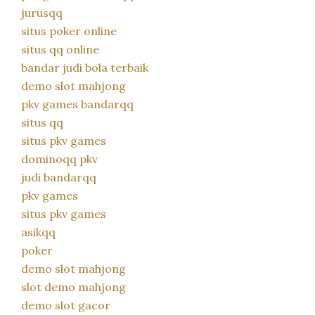
jurusqq
situs poker online
situs qq online
bandar judi bola terbaik
demo slot mahjong
pkv games bandarqq
situs qq
situs pkv games
dominoqq pkv
judi bandarqq
pkv games
situs pkv games
asikqq
poker
demo slot mahjong
slot demo mahjong
demo slot gacor