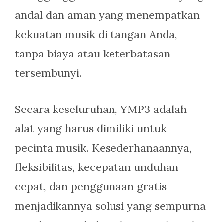
andal dan aman yang menempatkan
kekuatan musik di tangan Anda,
tanpa biaya atau keterbatasan
tersembunyi.
Secara keseluruhan, YMP3 adalah
alat yang harus dimiliki untuk
pecinta musik. Kesederhanaannya,
fleksibilitas, kecepatan unduhan
cepat, dan penggunaan gratis
menjadikannya solusi yang sempurna