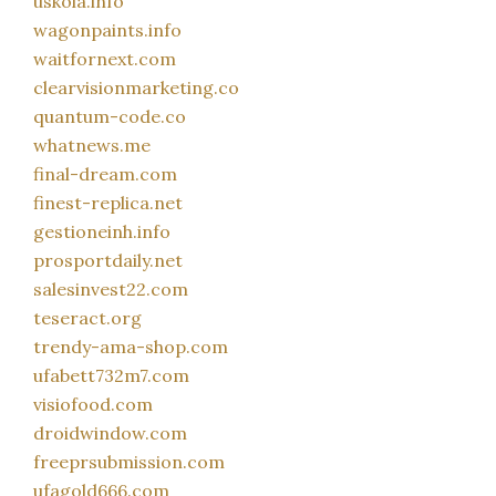
uskola.info
wagonpaints.info
waitfornext.com
clearvisionmarketing.co
quantum-code.co
whatnews.me
final-dream.com
finest-replica.net
gestioneinh.info
prosportdaily.net
salesinvest22.com
teseract.org
trendy-ama-shop.com
ufabett732m7.com
visiofood.com
droidwindow.com
freeprsubmission.com
ufagold666.com