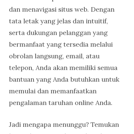
dan menavigasi situs web. Dengan
tata letak yang jelas dan intuitif,
serta dukungan pelanggan yang
bermanfaat yang tersedia melalui
obrolan langsung, email, atau
telepon, Anda akan memiliki semua
bantuan yang Anda butuhkan untuk
memulai dan memanfaatkan
pengalaman taruhan online Anda.
Jadi mengapa menunggu? Temukan