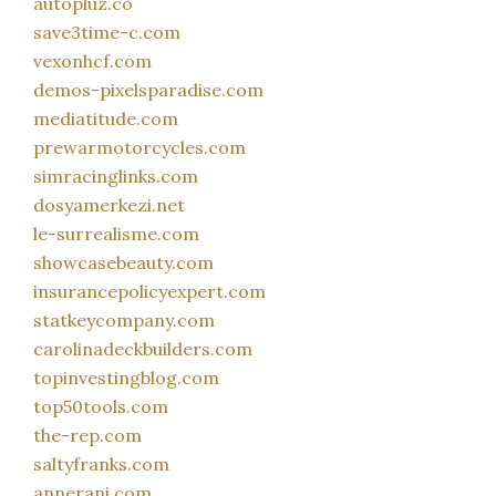
autopluz.co
save3time-c.com
vexonhcf.com
demos-pixelsparadise.com
mediatitude.com
prewarmotorcycles.com
simracinglinks.com
dosyamerkezi.net
le-surrealisme.com
showcasebeauty.com
insurancepolicyexpert.com
statkeycompany.com
carolinadeckbuilders.com
topinvestingblog.com
top50tools.com
the-rep.com
saltyfranks.com
annerani.com