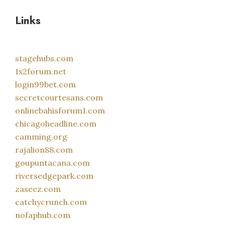
Links
stagehubs.com
1x2forum.net
login99bet.com
secretcourtesans.com
onlinebahisforum1.com
chicagoheadline.com
camming.org
rajalion88.com
goupuntacana.com
riversedgepark.com
zaseez.com
catchycrunch.com
nofaphub.com