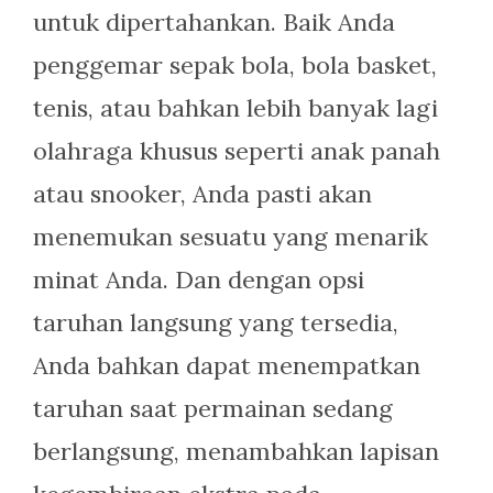
untuk dipertahankan. Baik Anda
penggemar sepak bola, bola basket,
tenis, atau bahkan lebih banyak lagi
olahraga khusus seperti anak panah
atau snooker, Anda pasti akan
menemukan sesuatu yang menarik
minat Anda. Dan dengan opsi
taruhan langsung yang tersedia,
Anda bahkan dapat menempatkan
taruhan saat permainan sedang
berlangsung, menambahkan lapisan