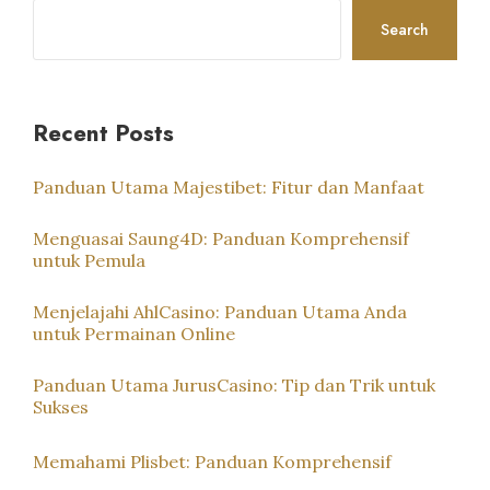
Search
Recent Posts
Panduan Utama Majestibet: Fitur dan Manfaat
Menguasai Saung4D: Panduan Komprehensif
untuk Pemula
Menjelajahi AhlCasino: Panduan Utama Anda
untuk Permainan Online
Panduan Utama JurusCasino: Tip dan Trik untuk
Sukses
Memahami Plisbet: Panduan Komprehensif