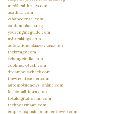
medihealthrules.com
usathrill.com
vshapedental.com
canfandalucia.org
yourengineguide.com
nybreakings.com
outstationcabsservices.com
thekrtagy.com
xchangeindia.com
coolmicrotech.com
dreamhousehack.com
the-techteacher.com
automobilenews-online.com
fashionalltimes.com
totaldigitalforum.com
technoarmaan.com
empresasposicionamientoweb.com