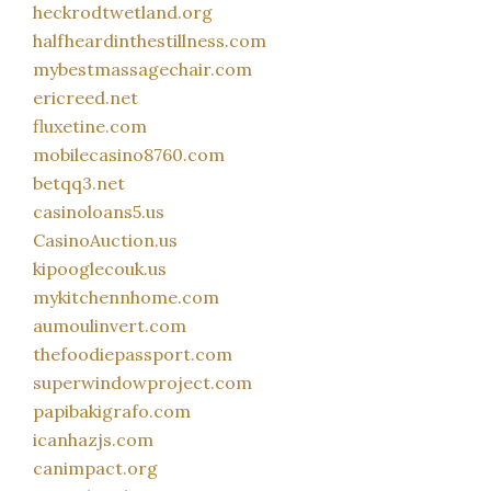
heckrodtwetland.org
halfheardinthestillness.com
mybestmassagechair.com
ericreed.net
fluxetine.com
mobilecasino8760.com
betqq3.net
casinoloans5.us
CasinoAuction.us
kipooglecouk.us
mykitchennhome.com
aumoulinvert.com
thefoodiepassport.com
superwindowproject.com
papibakigrafo.com
icanhazjs.com
canimpact.org