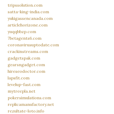
tripssolution.com
satta-king-india.com
yukigassencanada.com
articlehorizone.com
yuqqbbzp.com
7betagents6.com
coronavirusuptodate.com
crackinstreams.com
gadgetspak.com
gearsngadget.com
hireseodoctor.com
lapsfit.com
levelup-fast.com
mytreepla.net
pokersimulations.com
replicamanufactory.net
rezultate-loto.info