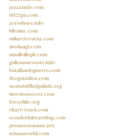
jazzatude.com
0022pa.com
zeroshare.info
bilesinc.com
milaretreatnz.com
modaagi.com
smallvilleph.com
galiciasuroeste.info
batallasdeguerra.com
dregstudios.com
neatstuffhelpskids.org
moraessoccer.com
forochile.org
chart-track.com
wonderfultraveling.com
promocioname.net
wimaxworld.com