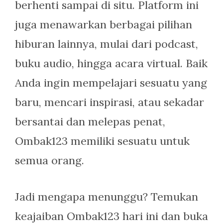
berhenti sampai di situ. Platform ini
juga menawarkan berbagai pilihan
hiburan lainnya, mulai dari podcast,
buku audio, hingga acara virtual. Baik
Anda ingin mempelajari sesuatu yang
baru, mencari inspirasi, atau sekadar
bersantai dan melepas penat,
Ombak123 memiliki sesuatu untuk
semua orang.
Jadi mengapa menunggu? Temukan
keajaiban Ombak123 hari ini dan buka