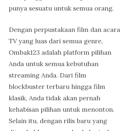
punya sesuatu untuk semua orang.
Dengan perpustakaan film dan acara
TV yang luas dari semua genre,
Ombak123 adalah platform pilihan
Anda untuk semua kebutuhan
streaming Anda. Dari film
blockbuster terbaru hingga film
klasik, Anda tidak akan pernah
kehabisan pilihan untuk menonton.
Selain itu, dengan rilis baru yang