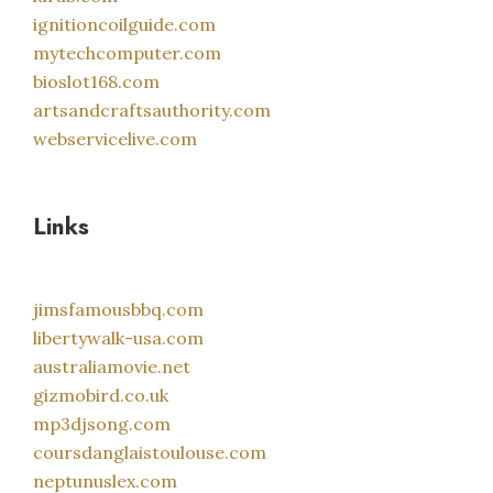
ignitioncoilguide.com
mytechcomputer.com
bioslot168.com
artsandcraftsauthority.com
webservicelive.com
Links
jimsfamousbbq.com
libertywalk-usa.com
australiamovie.net
gizmobird.co.uk
mp3djsong.com
coursdanglaistoulouse.com
neptunuslex.com