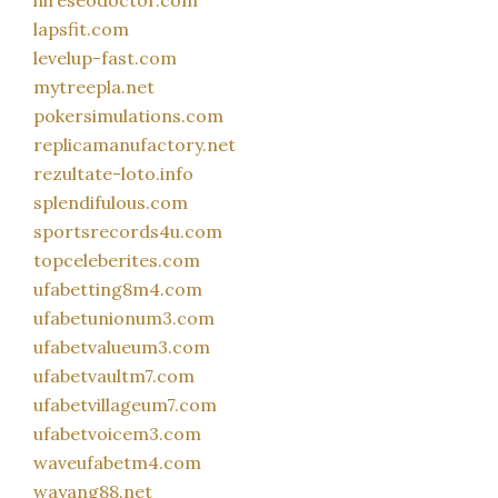
hireseodoctor.com
lapsfit.com
levelup-fast.com
mytreepla.net
pokersimulations.com
replicamanufactory.net
rezultate-loto.info
splendifulous.com
sportsrecords4u.com
topceleberites.com
ufabetting8m4.com
ufabetunionum3.com
ufabetvalueum3.com
ufabetvaultm7.com
ufabetvillageum7.com
ufabetvoicem3.com
waveufabetm4.com
wayang88.net