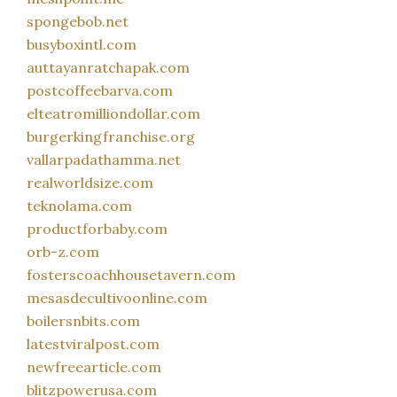
spongebob.net
busyboxintl.com
auttayanratchapak.com
postcoffeebarva.com
elteatromilliondollar.com
burgerkingfranchise.org
vallarpadathamma.net
realworldsize.com
teknolama.com
productforbaby.com
orb-z.com
fosterscoachhousetavern.com
mesasdecultivoonline.com
boilersnbits.com
latestviralpost.com
newfreearticle.com
blitzpowerusa.com