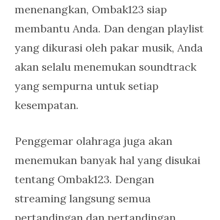
menenangkan, Ombak123 siap
membantu Anda. Dan dengan playlist
yang dikurasi oleh pakar musik, Anda
akan selalu menemukan soundtrack
yang sempurna untuk setiap
kesempatan.
Penggemar olahraga juga akan
menemukan banyak hal yang disukai
tentang Ombak123. Dengan
streaming langsung semua
pertandingan dan pertandingan