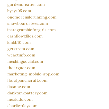
gardenofeaten.com
hycys05.com
onemoremilerunning.com
snowboardsteez.com
instagrambioforgirls.com
cashflowxfiles.com
kmbb10.com
getxtrem.com
weactinfo.com
meshingsocial.com
thearguer.com
marketing-mobile-app.com
floralpunchcraft.com
fiasone.com
danktankbattery.com
mealudo.com
charlie-day.com