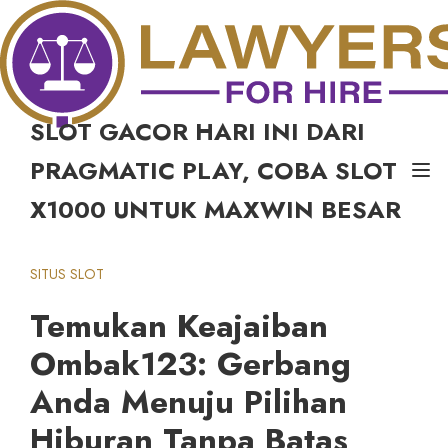
SLOT GACOR HARI INI DARI
PRAGMATIC PLAY, COBA SLOT
Togg
X1000 UNTUK MAXWIN BESAR
SITUS SLOT
Temukan Keajaiban
Ombak123: Gerbang
Anda Menuju Pilihan
Hiburan Tanpa Batas