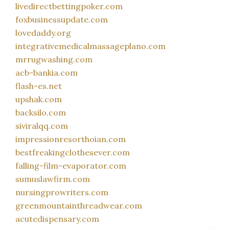
livedirectbettingpoker.com
foxbusinessupdate.com
lovedaddy.org
integrativemedicalmassageplano.com
mrrugwashing.com
acb-bankia.com
flash-es.net
upshak.com
backsilo.com
siviralqq.com
impressionresorthoian.com
bestfreakingclothesever.com
falling-film-evaporator.com
sumuslawfirm.com
nursingprowriters.com
greenmountainthreadwear.com
acutedispensary.com