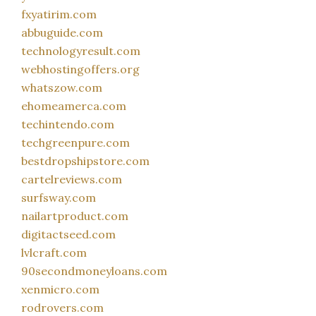
fxyatirim.com
abbuguide.com
technologyresult.com
webhostingoffers.org
whatszow.com
ehomeamerca.com
techintendo.com
techgreenpure.com
bestdropshipstore.com
cartelreviews.com
surfsway.com
nailartproduct.com
digitactseed.com
lvlcraft.com
90secondmoneyloans.com
xenmicro.com
rodrovers.com