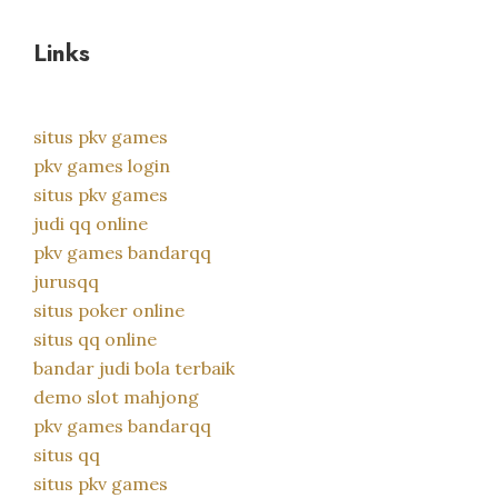
Links
situs pkv games
pkv games login
situs pkv games
judi qq online
pkv games bandarqq
jurusqq
situs poker online
situs qq online
bandar judi bola terbaik
demo slot mahjong
pkv games bandarqq
situs qq
situs pkv games