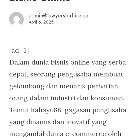
admin@lawyersforhire.co
April 6, 2025
[ad_1]
Dalam dunia bisnis online yang serba
cepat, seorang pengusaha membuat
gelombang dan menarik perhatian
orang dalam industri dan konsumen.
Temui Rahayu88, gagasan pengusaha
yang dinamis dan inovatif yang
mengambil dunia e-commerce oleh