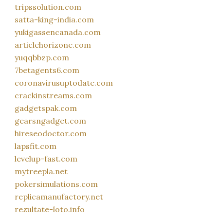
tripssolution.com
satta-king-india.com
yukigassencanada.com
articlehorizone.com
yuqqbbzp.com
7betagents6.com
coronavirusuptodate.com
crackinstreams.com
gadgetspak.com
gearsngadget.com
hireseodoctor.com
lapsfit.com
levelup-fast.com
mytreepla.net
pokersimulations.com
replicamanufactory.net
rezultate-loto.info