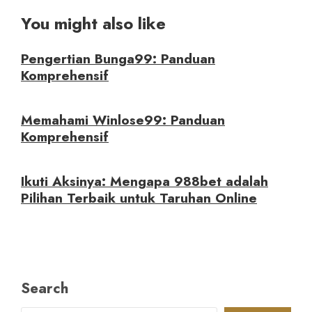
You might also like
Pengertian Bunga99: Panduan
Komprehensif
Memahami Winlose99: Panduan
Komprehensif
Ikuti Aksinya: Mengapa 988bet adalah
Pilihan Terbaik untuk Taruhan Online
Search