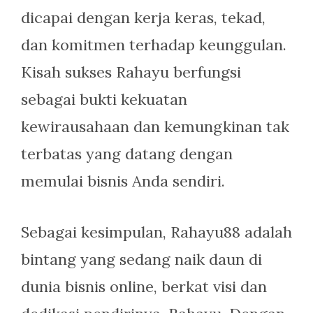
dicapai dengan kerja keras, tekad,
dan komitmen terhadap keunggulan.
Kisah sukses Rahayu berfungsi
sebagai bukti kekuatan
kewirausahaan dan kemungkinan tak
terbatas yang datang dengan
memulai bisnis Anda sendiri.
Sebagai kesimpulan, Rahayu88 adalah
bintang yang sedang naik daun di
dunia bisnis online, berkat visi dan