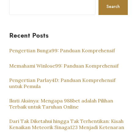
Search
Recent Posts
Pengertian Bunga99: Panduan Komprehensif
Memahami Winlose99: Panduan Komprehensif
Pengertian Parlay4D: Panduan Komprehensif
untuk Pemula
Ikuti Aksinya: Mengapa 988bet adalah Pilihan
Terbaik untuk Taruhan Online
Dari Tak Diketahui hingga Tak Terhentikan: Kisah
Kenaikan Meteorik Sinaga123 Menjadi Ketenaran