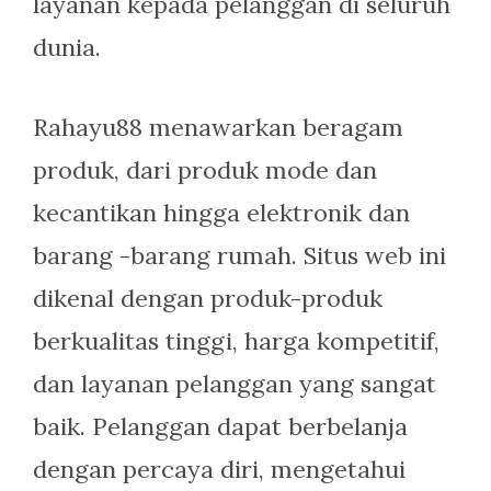
layanan kepada pelanggan di seluruh
dunia.
Rahayu88 menawarkan beragam
produk, dari produk mode dan
kecantikan hingga elektronik dan
barang -barang rumah. Situs web ini
dikenal dengan produk-produk
berkualitas tinggi, harga kompetitif,
dan layanan pelanggan yang sangat
baik. Pelanggan dapat berbelanja
dengan percaya diri, mengetahui