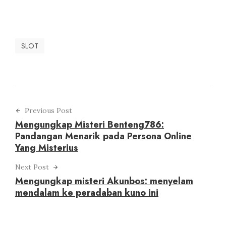
SLOT
Post navigation
Previous Post
Mengungkap Misteri Benteng786:
Pandangan Menarik pada Persona Online
Yang Misterius
Next Post
Mengungkap misteri Akunbos: menyelam
mendalam ke peradaban kuno ini