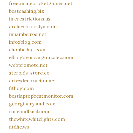
freeonlinecricketgames.net
bestcashing.biz
firerestrictions.us
archiesbrooklyn.com
muambeiros.net
infozblog.com
chonbaihat.com
elblogdeoscargonzalez.com
webpromote.net
steroids-store.co
arteydecoracion.net
fithog.com
bestlaptopbestmonitor.com
georginaryland.com
roseandbasil.com
thewhitewhitelights.com
atdhe.ws