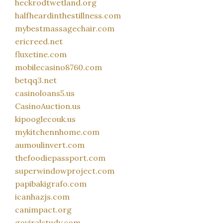
heckrodtwetland.org
halfheardinthestillness.com
mybestmassagechair.com
ericreed.net
fluxetine.com
mobilecasino8760.com
betqq3.net
casinoloans5.us
CasinoAuction.us
kipooglecouk.us
mykitchennhome.com
aumoulinvert.com
thefoodiepassport.com
superwindowproject.com
papibakigrafo.com
icanhazjs.com
canimpact.org
goviralstudy.com