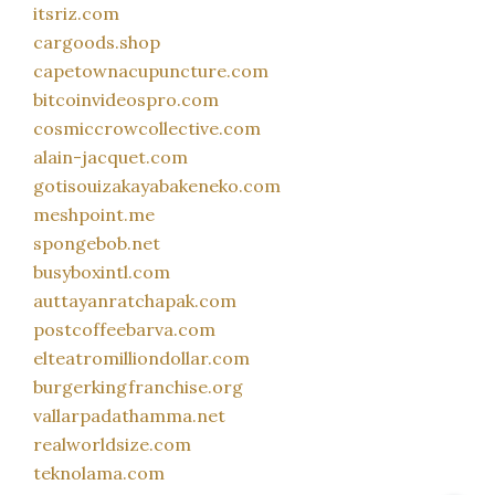
itsriz.com
cargoods.shop
capetownacupuncture.com
bitcoinvideospro.com
cosmiccrowcollective.com
alain-jacquet.com
gotisouizakayabakeneko.com
meshpoint.me
spongebob.net
busyboxintl.com
auttayanratchapak.com
postcoffeebarva.com
elteatromilliondollar.com
burgerkingfranchise.org
vallarpadathamma.net
realworldsize.com
teknolama.com