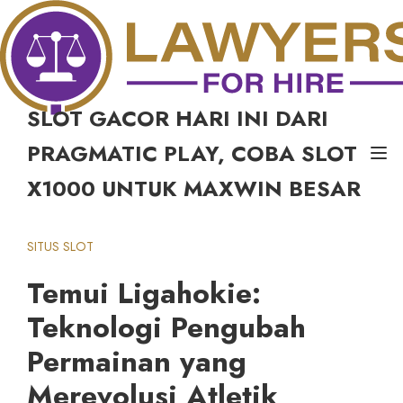
SLOT GACOR HARI INI DARI
PRAGMATIC PLAY, COBA SLOT
Togg
X1000 UNTUK MAXWIN BESAR
SITUS SLOT
Temui Ligahokie:
Teknologi Pengubah
Permainan yang
Merevolusi Atletik