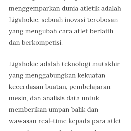
menggemparkan dunia atletik adalah
Ligahokie, sebuah inovasi terobosan
yang mengubah cara atlet berlatih
dan berkompetisi.
Ligahokie adalah teknologi mutakhir
yang menggabungkan kekuatan
kecerdasan buatan, pembelajaran
mesin, dan analisis data untuk
memberikan umpan balik dan
wawasan real-time kepada para atlet