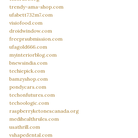
trendy-ama-shop.com
ufabett732m7.com
visiofood.com
droidwindow.com
freeprsubmission.com
ufagold666.com
myinteriorblog.com
bnewsindia.com
techiepick.com
bamzyshop.com
pondycars.com
techonfutures.com
techoologic.com
raspberryketonescanada.org
medihealthrules.com
usathrill.com
vshapedental.com