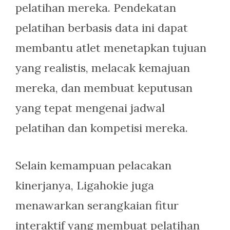
pelatihan mereka. Pendekatan
pelatihan berbasis data ini dapat
membantu atlet menetapkan tujuan
yang realistis, melacak kemajuan
mereka, dan membuat keputusan
yang tepat mengenai jadwal
pelatihan dan kompetisi mereka.
Selain kemampuan pelacakan
kinerjanya, Ligahokie juga
menawarkan serangkaian fitur
interaktif yang membuat pelatihan