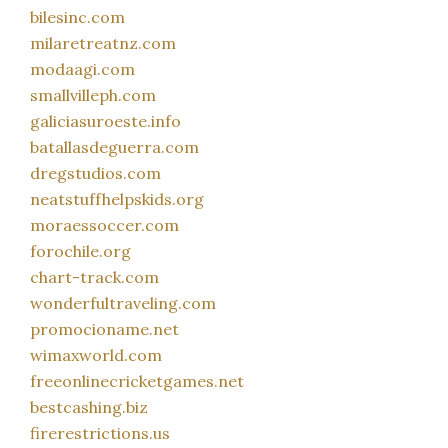
bilesinc.com
milaretreatnz.com
modaagi.com
smallvilleph.com
galiciasuroeste.info
batallasdeguerra.com
dregstudios.com
neatstuffhelpskids.org
moraessoccer.com
forochile.org
chart-track.com
wonderfultraveling.com
promocioname.net
wimaxworld.com
freeonlinecricketgames.net
bestcashing.biz
firerestrictions.us