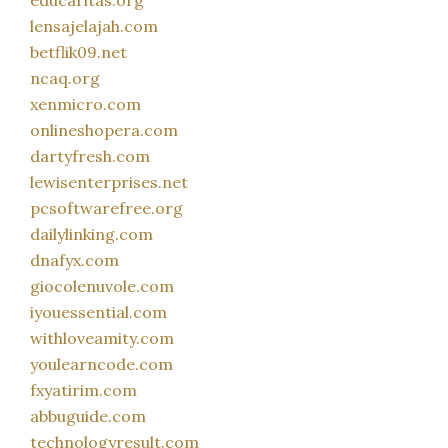
educaritas.org
lensajelajah.com
betflik09.net
ncaq.org
xenmicro.com
onlineshopera.com
dartyfresh.com
lewisenterprises.net
pcsoftwarefree.org
dailylinking.com
dnafyx.com
giocolenuvole.com
iyouessential.com
withloveamity.com
youlearncode.com
fxyatirim.com
abbuguide.com
technologyresult.com