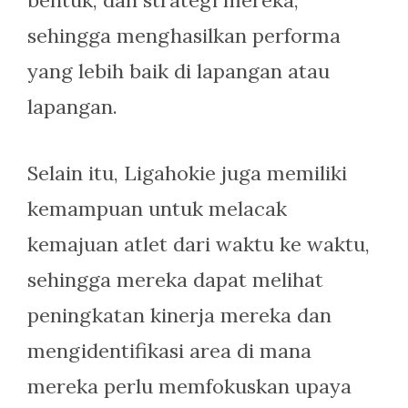
bentuk, dan strategi mereka,
sehingga menghasilkan performa
yang lebih baik di lapangan atau
lapangan.
Selain itu, Ligahokie juga memiliki
kemampuan untuk melacak
kemajuan atlet dari waktu ke waktu,
sehingga mereka dapat melihat
peningkatan kinerja mereka dan
mengidentifikasi area di mana
mereka perlu memfokuskan upaya