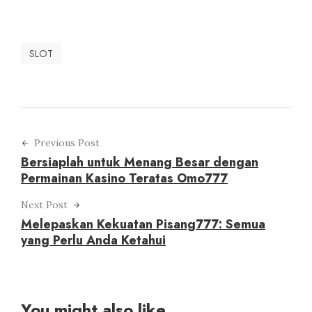
SLOT
Post navigation
Previous Post
Bersiaplah untuk Menang Besar dengan
Permainan Kasino Teratas Omo777
Next Post
Melepaskan Kekuatan Pisang777: Semua
yang Perlu Anda Ketahui
You might also like