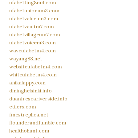
ufabetting8m4.com
ufabetunionum3.com
ufabetvalueum3.com
ufabetvaultm7.com
ufabetvillageum7.com
ufabetvoicem3.com
waveufabetm4.com
wayang88.net
websiteufabetm4.com
whiteufabetm4.com
anikalappy.com
dininghelsinki.info
duanfrescariverside.info
etilerx.com
finestreplica.net
flounderandfumble.com
healthohunt.com