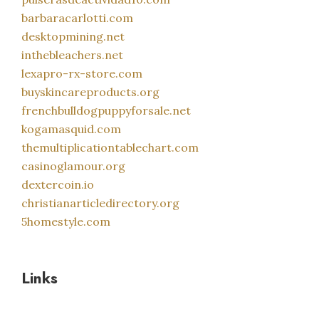
barbaracarlotti.com
desktopmining.net
inthebleachers.net
lexapro-rx-store.com
buyskincareproducts.org
frenchbulldogpuppyforsale.net
kogamasquid.com
themultiplicationtablechart.com
casinoglamour.org
dextercoin.io
christianarticledirectory.org
5homestyle.com
Links