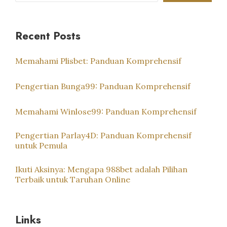
Recent Posts
Memahami Plisbet: Panduan Komprehensif
Pengertian Bunga99: Panduan Komprehensif
Memahami Winlose99: Panduan Komprehensif
Pengertian Parlay4D: Panduan Komprehensif
untuk Pemula
Ikuti Aksinya: Mengapa 988bet adalah Pilihan
Terbaik untuk Taruhan Online
Links