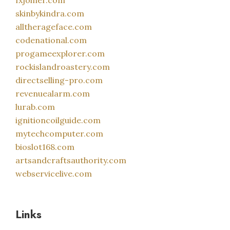
fxjoiner.com
skinbykindra.com
alltherageface.com
codenational.com
progameexplorer.com
rockislandroastery.com
directselling-pro.com
revenuealarm.com
lurab.com
ignitioncoilguide.com
mytechcomputer.com
bioslot168.com
artsandcraftsauthority.com
webservicelive.com
Links