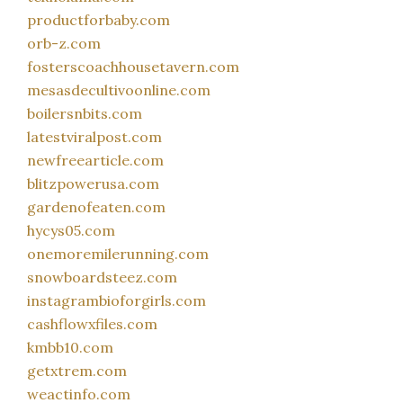
productforbaby.com
orb-z.com
fosterscoachhousetavern.com
mesasdecultivoonline.com
boilersnbits.com
latestviralpost.com
newfreearticle.com
blitzpowerusa.com
gardenofeaten.com
hycys05.com
onemoremilerunning.com
snowboardsteez.com
instagrambioforgirls.com
cashflowxfiles.com
kmbb10.com
getxtrem.com
weactinfo.com