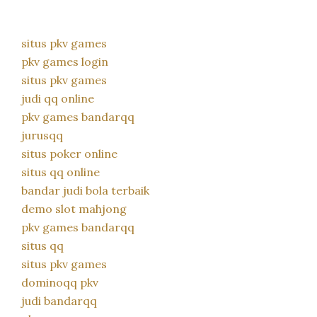
situs pkv games
pkv games login
situs pkv games
judi qq online
pkv games bandarqq
jurusqq
situs poker online
situs qq online
bandar judi bola terbaik
demo slot mahjong
pkv games bandarqq
situs qq
situs pkv games
dominoqq pkv
judi bandarqq