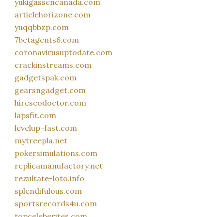
yukigassencanada.com
articlehorizone.com
yuqqbbzp.com
7betagents6.com
coronavirusuptodate.com
crackinstreams.com
gadgetspak.com
gearsngadget.com
hireseodoctor.com
lapsfit.com
levelup-fast.com
mytreepla.net
pokersimulations.com
replicamanufactory.net
rezultate-loto.info
splendifulous.com
sportsrecords4u.com
topceleberites.com