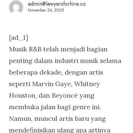
admin@lawyersforhire.co
November 24, 2025
[ad_1]
Musik R&B telah menjadi bagian
penting dalam industri musik selama
beberapa dekade, dengan artis
seperti Marvin Gaye, Whitney
Houston, dan Beyoncé yang
membuka jalan bagi genre ini.
Namun, muncul artis baru yang
mendefinisikan ulang apa artinya