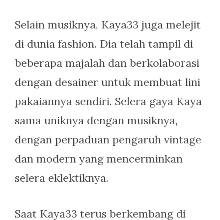
Selain musiknya, Kaya33 juga melejit
di dunia fashion. Dia telah tampil di
beberapa majalah dan berkolaborasi
dengan desainer untuk membuat lini
pakaiannya sendiri. Selera gaya Kaya
sama uniknya dengan musiknya,
dengan perpaduan pengaruh vintage
dan modern yang mencerminkan
selera eklektiknya.
Saat Kaya33 terus berkembang di