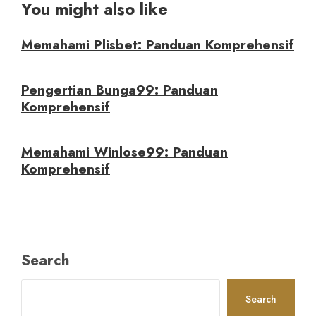
You might also like
Memahami Plisbet: Panduan Komprehensif
Pengertian Bunga99: Panduan
Komprehensif
Memahami Winlose99: Panduan
Komprehensif
Search
Search