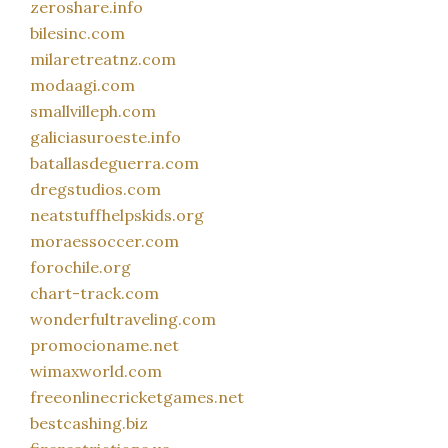
zeroshare.info
bilesinc.com
milaretreatnz.com
modaagi.com
smallvilleph.com
galiciasuroeste.info
batallasdeguerra.com
dregstudios.com
neatstuffhelpskids.org
moraessoccer.com
forochile.org
chart-track.com
wonderfultraveling.com
promocioname.net
wimaxworld.com
freeonlinecricketgames.net
bestcashing.biz