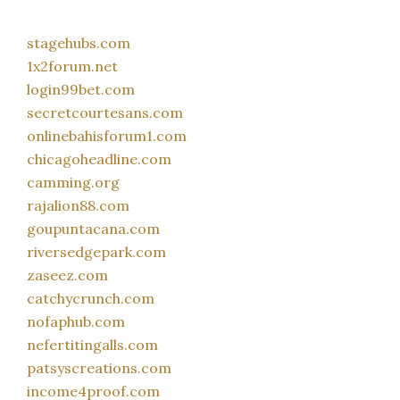
stagehubs.com
1x2forum.net
login99bet.com
secretcourtesans.com
onlinebahisforum1.com
chicagoheadline.com
camming.org
rajalion88.com
goupuntacana.com
riversedgepark.com
zaseez.com
catchycrunch.com
nofaphub.com
nefertitingalls.com
patsyscreations.com
income4proof.com