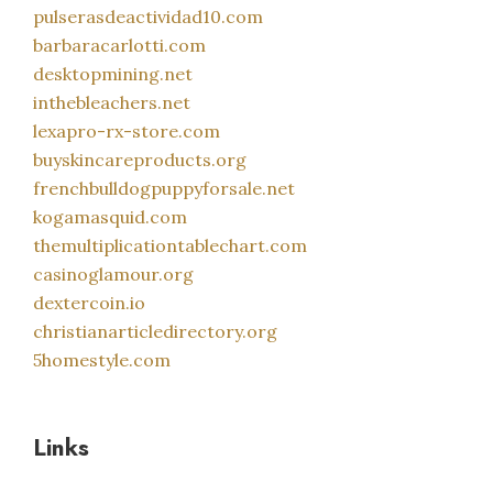
pulserasdeactividad10.com
barbaracarlotti.com
desktopmining.net
inthebleachers.net
lexapro-rx-store.com
buyskincareproducts.org
frenchbulldogpuppyforsale.net
kogamasquid.com
themultiplicationtablechart.com
casinoglamour.org
dextercoin.io
christianarticledirectory.org
5homestyle.com
Links