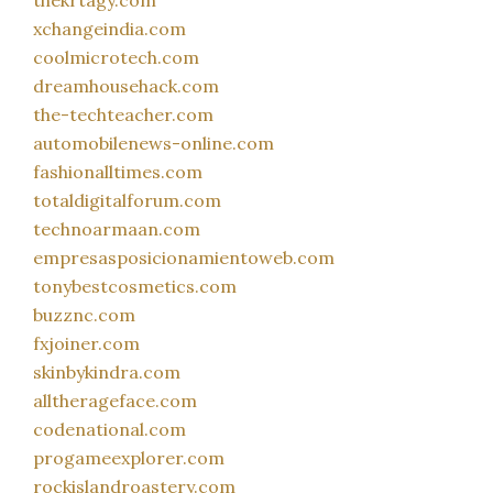
thekrtagy.com
xchangeindia.com
coolmicrotech.com
dreamhousehack.com
the-techteacher.com
automobilenews-online.com
fashionalltimes.com
totaldigitalforum.com
technoarmaan.com
empresasposicionamientoweb.com
tonybestcosmetics.com
buzznc.com
fxjoiner.com
skinbykindra.com
alltherageface.com
codenational.com
progameexplorer.com
rockislandroastery.com