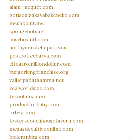
alain-jacquet.com
gotisouizakayabakeneko.com
meshpoint.me
spongebob.net
busyboxintl.com
auttayanratchapak.com
postcoffeebarva.com
elteatromilliondollar.com
burgerkingfranchise.org
vallarpadathamma.net
realworldsize.com
teknolama.com
productforbaby.com
orb-z.com
fosterscoachhousetavern.com
mesasdecultivoonline.com
boilersnbits.com