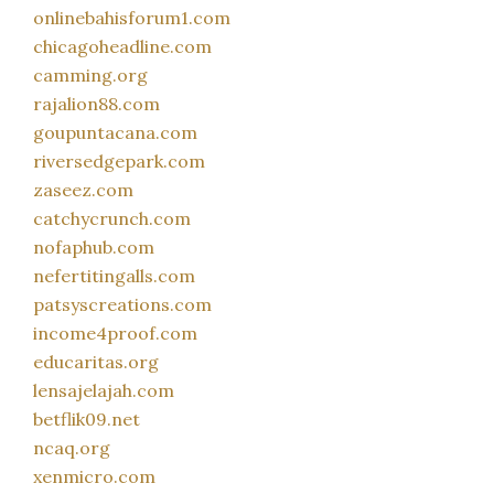
onlinebahisforum1.com
chicagoheadline.com
camming.org
rajalion88.com
goupuntacana.com
riversedgepark.com
zaseez.com
catchycrunch.com
nofaphub.com
nefertitingalls.com
patsyscreations.com
income4proof.com
educaritas.org
lensajelajah.com
betflik09.net
ncaq.org
xenmicro.com