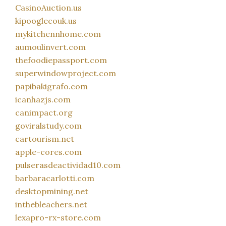
CasinoAuction.us
kipooglecouk.us
mykitchennhome.com
aumoulinvert.com
thefoodiepassport.com
superwindowproject.com
papibakigrafo.com
icanhazjs.com
canimpact.org
goviralstudy.com
cartourism.net
apple-cores.com
pulserasdeactividad10.com
barbaracarlotti.com
desktopmining.net
inthebleachers.net
lexapro-rx-store.com