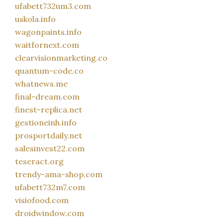
ufabett732um3.com
uskola.info
wagonpaints.info
waitfornext.com
clearvisionmarketing.co
quantum-code.co
whatnews.me
final-dream.com
finest-replica.net
gestioneinh.info
prosportdaily.net
salesinvest22.com
teseract.org
trendy-ama-shop.com
ufabett732m7.com
visiofood.com
droidwindow.com