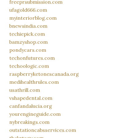
freeprsubmission.com
ufagold666.com
myinteriorblog.com
bnewsindia.com
techiepick.com
bamzyshop.com
pondycars.com
techonfutures.com
techoologic.com
raspberryketonescanada.org
medihealthrules.com
usathrill.com
vshapedental.com
canfandalucia.org
yourengineguide.com
nybreakings.com
outstationcabsservices.com