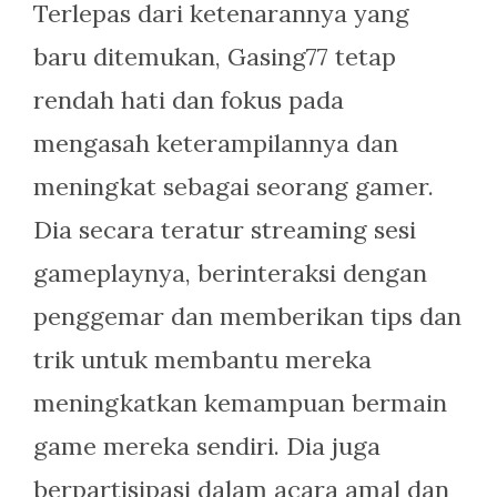
Terlepas dari ketenarannya yang
baru ditemukan, Gasing77 tetap
rendah hati dan fokus pada
mengasah keterampilannya dan
meningkat sebagai seorang gamer.
Dia secara teratur streaming sesi
gameplaynya, berinteraksi dengan
penggemar dan memberikan tips dan
trik untuk membantu mereka
meningkatkan kemampuan bermain
game mereka sendiri. Dia juga
berpartisipasi dalam acara amal dan