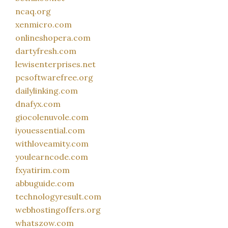
ncaq.org
xenmicro.com
onlineshopera.com
dartyfresh.com
lewisenterprises.net
pcsoftwarefree.org
dailylinking.com
dnafyx.com
giocolenuvole.com
iyouessential.com
withloveamity.com
youlearncode.com
fxyatirim.com
abbuguide.com
technologyresult.com
webhostingoffers.org
whatszow.com