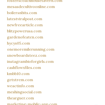
fosterscoachhousetavern.com
mesasdecultivoonline.com
boilersnbits.com
latestviralpost.com
newfreearticle.com
blitzpowerusa.com
gardenofeaten.com
hycys05.com
onemoremilerunning.com
snowboardsteez.com
instagrambioforgirls.com
cashflowxfiles.com
kmbb10.com
getxtrem.com
weactinfo.com
meshingsocial.com
thearguer.com
marketing-mobile-app.com