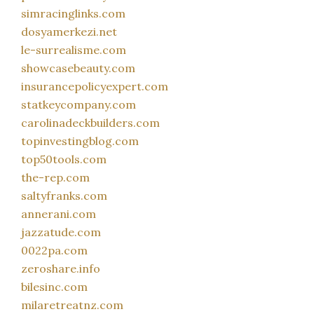
simracinglinks.com
dosyamerkezi.net
le-surrealisme.com
showcasebeauty.com
insurancepolicyexpert.com
statkeycompany.com
carolinadeckbuilders.com
topinvestingblog.com
top50tools.com
the-rep.com
saltyfranks.com
annerani.com
jazzatude.com
0022pa.com
zeroshare.info
bilesinc.com
milaretreatnz.com