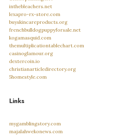
inthebleachers.net
lexapro-rx-store.com
buyskincareproducts.org
frenchbulldogpuppyforsale.net
kogamasquid.com
themultiplicationtablechart.com
casinoglamour.org
dextercoin.io
christianarticledirectory.org
5homestyle.com
Links
mygamblingstory.com
majalahwekonews.com