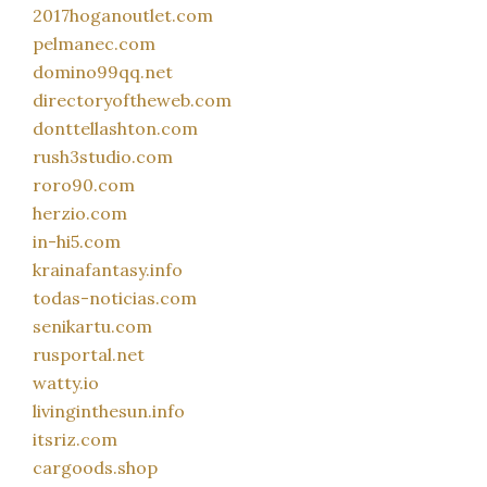
2017hoganoutlet.com
pelmanec.com
domino99qq.net
directoryoftheweb.com
donttellashton.com
rush3studio.com
roro90.com
herzio.com
in-hi5.com
krainafantasy.info
todas-noticias.com
senikartu.com
rusportal.net
watty.io
livinginthesun.info
itsriz.com
cargoods.shop