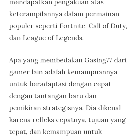
mendapatkan pengakuan atas
keterampilannya dalam permainan
populer seperti Fortnite, Call of Duty,
dan League of Legends.
Apa yang membedakan Gasing77 dari
gamer lain adalah kemampuannya
untuk beradaptasi dengan cepat
dengan tantangan baru dan
pemikiran strategisnya. Dia dikenal
karena refleks cepatnya, tujuan yang
tepat, dan kemampuan untuk