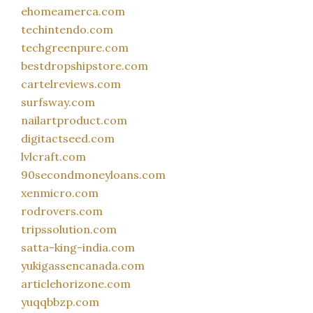
ehomeamerca.com
techintendo.com
techgreenpure.com
bestdropshipstore.com
cartelreviews.com
surfsway.com
nailartproduct.com
digitactseed.com
lvlcraft.com
90secondmoneyloans.com
xenmicro.com
rodrovers.com
tripssolution.com
satta-king-india.com
yukigassencanada.com
articlehorizone.com
yuqqbbzp.com