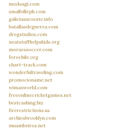
modaagi.com
smallvilleph.com
galiciasuroeste.info
batallasdeguerra.com
dregstudios.com
neatstuffhelpskids.org
moraessoccer.com
forochile.org
chart-track.com
wonderfultraveling.com
promocioname.net
wimaxworld.com
freeonlinecricketgames.net
bestcashing.biz
firerestrictions.us
archiesbrooklyn.com
muambeiros.net