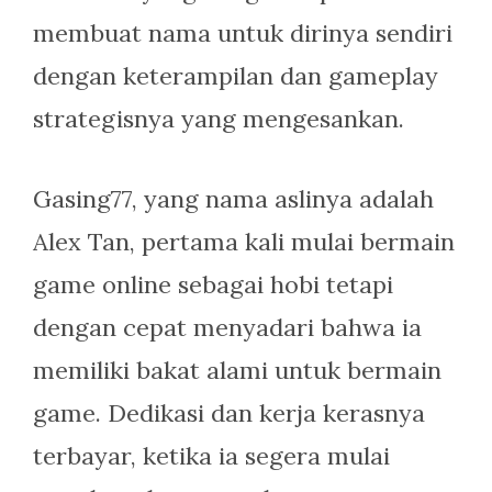
membuat nama untuk dirinya sendiri
dengan keterampilan dan gameplay
strategisnya yang mengesankan.
Gasing77, yang nama aslinya adalah
Alex Tan, pertama kali mulai bermain
game online sebagai hobi tetapi
dengan cepat menyadari bahwa ia
memiliki bakat alami untuk bermain
game. Dedikasi dan kerja kerasnya
terbayar, ketika ia segera mulai