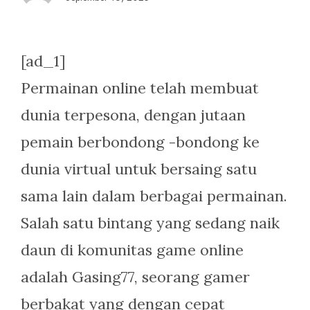
[ad_1]
Permainan online telah membuat
dunia terpesona, dengan jutaan
pemain berbondong -bondong ke
dunia virtual untuk bersaing satu
sama lain dalam berbagai permainan.
Salah satu bintang yang sedang naik
daun di komunitas game online
adalah Gasing77, seorang gamer
berbakat yang dengan cepat