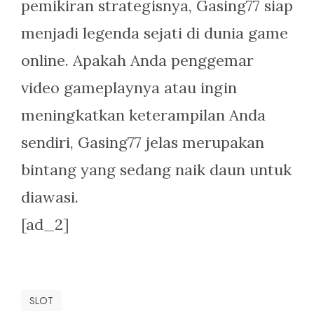
pemikiran strategisnya, Gasing77 siap
menjadi legenda sejati di dunia game
online. Apakah Anda penggemar
video gameplaynya atau ingin
meningkatkan keterampilan Anda
sendiri, Gasing77 jelas merupakan
bintang yang sedang naik daun untuk
diawasi.
[ad_2]
SLOT