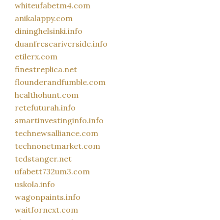
whiteufabetm4.com
anikalappy.com
dininghelsinki.info
duanfrescariverside.info
etilerx.com
finestreplica.net
flounderandfumble.com
healthohunt.com
retefuturah.info
smartinvestinginfo.info
technewsalliance.com
technonetmarket.com
tedstanger.net
ufabett732um3.com
uskola.info
wagonpaints.info
waitfornext.com