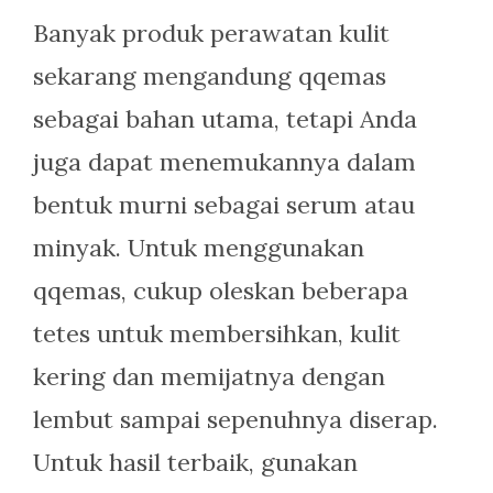
Banyak produk perawatan kulit
sekarang mengandung qqemas
sebagai bahan utama, tetapi Anda
juga dapat menemukannya dalam
bentuk murni sebagai serum atau
minyak. Untuk menggunakan
qqemas, cukup oleskan beberapa
tetes untuk membersihkan, kulit
kering dan memijatnya dengan
lembut sampai sepenuhnya diserap.
Untuk hasil terbaik, gunakan