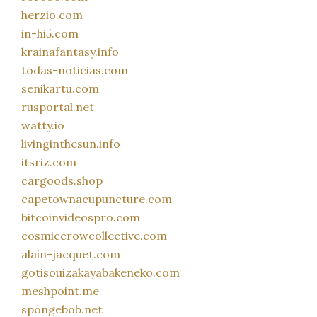
herzio.com
in-hi5.com
krainafantasy.info
todas-noticias.com
senikartu.com
rusportal.net
watty.io
livinginthesun.info
itsriz.com
cargoods.shop
capetownacupuncture.com
bitcoinvideospro.com
cosmiccrowcollective.com
alain-jacquet.com
gotisouizakayabakeneko.com
meshpoint.me
spongebob.net