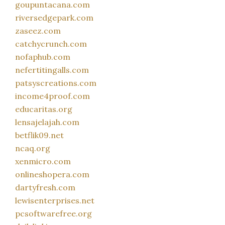
goupuntacana.com
riversedgepark.com
zaseez.com
catchycrunch.com
nofaphub.com
nefertitingalls.com
patsyscreations.com
income4proof.com
educaritas.org
lensajelajah.com
betflik09.net
ncaq.org
xenmicro.com
onlineshopera.com
dartyfresh.com
lewisenterprises.net
pcsoftwarefree.org