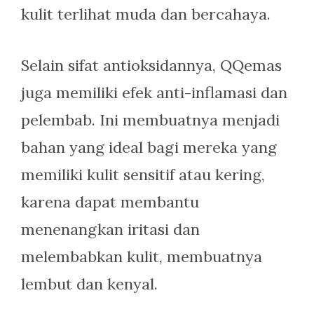
kulit terlihat muda dan bercahaya.
Selain sifat antioksidannya, QQemas
juga memiliki efek anti-inflamasi dan
pelembab. Ini membuatnya menjadi
bahan yang ideal bagi mereka yang
memiliki kulit sensitif atau kering,
karena dapat membantu
menenangkan iritasi dan
melembabkan kulit, membuatnya
lembut dan kenyal.