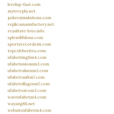
levelup-fast.com
mytreepla.net
pokersimulations.com
replicamanufactory.net
rezultate-loto.info
splendifulous.com
sportsrecords4u.com
topceleberites.com
ufabetting8m4.com
ufabetunionum3.com
ufabetvalueum3.com
ufabetvaultm7.com
ufabetvillageum7.com
ufabetvoicem3.com
waveufabetm4.com
wayang88.net
websiteufabetm4.com