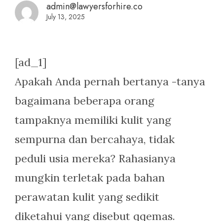
admin@lawyersforhire.co
July 13, 2025
[ad_1]
Apakah Anda pernah bertanya -tanya
bagaimana beberapa orang
tampaknya memiliki kulit yang
sempurna dan bercahaya, tidak
peduli usia mereka? Rahasianya
mungkin terletak pada bahan
perawatan kulit yang sedikit
diketahui yang disebut qqemas.