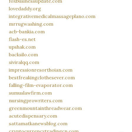
foxbusinessupdate.com
lovedaddy.org
integrativemedicalmassageplano.com
mrrugwashing.com
acb-bankia.com
flash-es.net
upshak.com
backsilo.com
siviralqq.com
impressionresorthoian.com
bestfreakingclothesever.com
falling-film-evaporator.com
sumuslawfirm.com
nursingprowriters.com
greenmountainthreadwear.com
acutedispensary.com
sattamatkanewsblog.com
cryptocurrencytradingcn.com