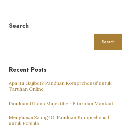
Search
Search
Recent Posts
Apa itu Gajibet? Panduan Komprehensif untuk
Taruhan Online
Panduan Utama Majestibet: Fitur dan Manfaat
Menguasai Saung4D: Panduan Komprehensif
untuk Pemula