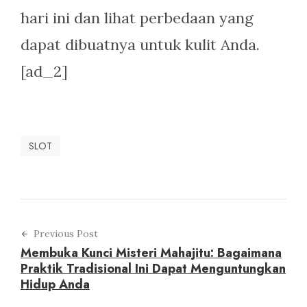
hari ini dan lihat perbedaan yang
dapat dibuatnya untuk kulit Anda.
[ad_2]
SLOT
Post navigation
Previous Post
Membuka Kunci Misteri Mahajitu: Bagaimana
Praktik Tradisional Ini Dapat Menguntungkan
Hidup Anda