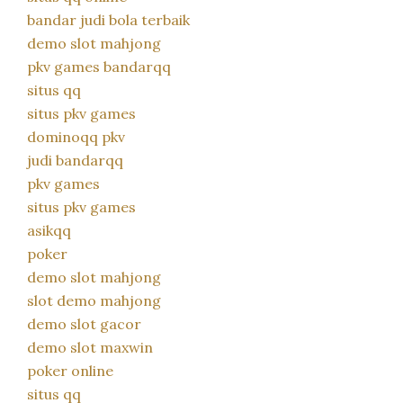
bandar judi bola terbaik
demo slot mahjong
pkv games bandarqq
situs qq
situs pkv games
dominoqq pkv
judi bandarqq
pkv games
situs pkv games
asikqq
poker
demo slot mahjong
slot demo mahjong
demo slot gacor
demo slot maxwin
poker online
situs qq