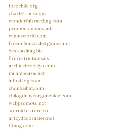
forochile.org
chart-track.com
wonderfultraveling.com
promocioname.net
wimaxworld.com
freeonlinecricketgames.net
bestcashing.biz
firerestrictions.us
archiesbrooklyn.com
muambeiros.net
infozblog.com
chonbaihat.com
elblogdeoscargonzalez.com
webpromote.net
steroids-store.co
arteydecoracion.net
fithog.com