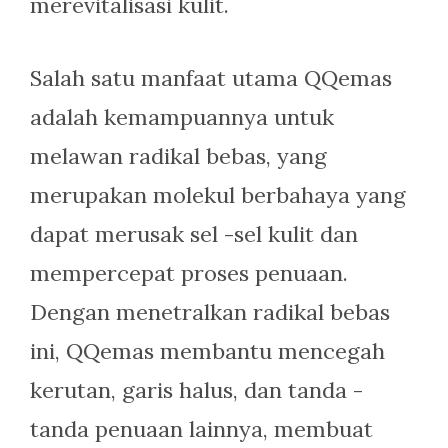
merevitalisasi kulit.
Salah satu manfaat utama QQemas
adalah kemampuannya untuk
melawan radikal bebas, yang
merupakan molekul berbahaya yang
dapat merusak sel -sel kulit dan
mempercepat proses penuaan.
Dengan menetralkan radikal bebas
ini, QQemas membantu mencegah
kerutan, garis halus, dan tanda -
tanda penuaan lainnya, membuat