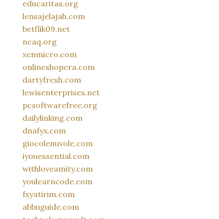
educaritas.org
lensajelajah.com
betflik09.net
ncaq.org
xenmicro.com
onlineshopera.com
dartyfresh.com
lewisenterprises.net
pcsoftwarefree.org
dailylinking.com
dnafyx.com
giocolenuvole.com
iyouessential.com
withloveamity.com
youlearncode.com
fxyatirim.com
abbuguide.com