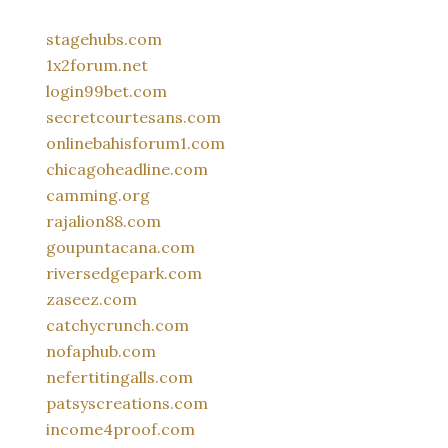
stagehubs.com
1x2forum.net
login99bet.com
secretcourtesans.com
onlinebahisforum1.com
chicagoheadline.com
camming.org
rajalion88.com
goupuntacana.com
riversedgepark.com
zaseez.com
catchycrunch.com
nofaphub.com
nefertitingalls.com
patsyscreations.com
income4proof.com