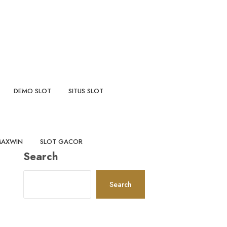
DEMO SLOT
SITUS SLOT
MAXWIN
SLOT GACOR
Search
Search