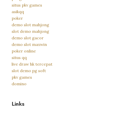
situs pkv games
asikqq
poker
demo slot mahjong
slot demo mahjong
demo slot gacor
demo slot maxwin
poker online
situs qq
live draw hk tercepat
slot demo pg soft
pkv games
domino
Links