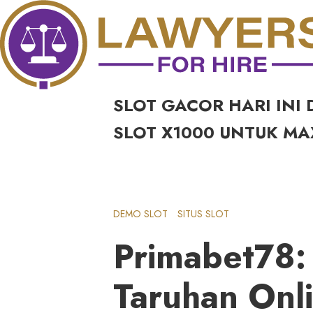
SLOT GACOR HARI INI 
SLOT X1000 UNTUK M
DEMO SLOT
SITUS SLOT
Primabet78:
Taruhan Onl