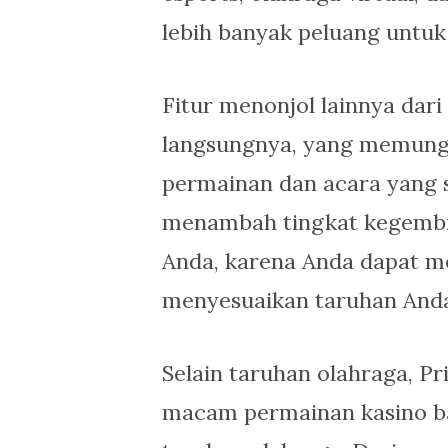
lebih banyak peluang untuk
Fitur menonjol lainnya dar
langsungnya, yang memung
permainan dan acara yang s
menambah tingkat kegembi
Anda, karena Anda dapat m
menyesuaikan taruhan And
Selain taruhan olahraga, 
macam permainan kasino ba