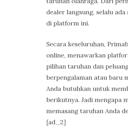
taruhan olahraga. Dari per
dealer langsung, selalu ad
di platform ini.
Secara keseluruhan, Primab
online, menawarkan platfo
pilihan taruhan dan peluan
berpengalaman atau baru m
Anda butuhkan untuk memb
berikutnya. Jadi mengapa m
memasang taruhan Anda de
[ad_2]