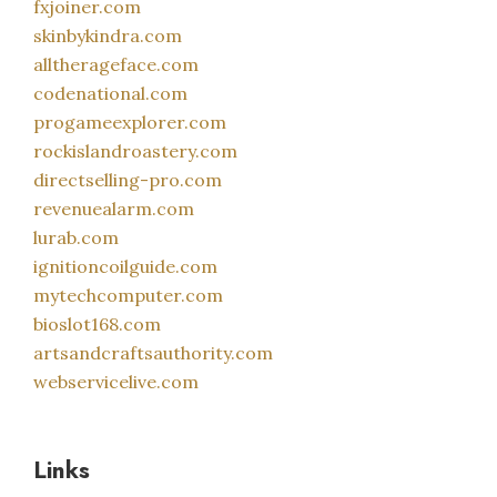
fxjoiner.com
skinbykindra.com
alltherageface.com
codenational.com
progameexplorer.com
rockislandroastery.com
directselling-pro.com
revenuealarm.com
lurab.com
ignitioncoilguide.com
mytechcomputer.com
bioslot168.com
artsandcraftsauthority.com
webservicelive.com
Links