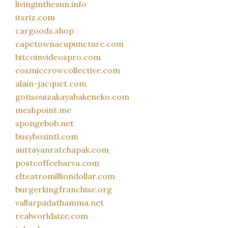
livinginthesun.info
itsriz.com
cargoods.shop
capetownacupuncture.com
bitcoinvideospro.com
cosmiccrowcollective.com
alain-jacquet.com
gotisouizakayabakeneko.com
meshpoint.me
spongebob.net
busyboxintl.com
auttayanratchapak.com
postcoffeebarva.com
elteatromilliondollar.com
burgerkingfranchise.org
vallarpadathamma.net
realworldsize.com