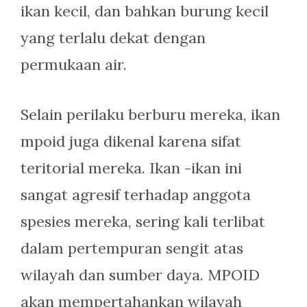
ikan kecil, dan bahkan burung kecil
yang terlalu dekat dengan
permukaan air.
Selain perilaku berburu mereka, ikan
mpoid juga dikenal karena sifat
teritorial mereka. Ikan -ikan ini
sangat agresif terhadap anggota
spesies mereka, sering kali terlibat
dalam pertempuran sengit atas
wilayah dan sumber daya. MPOID
akan mempertahankan wilayah