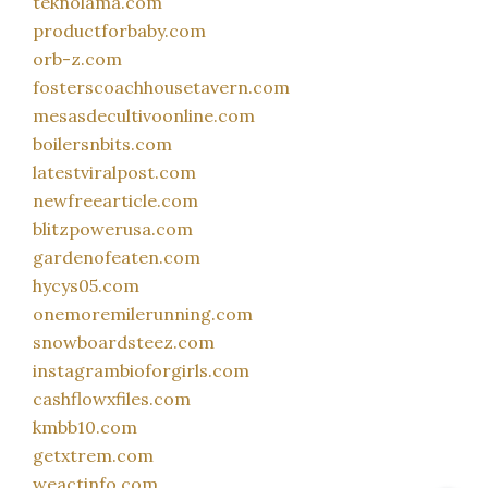
teknolama.com
productforbaby.com
orb-z.com
fosterscoachhousetavern.com
mesasdecultivoonline.com
boilersnbits.com
latestviralpost.com
newfreearticle.com
blitzpowerusa.com
gardenofeaten.com
hycys05.com
onemoremilerunning.com
snowboardsteez.com
instagrambioforgirls.com
cashflowxfiles.com
kmbb10.com
getxtrem.com
weactinfo.com