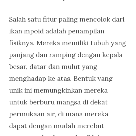
Salah satu fitur paling mencolok dari
ikan mpoid adalah penampilan
fisiknya. Mereka memiliki tubuh yang
panjang dan ramping dengan kepala
besar, datar dan mulut yang
menghadap ke atas. Bentuk yang
unik ini memungkinkan mereka
untuk berburu mangsa di dekat
permukaan air, di mana mereka
dapat dengan mudah merebut