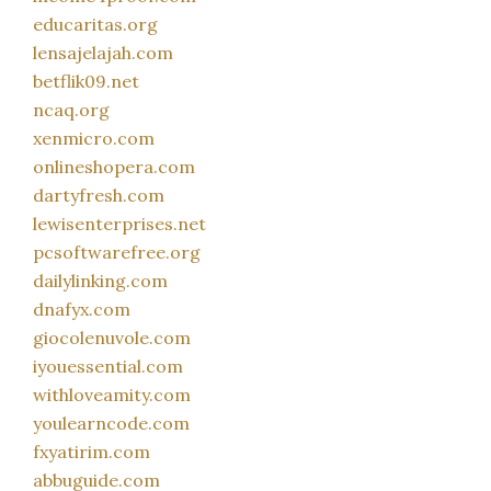
educaritas.org
lensajelajah.com
betflik09.net
ncaq.org
xenmicro.com
onlineshopera.com
dartyfresh.com
lewisenterprises.net
pcsoftwarefree.org
dailylinking.com
dnafyx.com
giocolenuvole.com
iyouessential.com
withloveamity.com
youlearncode.com
fxyatirim.com
abbuguide.com