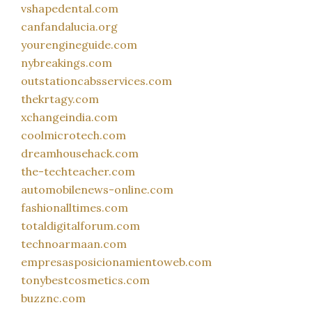
vshapedental.com
canfandalucia.org
yourengineguide.com
nybreakings.com
outstationcabsservices.com
thekrtagy.com
xchangeindia.com
coolmicrotech.com
dreamhousehack.com
the-techteacher.com
automobilenews-online.com
fashionalltimes.com
totaldigitalforum.com
technoarmaan.com
empresasposicionamientoweb.com
tonybestcosmetics.com
buzznc.com