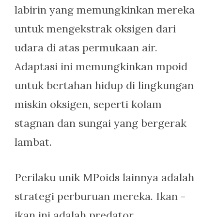
labirin yang memungkinkan mereka
untuk mengekstrak oksigen dari
udara di atas permukaan air.
Adaptasi ini memungkinkan mpoid
untuk bertahan hidup di lingkungan
miskin oksigen, seperti kolam
stagnan dan sungai yang bergerak
lambat.
Perilaku unik MPoids lainnya adalah
strategi perburuan mereka. Ikan -
ikan ini adalah predator