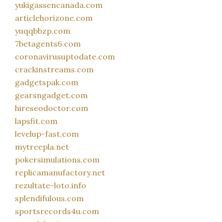
yukigassencanada.com
articlehorizone.com
yuqqbbzp.com
7betagents6.com
coronavirusuptodate.com
crackinstreams.com
gadgetspak.com
gearsngadget.com
hireseodoctor.com
lapsfit.com
levelup-fast.com
mytreepla.net
pokersimulations.com
replicamanufactory.net
rezultate-loto.info
splendifulous.com
sportsrecords4u.com