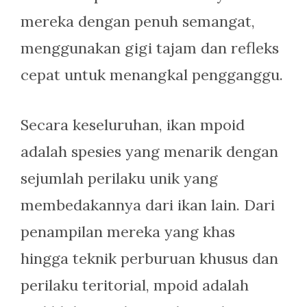
mereka dengan penuh semangat,
menggunakan gigi tajam dan refleks
cepat untuk menangkal pengganggu.
Secara keseluruhan, ikan mpoid
adalah spesies yang menarik dengan
sejumlah perilaku unik yang
membedakannya dari ikan lain. Dari
penampilan mereka yang khas
hingga teknik perburuan khusus dan
perilaku teritorial, mpoid adalah