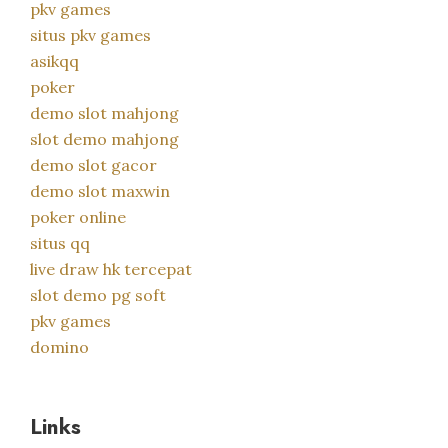
pkv games
situs pkv games
asikqq
poker
demo slot mahjong
slot demo mahjong
demo slot gacor
demo slot maxwin
poker online
situs qq
live draw hk tercepat
slot demo pg soft
pkv games
domino
Links