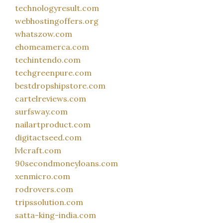
technologyresult.com
webhostingoffers.org
whatszow.com
ehomeamerca.com
techintendo.com
techgreenpure.com
bestdropshipstore.com
cartelreviews.com
surfsway.com
nailartproduct.com
digitactseed.com
lvlcraft.com
90secondmoneyloans.com
xenmicro.com
rodrovers.com
tripssolution.com
satta-king-india.com