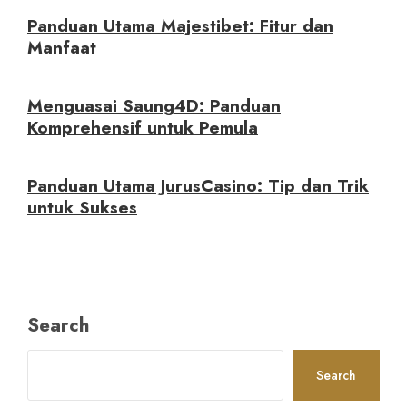
Panduan Utama Majestibet: Fitur dan
Manfaat
Menguasai Saung4D: Panduan
Komprehensif untuk Pemula
Panduan Utama JurusCasino: Tip dan Trik
untuk Sukses
Search
Search