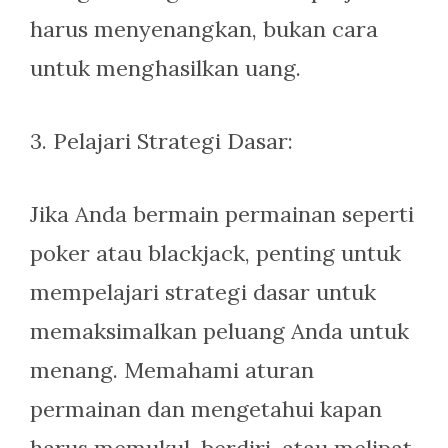
harus menyenangkan, bukan cara
untuk menghasilkan uang.
3. Pelajari Strategi Dasar:
Jika Anda bermain permainan seperti
poker atau blackjack, penting untuk
mempelajari strategi dasar untuk
memaksimalkan peluang Anda untuk
menang. Memahami aturan
permainan dan mengetahui kapan