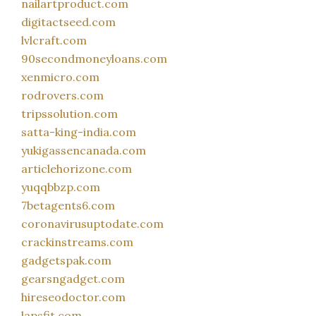
nailartproduct.com
digitactseed.com
lvlcraft.com
90secondmoneyloans.com
xenmicro.com
rodrovers.com
tripssolution.com
satta-king-india.com
yukigassencanada.com
articlehorizone.com
yuqqbbzp.com
7betagents6.com
coronavirusuptodate.com
crackinstreams.com
gadgetspak.com
gearsngadget.com
hireseodoctor.com
lapsfit.com