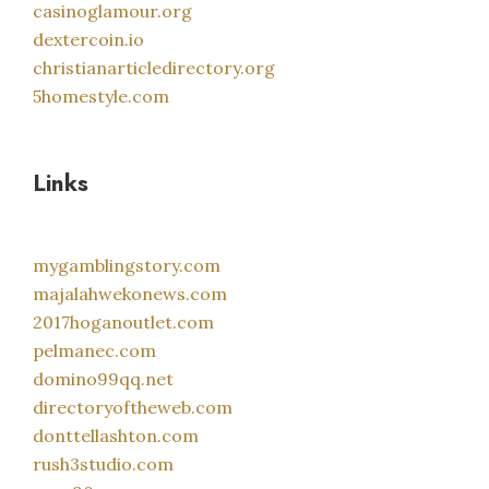
casinoglamour.org
dextercoin.io
christianarticledirectory.org
5homestyle.com
Links
mygamblingstory.com
majalahwekonews.com
2017hoganoutlet.com
pelmanec.com
domino99qq.net
directoryoftheweb.com
donttellashton.com
rush3studio.com