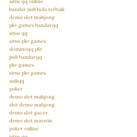
situs qq online
bandar judi bola terbaik
demo slot mahjong
pkv games bandarqq
situs qq
situs pkv games
dominoqq pkv
judi bandarqq
pkv games
situs pkv games
asikqq
poker
demo slot mahjong
slot demo mahjong
demo slot gacor
demo slot maxwin
poker online
situs qq