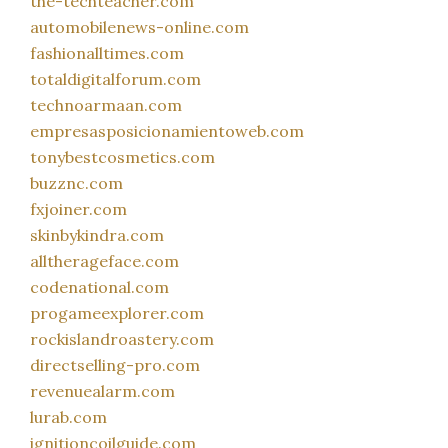
the-techteacher.com
automobilenews-online.com
fashionalltimes.com
totaldigitalforum.com
technoarmaan.com
empresasposicionamientoweb.com
tonybestcosmetics.com
buzznc.com
fxjoiner.com
skinbykindra.com
alltherageface.com
codenational.com
progameexplorer.com
rockislandroastery.com
directselling-pro.com
revenuealarm.com
lurab.com
ignitioncoilguide.com