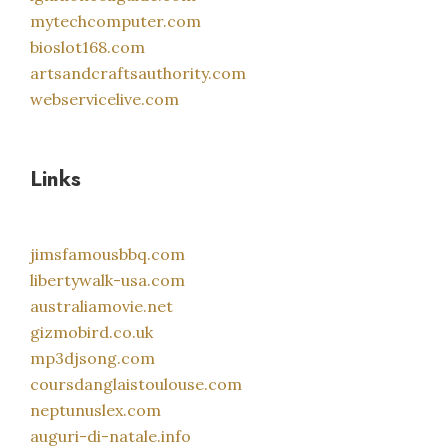
mytechcomputer.com
bioslot168.com
artsandcraftsauthority.com
webservicelive.com
Links
jimsfamousbbq.com
libertywalk-usa.com
australiamovie.net
gizmobird.co.uk
mp3djsong.com
coursdanglaistoulouse.com
neptunuslex.com
auguri-di-natale.info