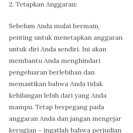
2. Tetapkan Anggaran:
Sebelum Anda mulai bermain,
penting untuk menetapkan anggaran
untuk diri Anda sendiri. Ini akan
membantu Anda menghindari
pengeluaran berlebihan dan
memastikan bahwa Anda tidak
kehilangan lebih dari yang Anda
mampu. Tetap berpegang pada
anggaran Anda dan jangan mengejar
kerugian – ingatlah bahwa perjudian