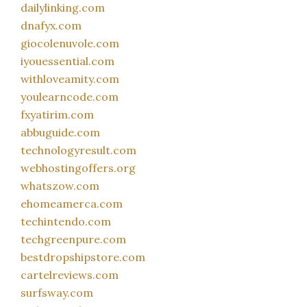
dailylinking.com
dnafyx.com
giocolenuvole.com
iyouessential.com
withloveamity.com
youlearncode.com
fxyatirim.com
abbuguide.com
technologyresult.com
webhostingoffers.org
whatszow.com
ehomeamerca.com
techintendo.com
techgreenpure.com
bestdropshipstore.com
cartelreviews.com
surfsway.com