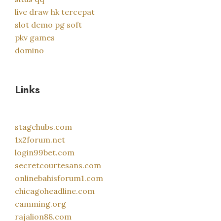
live draw hk tercepat
slot demo pg soft
pkv games
domino
Links
stagehubs.com
1x2forum.net
login99bet.com
secretcourtesans.com
onlinebahisforum1.com
chicagoheadline.com
camming.org
rajalion88.com