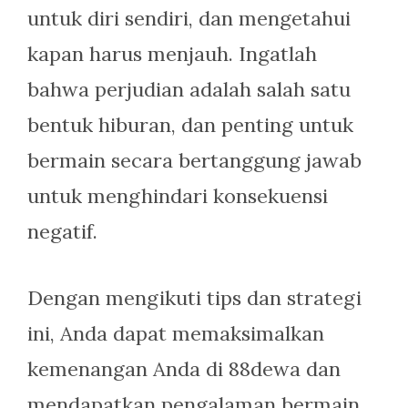
untuk diri sendiri, dan mengetahui
kapan harus menjauh. Ingatlah
bahwa perjudian adalah salah satu
bentuk hiburan, dan penting untuk
bermain secara bertanggung jawab
untuk menghindari konsekuensi
negatif.
Dengan mengikuti tips dan strategi
ini, Anda dapat memaksimalkan
kemenangan Anda di 88dewa dan
mendapatkan pengalaman bermain