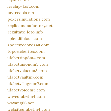
levelup-fast.com
mytreepla.net
pokersimulations.com
replicamanufactory.net
rezultate-loto.info
splendifulous.com
sportsrecords4u.com
topceleberites.com
ufabetting8m4.com
ufabetunionum3.com
ufabetvalueum3.com
ufabetvaultm7.com
ufabetvillageum7.com
ufabetvoicem3.com
waveufabetm4.com
wayang88.net
websiteufabetm4.com