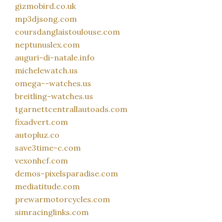
gizmobird.co.uk
mp3djsong.com
coursdanglaistoulouse.com
neptunuslex.com
auguri-di-natale.info
michelewatch.us
omega--watches.us
breitling-watches.us
tgarnettcentrallautoads.com
fixadvert.com
autopluz.co
save3time-c.com
vexonhcf.com
demos-pixelsparadise.com
mediatitude.com
prewarmotorcycles.com
simracinglinks.com