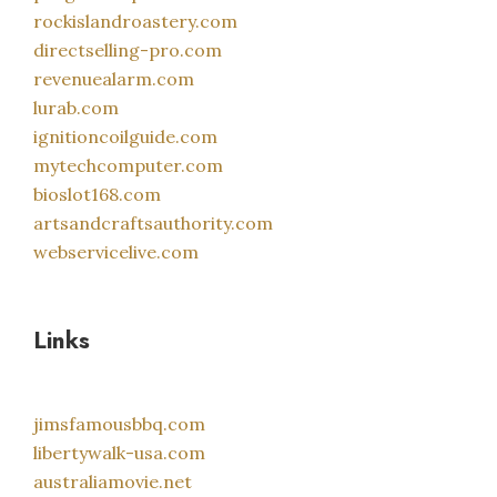
rockislandroastery.com
directselling-pro.com
revenuealarm.com
lurab.com
ignitioncoilguide.com
mytechcomputer.com
bioslot168.com
artsandcraftsauthority.com
webservicelive.com
Links
jimsfamousbbq.com
libertywalk-usa.com
australiamovie.net