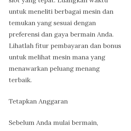
slot yang tepat. Luangkan waktu
untuk meneliti berbagai mesin dan
temukan yang sesuai dengan
preferensi dan gaya bermain Anda.
Lihatlah fitur pembayaran dan bonus
untuk melihat mesin mana yang
menawarkan peluang menang
terbaik.
Tetapkan Anggaran
Sebelum Anda mulai bermain,