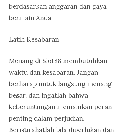
berdasarkan anggaran dan gaya
bermain Anda.
Latih Kesabaran
Menang di Slot88 membutuhkan
waktu dan kesabaran. Jangan
berharap untuk langsung menang
besar, dan ingatlah bahwa
keberuntungan memainkan peran
penting dalam perjudian.
Beristirahatlah bila diperlukan dan