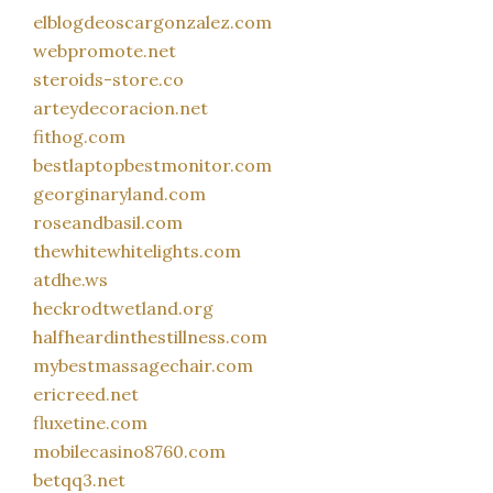
elblogdeoscargonzalez.com
webpromote.net
steroids-store.co
arteydecoracion.net
fithog.com
bestlaptopbestmonitor.com
georginaryland.com
roseandbasil.com
thewhitewhitelights.com
atdhe.ws
heckrodtwetland.org
halfheardinthestillness.com
mybestmassagechair.com
ericreed.net
fluxetine.com
mobilecasino8760.com
betqq3.net