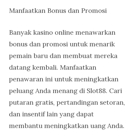
Manfaatkan Bonus dan Promosi
Banyak kasino online menawarkan
bonus dan promosi untuk menarik
pemain baru dan membuat mereka
datang kembali. Manfaatkan
penawaran ini untuk meningkatkan
peluang Anda menang di Slot88. Cari
putaran gratis, pertandingan setoran,
dan insentif lain yang dapat
membantu meningkatkan uang Anda.