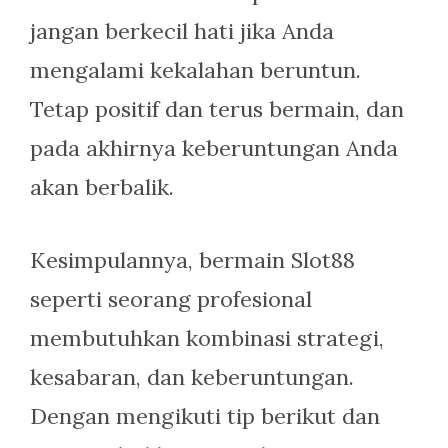
jangan berkecil hati jika Anda
mengalami kekalahan beruntun.
Tetap positif dan terus bermain, dan
pada akhirnya keberuntungan Anda
akan berbalik.
Kesimpulannya, bermain Slot88
seperti seorang profesional
membutuhkan kombinasi strategi,
kesabaran, dan keberuntungan.
Dengan mengikuti tip berikut dan