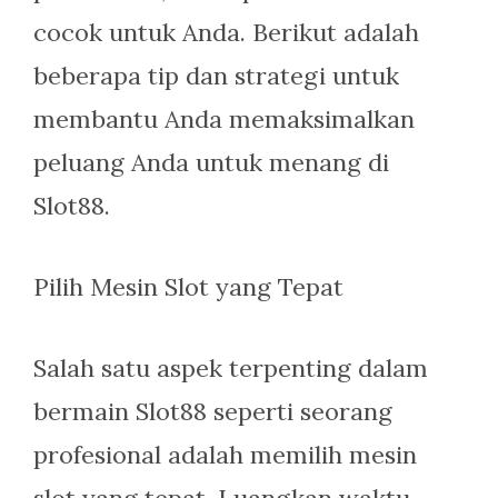
cocok untuk Anda. Berikut adalah
beberapa tip dan strategi untuk
membantu Anda memaksimalkan
peluang Anda untuk menang di
Slot88.
Pilih Mesin Slot yang Tepat
Salah satu aspek terpenting dalam
bermain Slot88 seperti seorang
profesional adalah memilih mesin