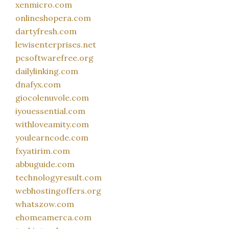
xenmicro.com
onlineshopera.com
dartyfresh.com
lewisenterprises.net
pcsoftwarefree.org
dailylinking.com
dnafyx.com
giocolenuvole.com
iyouessential.com
withloveamity.com
youlearncode.com
fxyatirim.com
abbuguide.com
technologyresult.com
webhostingoffers.org
whatszow.com
ehomeamerca.com