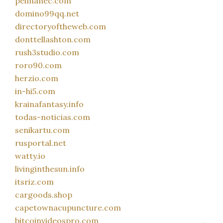
pelmanec.com
domino99qq.net
directoryoftheweb.com
donttellashton.com
rush3studio.com
roro90.com
herzio.com
in-hi5.com
krainafantasy.info
todas-noticias.com
senikartu.com
rusportal.net
watty.io
livinginthesun.info
itsriz.com
cargoods.shop
capetownacupuncture.com
bitcoinvideospro.com