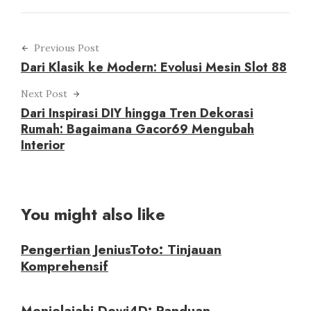
Post navigation
Previous Post
Dari Klasik ke Modern: Evolusi Mesin Slot 88
Next Post
Dari Inspirasi DIY hingga Tren Dekorasi
Rumah: Bagaimana Gacor69 Mengubah
Interior
You might also like
Pengertian JeniusToto: Tinjauan
Komprehensif
Menjelajahi Dewi4D: Panduan