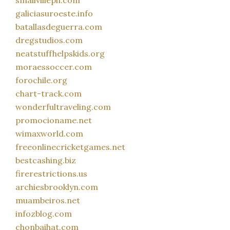
smallvilleph.com
galiciasuroeste.info
batallasdeguerra.com
dregstudios.com
neatstuffhelpskids.org
moraessoccer.com
forochile.org
chart-track.com
wonderfultraveling.com
promocioname.net
wimaxworld.com
freeonlinecricketgames.net
bestcashing.biz
firerestrictions.us
archiesbrooklyn.com
muambeiros.net
infozblog.com
chonbaihat.com