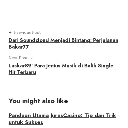
Post navigation
Previous Post
Dari Soundcloud Menjadi Bintang: Perjalanan
Bakar77
Next Post
Laskar89: Para Jenius Musik di Balik Single
Hit Terbaru
You might also like
Panduan Utama JurusCasino: Tip dan Trik
untuk Sukses