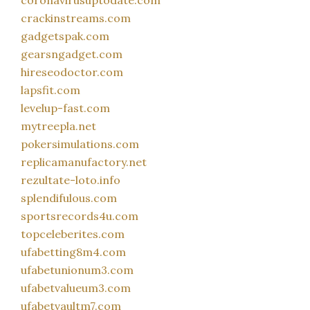
coronavirusuptodate.com
crackinstreams.com
gadgetspak.com
gearsngadget.com
hireseodoctor.com
lapsfit.com
levelup-fast.com
mytreepla.net
pokersimulations.com
replicamanufactory.net
rezultate-loto.info
splendifulous.com
sportsrecords4u.com
topceleberites.com
ufabetting8m4.com
ufabetunionum3.com
ufabetvalueum3.com
ufabetvaultm7.com