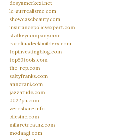
dosyamerkezi.net
le-surrealisme.com
showcasebeauty.com
insurancepolicyexpert.com
statkeycompany.com
carolinadeckbuilders.com
topinvestingblog.com
top50tools.com
the-rep.com
saltyfranks.com
annerani.com
jazzatude.com
0022pa.com
zeroshare.info
bilesinc.com
milaretreatnz.com
modaagi.com