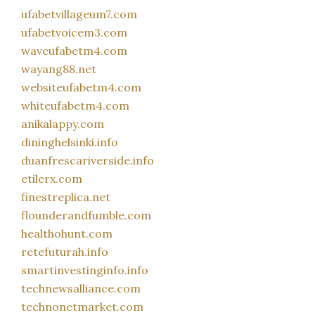
ufabetvillageum7.com
ufabetvoicem3.com
waveufabetm4.com
wayang88.net
websiteufabetm4.com
whiteufabetm4.com
anikalappy.com
dininghelsinki.info
duanfrescariverside.info
etilerx.com
finestreplica.net
flounderandfumble.com
healthohunt.com
retefuturah.info
smartinvestinginfo.info
technewsalliance.com
technonetmarket.com