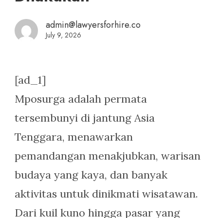
admin@lawyersforhire.co
July 9, 2026
[ad_1]
Mposurga adalah permata
tersembunyi di jantung Asia
Tenggara, menawarkan
pemandangan menakjubkan, warisan
budaya yang kaya, dan banyak
aktivitas untuk dinikmati wisatawan.
Dari kuil kuno hingga pasar yang