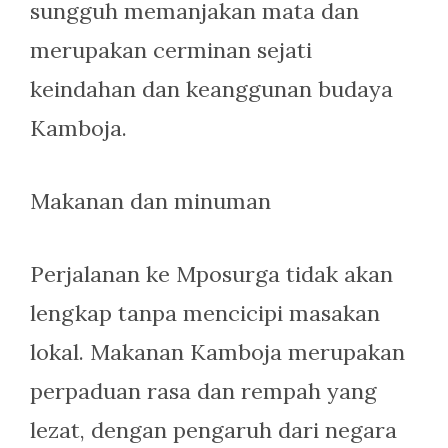
sungguh memanjakan mata dan
merupakan cerminan sejati
keindahan dan keanggunan budaya
Kamboja.
Makanan dan minuman
Perjalanan ke Mposurga tidak akan
lengkap tanpa mencicipi masakan
lokal. Makanan Kamboja merupakan
perpaduan rasa dan rempah yang
lezat, dengan pengaruh dari negara