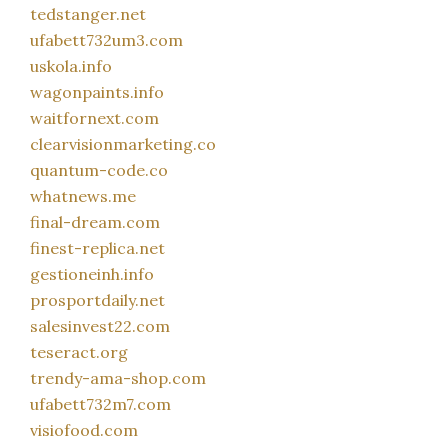
tedstanger.net
ufabett732um3.com
uskola.info
wagonpaints.info
waitfornext.com
clearvisionmarketing.co
quantum-code.co
whatnews.me
final-dream.com
finest-replica.net
gestioneinh.info
prosportdaily.net
salesinvest22.com
teseract.org
trendy-ama-shop.com
ufabett732m7.com
visiofood.com