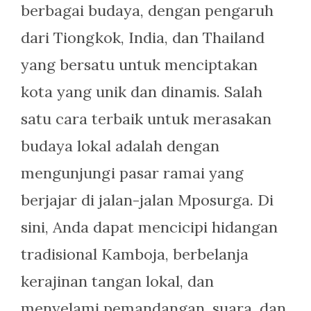
berbagai budaya, dengan pengaruh
dari Tiongkok, India, dan Thailand
yang bersatu untuk menciptakan
kota yang unik dan dinamis. Salah
satu cara terbaik untuk merasakan
budaya lokal adalah dengan
mengunjungi pasar ramai yang
berjajar di jalan-jalan Mposurga. Di
sini, Anda dapat mencicipi hidangan
tradisional Kamboja, berbelanja
kerajinan tangan lokal, dan
menyelami pemandangan, suara, dan