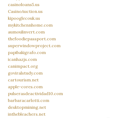
casinoloans5.us
CasinoAuction.us
kipooglecouk.us
mykitchennhome.com
aumoulinvert.com
thefoodiepassport.com
superwindowproject.com
papibakigrafo.com
icanhazjs.com
canimpact.org
goviralstudy.com
cartourism.net
apple-cores.com
pulserasdeactividad10.com
barbaracarlotti.com
desktopmining.net
inthebleachers.net