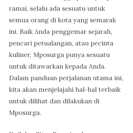
ramai, selalu ada sesuatu untuk
semua orang di kota yang semarak
ini. Baik Anda penggemar sejarah,
pencari petualangan, atau pecinta
kuliner, Mposurga punya sesuatu
untuk ditawarkan kepada Anda.
Dalam panduan perjalanan utama ini,
kita akan menjelajahi hal-hal terbaik
untuk dilihat dan dilakukan di
Mposurga.