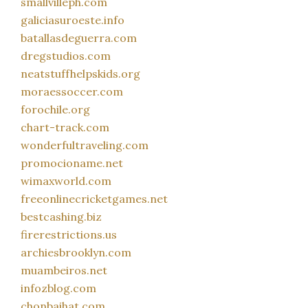
smallvilleph.com
galiciasuroeste.info
batallasdeguerra.com
dregstudios.com
neatstuffhelpskids.org
moraessoccer.com
forochile.org
chart-track.com
wonderfultraveling.com
promocioname.net
wimaxworld.com
freeonlinecricketgames.net
bestcashing.biz
firerestrictions.us
archiesbrooklyn.com
muambeiros.net
infozblog.com
chonbaihat.com