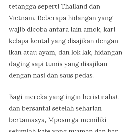
tetangga seperti Thailand dan
Vietnam. Beberapa hidangan yang
wajib dicoba antara lain amok, kari
kelapa kental yang disajikan dengan
ikan atau ayam, dan lok lak, hidangan
daging sapi tumis yang disajikan
dengan nasi dan saus pedas.
Bagi mereka yang ingin beristirahat
dan bersantai setelah seharian
bertamasya, Mposurga memiliki
sejumlah kafe yang nyaman dan bar