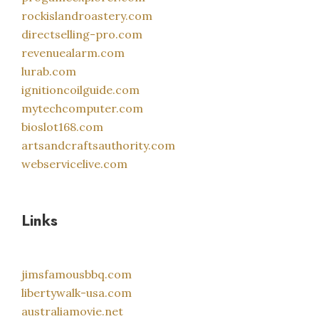
rockislandroastery.com
directselling-pro.com
revenuealarm.com
lurab.com
ignitioncoilguide.com
mytechcomputer.com
bioslot168.com
artsandcraftsauthority.com
webservicelive.com
Links
jimsfamousbbq.com
libertywalk-usa.com
australiamovie.net