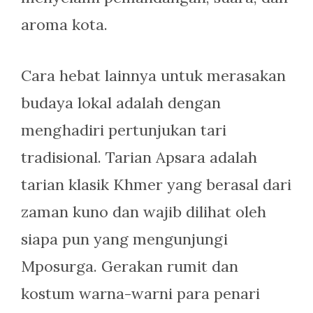
aroma kota.
Cara hebat lainnya untuk merasakan
budaya lokal adalah dengan
menghadiri pertunjukan tari
tradisional. Tarian Apsara adalah
tarian klasik Khmer yang berasal dari
zaman kuno dan wajib dilihat oleh
siapa pun yang mengunjungi
Mposurga. Gerakan rumit dan
kostum warna-warni para penari