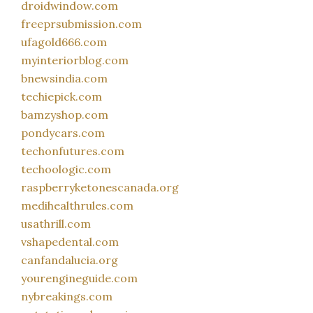
droidwindow.com
freeprsubmission.com
ufagold666.com
myinteriorblog.com
bnewsindia.com
techiepick.com
bamzyshop.com
pondycars.com
techonfutures.com
techoologic.com
raspberryketonescanada.org
medihealthrules.com
usathrill.com
vshapedental.com
canfandalucia.org
yourengineguide.com
nybreakings.com