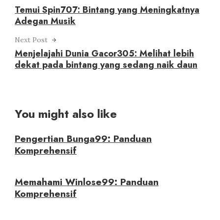
Temui Spin707: Bintang yang Meningkatnya
Adegan Musik
Next Post
Menjelajahi Dunia Gacor305: Melihat lebih
dekat pada bintang yang sedang naik daun
You might also like
Pengertian Bunga99: Panduan
Komprehensif
Memahami Winlose99: Panduan
Komprehensif