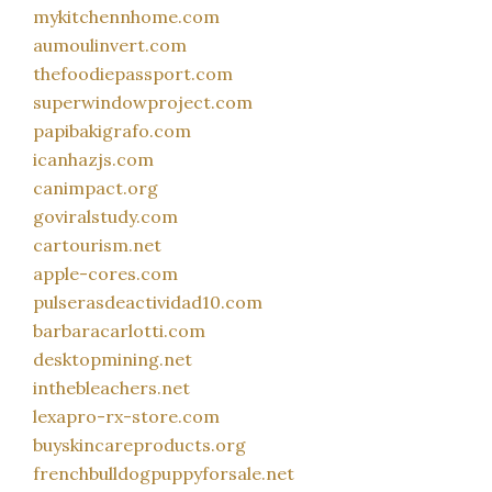
mykitchennhome.com
aumoulinvert.com
thefoodiepassport.com
superwindowproject.com
papibakigrafo.com
icanhazjs.com
canimpact.org
goviralstudy.com
cartourism.net
apple-cores.com
pulserasdeactividad10.com
barbaracarlotti.com
desktopmining.net
inthebleachers.net
lexapro-rx-store.com
buyskincareproducts.org
frenchbulldogpuppyforsale.net