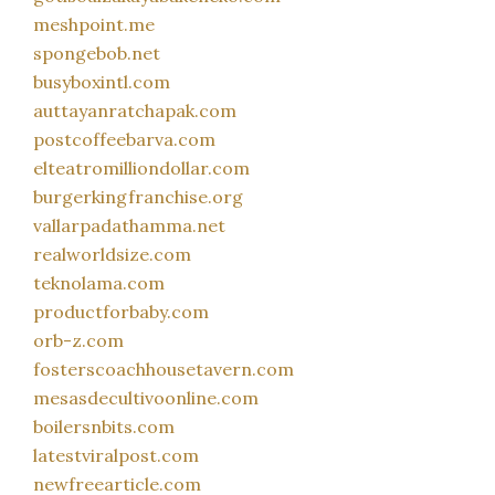
meshpoint.me
spongebob.net
busyboxintl.com
auttayanratchapak.com
postcoffeebarva.com
elteatromilliondollar.com
burgerkingfranchise.org
vallarpadathamma.net
realworldsize.com
teknolama.com
productforbaby.com
orb-z.com
fosterscoachhousetavern.com
mesasdecultivoonline.com
boilersnbits.com
latestviralpost.com
newfreearticle.com