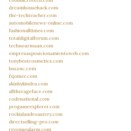
coolmicrotech.com
dreamhousehack.com
the-techteacher.com
automobilenews-online.com
fashionalltimes.com
totaldigitalforum.com
technoarmaan.com
empresasposicionamientoweb.com
tonybestcosmetics.com
buzznc.com
fxjoiner.com
skinbykindra.com
alltherageface.com
codenational.com
progameexplorer.com
rockislandroastery.com
directselling-pro.com
revenuealarm.com