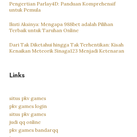
Pengertian Parlay4D: Panduan Komprehensif
untuk Pemula
Ikuti Aksinya: Mengapa 988bet adalah Pilihan
Terbaik untuk Taruhan Online
Dari Tak Diketahui hingga Tak Terhentikan: Kisah
Kenaikan Meteorik Sinaga123 Menjadi Ketenaran
Links
situs pkv games
pkv games login
situs pkv games
judi qq online
pkv games bandarqq