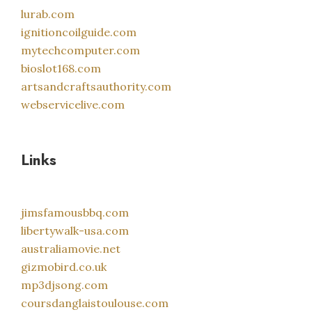
lurab.com
ignitioncoilguide.com
mytechcomputer.com
bioslot168.com
artsandcraftsauthority.com
webservicelive.com
Links
jimsfamousbbq.com
libertywalk-usa.com
australiamovie.net
gizmobird.co.uk
mp3djsong.com
coursdanglaistoulouse.com