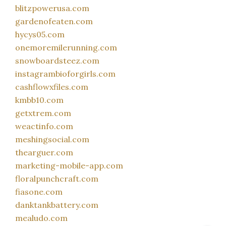
blitzpowerusa.com
gardenofeaten.com
hycys05.com
onemoremilerunning.com
snowboardsteez.com
instagrambioforgirls.com
cashflowxfiles.com
kmbb10.com
getxtrem.com
weactinfo.com
meshingsocial.com
thearguer.com
marketing-mobile-app.com
floralpunchcraft.com
fiasone.com
danktankbattery.com
mealudo.com