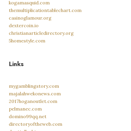
kogamasquid.com
themultiplicationtablechart.com
casinoglamour.org
dextercoin.io
christianarticledirectory.org
5homestyle.com
Links
mygamblingstory.com
majalahwekonews.com
2017hoganoutlet.com
pelmanec.com
domino99qq.net
directoryoftheweb.com