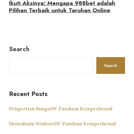
Ikuti Aksinya: Mengapa 988bet adalah
Pilihan Terbaik untuk Taruhan Online
Search
Search
Recent Posts
Pengertian Bunga99: Panduan Komprehensif
Memahami Winlose99: Panduan Komprehensif