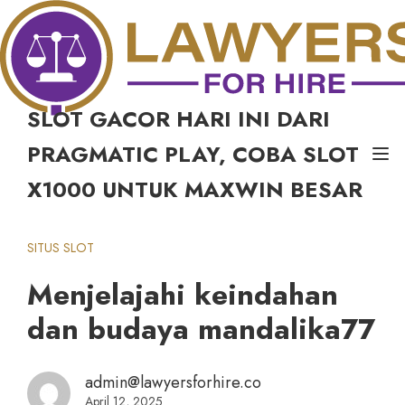
SLOT GACOR HARI INI DARI
PRAGMATIC PLAY, COBA SLOT
Togg
X1000 UNTUK MAXWIN BESAR
SITUS SLOT
Menjelajahi keindahan
dan budaya mandalika77
admin@lawyersforhire.co
April 12, 2025