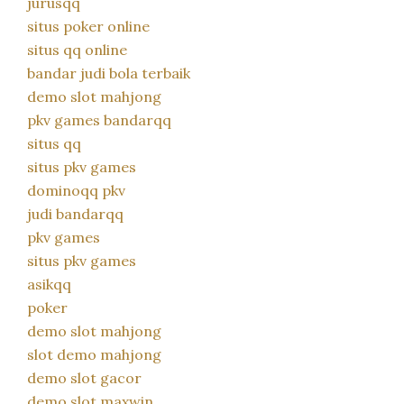
jurusqq
situs poker online
situs qq online
bandar judi bola terbaik
demo slot mahjong
pkv games bandarqq
situs qq
situs pkv games
dominoqq pkv
judi bandarqq
pkv games
situs pkv games
asikqq
poker
demo slot mahjong
slot demo mahjong
demo slot gacor
demo slot maxwin