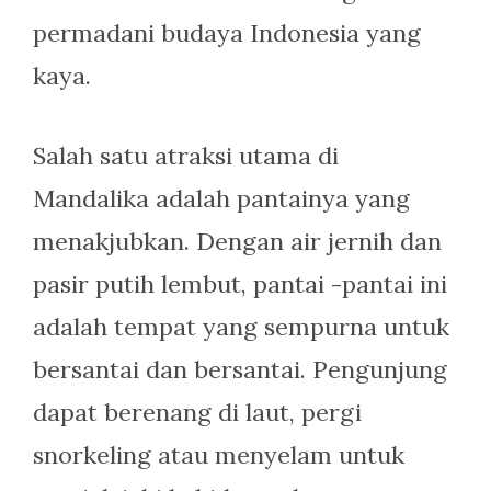
permadani budaya Indonesia yang
kaya.
Salah satu atraksi utama di
Mandalika adalah pantainya yang
menakjubkan. Dengan air jernih dan
pasir putih lembut, pantai -pantai ini
adalah tempat yang sempurna untuk
bersantai dan bersantai. Pengunjung
dapat berenang di laut, pergi
snorkeling atau menyelam untuk