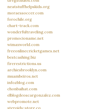
dregstudios.com
neatstuffhelpskids.org
moraessoccer.com
forochile.org
chart-track.com
wonderfultraveling.com
promocioname.net
wimaxworld.com
freeonlinecricketgames.net
bestcashing.biz
firerestrictions.us
archiesbrooklyn.com
muambeiros.net
infozblog.com
chonbaihat.com
elblogdeoscargonzalez.com
webpromote.net
steroids-store.co