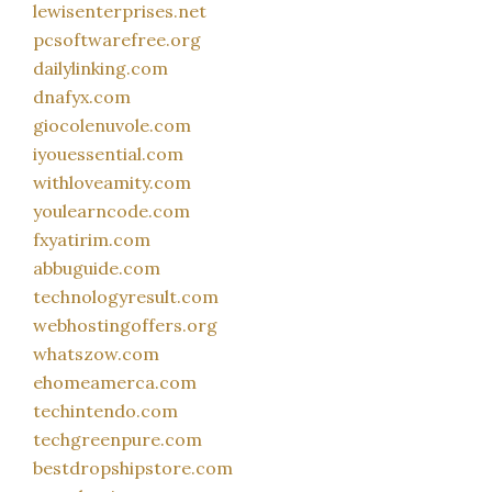
lewisenterprises.net
pcsoftwarefree.org
dailylinking.com
dnafyx.com
giocolenuvole.com
iyouessential.com
withloveamity.com
youlearncode.com
fxyatirim.com
abbuguide.com
technologyresult.com
webhostingoffers.org
whatszow.com
ehomeamerca.com
techintendo.com
techgreenpure.com
bestdropshipstore.com