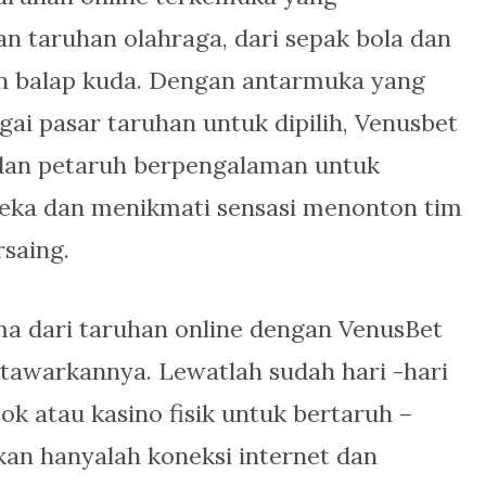
n taruhan olahraga, dari sepak bola dan
an balap kuda. Dengan antarmuka yang
i pasar taruhan untuk dipilih, Venusbet
an petaruh berpengalaman untuk
ka dan menikmati sensasi menonton tim
rsaing.
ma dari taruhan online dengan VenusBet
tawarkannya. Lewatlah sudah hari -hari
k atau kasino fisik untuk bertaruh –
an hanyalah koneksi internet dan