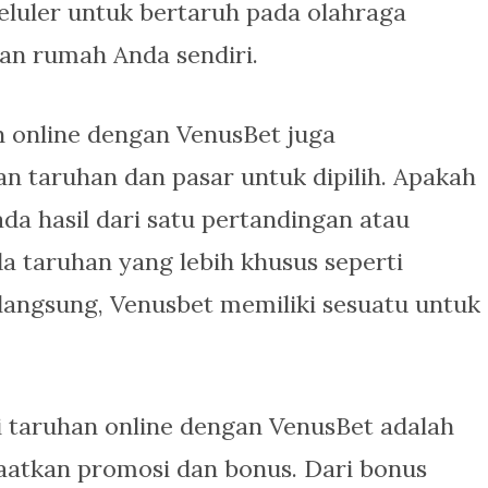
luler untuk bertaruh pada olahraga
an rumah Anda sendiri.
 online dengan VenusBet juga
n taruhan dan pasar untuk dipilih. Apakah
da hasil dari satu pertandingan atau
a taruhan yang lebih khusus seperti
langsung, Venusbet memiliki sesuatu untuk
ri taruhan online dengan VenusBet adalah
atkan promosi dan bonus. Dari bonus