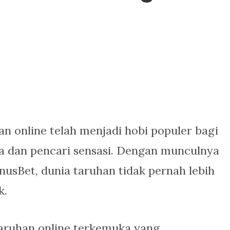
uhan online telah menjadi hobi populer bagi
 dan pencari sensasi. Dengan munculnya
nusBet, dunia taruhan tidak pernah lebih
k.
taruhan online terkemuka yang