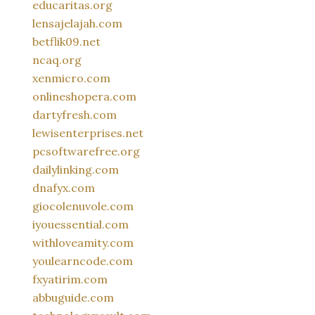
educaritas.org
lensajelajah.com
betflik09.net
ncaq.org
xenmicro.com
onlineshopera.com
dartyfresh.com
lewisenterprises.net
pcsoftwarefree.org
dailylinking.com
dnafyx.com
giocolenuvole.com
iyouessential.com
withloveamity.com
youlearncode.com
fxyatirim.com
abbuguide.com