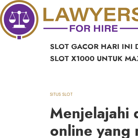
SLOT GACOR HARI INI 
SLOT X1000 UNTUK M
SITUS SLOT
Menjelajahi 
online yang