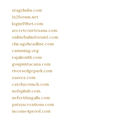
stagehubs.com
1x2forum.net
login99bet.com
secretcourtesans.com
onlinebahisforum1.com
chicagoheadline.com
camming.org
rajalion88.com
goupuntacana.com
riversedgepark.com
zaseez.com
catchycrunch.com
nofaphub.com
nefertitingalls.com
patsyscreations.com
income4proof.com