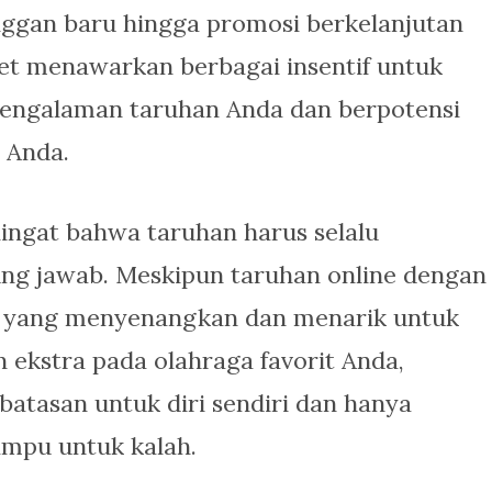
nggan baru hingga promosi berkelanjutan
et menawarkan berbagai insentif untuk
ngalaman taruhan Anda dan berpotensi
 Anda.
iingat bahwa taruhan harus selalu
ung jawab. Meskipun taruhan online dengan
a yang menyenangkan dan menarik untuk
kstra pada olahraga favorit Anda,
atasan untuk diri sendiri dan hanya
mpu untuk kalah.