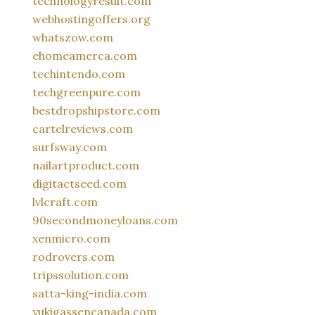
technologyresult.com
webhostingoffers.org
whatszow.com
ehomeamerca.com
techintendo.com
techgreenpure.com
bestdropshipstore.com
cartelreviews.com
surfsway.com
nailartproduct.com
digitactseed.com
lvlcraft.com
90secondmoneyloans.com
xenmicro.com
rodrovers.com
tripssolution.com
satta-king-india.com
yukigassencanada.com