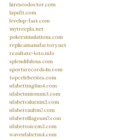
hireseodoctor.com
lapsfit.com
levelup-fast.com
mytreepla.net
pokersimulations.com
replicamanufactory.net
rezultate-loto.info
splendifulous.com
sportsrecords4u.com
topceleberites.com
ufabetting8m4.com
ufabetunionum3.com
ufabetvalueum3.com
ufabetvaultm7.com
ufabetvillageum7.com
ufabetvoicem3.com
waveufabetm4.com