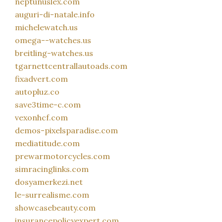
neptunuslex.com
auguri-di-natale.info
michelewatch.us
omega--watches.us
breitling-watches.us
tgarnettcentrallautoads.com
fixadvert.com
autopluz.co
save3time-c.com
vexonhcf.com
demos-pixelsparadise.com
mediatitude.com
prewarmotorcycles.com
simracinglinks.com
dosyamerkezi.net
le-surrealisme.com
showcasebeauty.com
insurancepolicyexpert.com