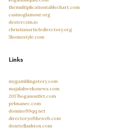
themultiplicationtablechart.com
casinoglamour.org
dextercoin.io
christianarticledirectory.org
5homestyle.com
Links
mygamblingstory.com
majalahwekonews.com
2017hoganoutlet.com
pelmanec.com
domino99qq.net
directoryoftheweb.com
donttellashton.com