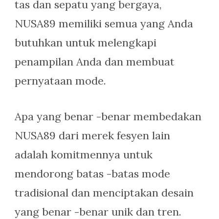
tas dan sepatu yang bergaya,
NUSA89 memiliki semua yang Anda
butuhkan untuk melengkapi
penampilan Anda dan membuat
pernyataan mode.
Apa yang benar -benar membedakan
NUSA89 dari merek fesyen lain
adalah komitmennya untuk
mendorong batas -batas mode
tradisional dan menciptakan desain
yang benar -benar unik dan tren.