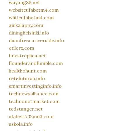
wayang88.net
websiteufabetm4.com
whiteufabetm4.com
anikalappy.com
dininghelsinki.info
duanfrescariverside.info
etilerx.com
finestreplica.net
flounderandfumble.com
healthohunt.com
retefuturah.info
smartinvestinginfo.info
technewsalliance.com
technonetmarket.com
tedstanger.net
ufabett732um3.com
uskola.info