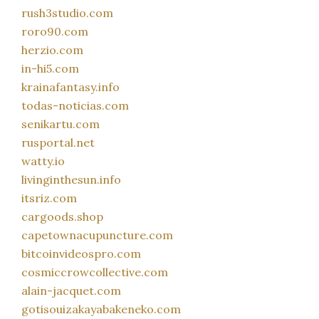
rush3studio.com
roro90.com
herzio.com
in-hi5.com
krainafantasy.info
todas-noticias.com
senikartu.com
rusportal.net
watty.io
livinginthesun.info
itsriz.com
cargoods.shop
capetownacupuncture.com
bitcoinvideospro.com
cosmiccrowcollective.com
alain-jacquet.com
gotisouizakayabakeneko.com