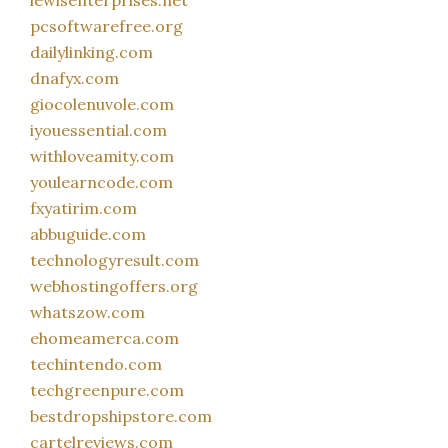
lewisenterprises.net
pcsoftwarefree.org
dailylinking.com
dnafyx.com
giocolenuvole.com
iyouessential.com
withloveamity.com
youlearncode.com
fxyatirim.com
abbuguide.com
technologyresult.com
webhostingoffers.org
whatszow.com
ehomeamerca.com
techintendo.com
techgreenpure.com
bestdropshipstore.com
cartelreviews.com