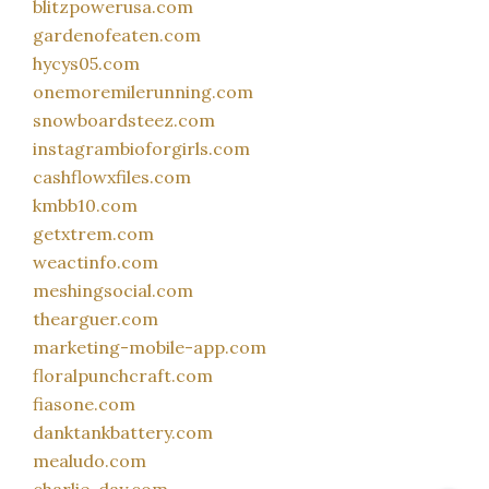
blitzpowerusa.com
gardenofeaten.com
hycys05.com
onemoremilerunning.com
snowboardsteez.com
instagrambioforgirls.com
cashflowxfiles.com
kmbb10.com
getxtrem.com
weactinfo.com
meshingsocial.com
thearguer.com
marketing-mobile-app.com
floralpunchcraft.com
fiasone.com
danktankbattery.com
mealudo.com