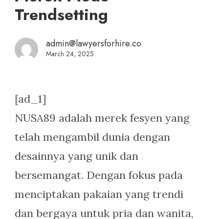
Trendsetting
admin@lawyersforhire.co
March 24, 2025
[ad_1]
NUSA89 adalah merek fesyen yang
telah mengambil dunia dengan
desainnya yang unik dan
bersemangat. Dengan fokus pada
menciptakan pakaian yang trendi
dan bergaya untuk pria dan wanita,