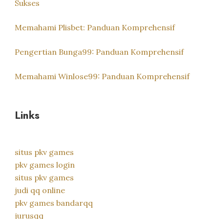
Sukses
Memahami Plisbet: Panduan Komprehensif
Pengertian Bunga99: Panduan Komprehensif
Memahami Winlose99: Panduan Komprehensif
Links
situs pkv games
pkv games login
situs pkv games
judi qq online
pkv games bandarqq
jurusqq