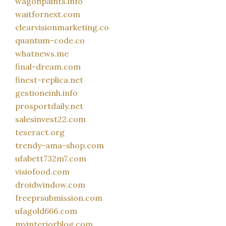
wagonpaints.info
waitfornext.com
clearvisionmarketing.co
quantum-code.co
whatnews.me
final-dream.com
finest-replica.net
gestioneinh.info
prosportdaily.net
salesinvest22.com
teseract.org
trendy-ama-shop.com
ufabett732m7.com
visiofood.com
droidwindow.com
freeprsubmission.com
ufagold666.com
myinteriorblog.com