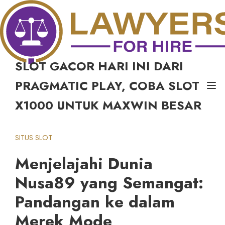
SLOT GACOR HARI INI DARI
PRAGMATIC PLAY, COBA SLOT
Togg
X1000 UNTUK MAXWIN BESAR
SITUS SLOT
Menjelajahi Dunia
Nusa89 yang Semangat:
Pandangan ke dalam
Merek Mode