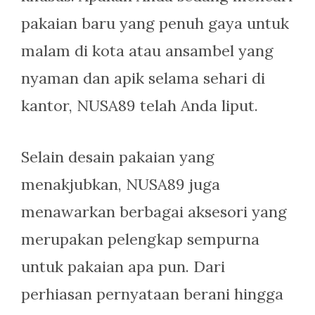
pakaian baru yang penuh gaya untuk
malam di kota atau ansambel yang
nyaman dan apik selama sehari di
kantor, NUSA89 telah Anda liput.
Selain desain pakaian yang
menakjubkan, NUSA89 juga
menawarkan berbagai aksesori yang
merupakan pelengkap sempurna
untuk pakaian apa pun. Dari
perhiasan pernyataan berani hingga