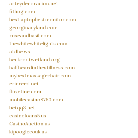
arteydecoracion.net
fithog.com
bestlaptopbestmonitor.com
georginaryland.com
roseandbasil.com
thewhitewhitelights.com
atdhe.ws
heckrodtwetland.org
halfheardinthestillness.com
mybestmassagechair.com
ericreed.net
fluxetine.com
mobilecasino8760.com
betqq3.net
casinoloans5.us
CasinoAuction.us
kipooglecouk.us