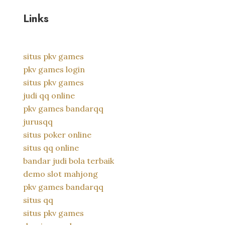
Links
situs pkv games
pkv games login
situs pkv games
judi qq online
pkv games bandarqq
jurusqq
situs poker online
situs qq online
bandar judi bola terbaik
demo slot mahjong
pkv games bandarqq
situs qq
situs pkv games