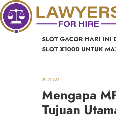
SLOT GACOR HARI INI 
SLOT X1000 UNTUK M
SITUS SLOT
Mengapa MP
Tujuan Uta