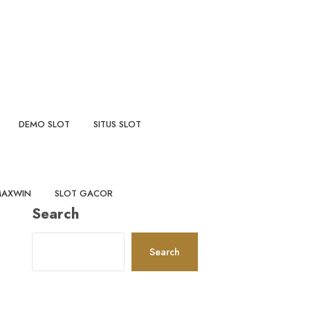
DEMO SLOT
SITUS SLOT
MAXWIN
SLOT GACOR
Search
Search