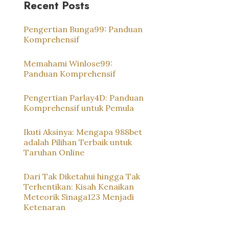
Recent Posts
Pengertian Bunga99: Panduan
Komprehensif
Memahami Winlose99:
Panduan Komprehensif
Pengertian Parlay4D: Panduan
Komprehensif untuk Pemula
Ikuti Aksinya: Mengapa 988bet
adalah Pilihan Terbaik untuk
Taruhan Online
Dari Tak Diketahui hingga Tak
Terhentikan: Kisah Kenaikan
Meteorik Sinaga123 Menjadi
Ketenaran