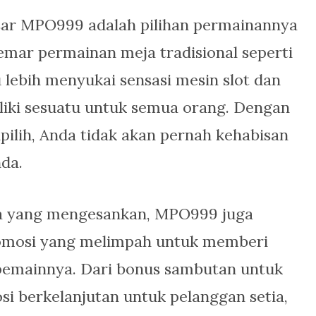
esar MPO999 adalah pilihan permainannya
emar permainan meja tradisional seperti
u lebih menyukai sensasi mesin slot dan
iki sesuatu untuk semua orang. Dengan
pilih, Anda tidak akan pernah kehabisan
da.
ya yang mengesankan, MPO999 juga
mosi yang melimpah untuk memberi
pemainnya. Dari bonus sambutan untuk
i berkelanjutan untuk pelanggan setia,