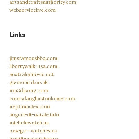
artsandcraftsauthority.com
webservicelive.com
Links
jimsfamousbbq.com
libertywalk-usa.com
australiamovie.net
gizmobird.co.uk
mp3djsong.com
coursdanglaistoulouse.com
neptunuslex.com
auguri-di-natale.info
michelewatch.us
omega--watches.us
breitling-watches.us