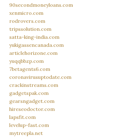
90secondmoneyloans.com
xenmicro.com
rodrovers.com
tripssolution.com
satta-king-india.com
yukigassencanada.com
articlehorizone.com
yuqqbbzp.com
7betagents6.com
coronavirusuptodate.com
crackinstreams.com
gadgetspak.com
gearsngadget.com
hireseodoctor.com
lapsfit.com
levelup-fast.com
mytreepla.net