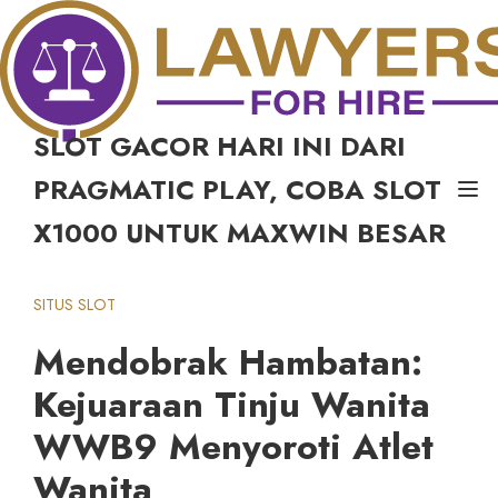
SLOT GACOR HARI INI DARI
PRAGMATIC PLAY, COBA SLOT
Togg
X1000 UNTUK MAXWIN BESAR
SITUS SLOT
Mendobrak Hambatan:
Kejuaraan Tinju Wanita
WWB9 Menyoroti Atlet
Wanita