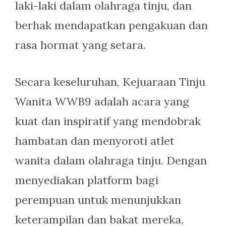
laki-laki dalam olahraga tinju, dan
berhak mendapatkan pengakuan dan
rasa hormat yang setara.
Secara keseluruhan, Kejuaraan Tinju
Wanita WWB9 adalah acara yang
kuat dan inspiratif yang mendobrak
hambatan dan menyoroti atlet
wanita dalam olahraga tinju. Dengan
menyediakan platform bagi
perempuan untuk menunjukkan
keterampilan dan bakat mereka,