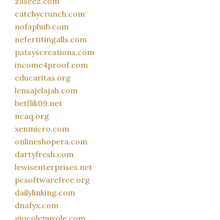
zaseez.com
catchycrunch.com
nofaphub.com
nefertitingalls.com
patsyscreations.com
income4proof.com
educaritas.org
lensajelajah.com
betflik09.net
ncaq.org
xenmicro.com
onlineshopera.com
dartyfresh.com
lewisenterprises.net
pcsoftwarefree.org
dailylinking.com
dnafyx.com
giocolenuvole.com