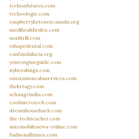
techonfutures.com
techoologic.com
raspberryketonescanada.org
medihealthrules.com
usathrill.com
vshapedental.com
canfandalucia.org
yourengineguide.com
nybreakings.com
outstationcabsservices.com
thekrtagy.com
xchangeindia.com
coolmicrotech.com
dreamhousehack.com
the-techteacher.com
automobilenews-online.com
fashionalltimes.com