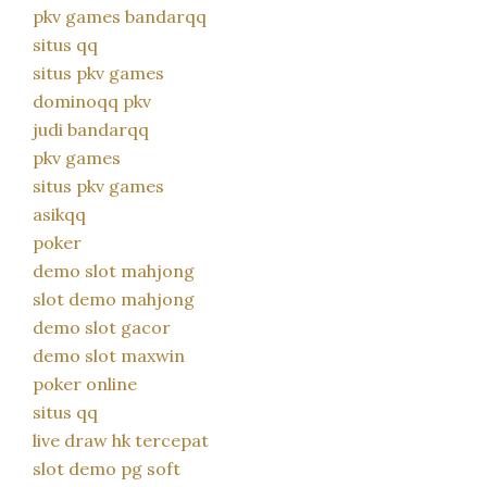
pkv games bandarqq
situs qq
situs pkv games
dominoqq pkv
judi bandarqq
pkv games
situs pkv games
asikqq
poker
demo slot mahjong
slot demo mahjong
demo slot gacor
demo slot maxwin
poker online
situs qq
live draw hk tercepat
slot demo pg soft