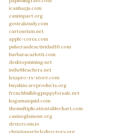
papibakigrafo.com
icanhazjs.com
canimpact.org
goviralstudy.com
cartourism.net
apple-cores.com
pulserasdeactividad10.com
barbaracarlotti.com
desktopmining.net
inthebleachers.net
lexapro-rx-store.com
buyskincareproducts.org
frenchbulldogpuppyforsale.net
kogamasquid.com
themultiplicationtablechart.com
casinoglamour.org
dextercoin.io
christianarticledirectory.org