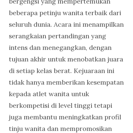
bergengsi yang mempertemukan
beberapa petinju wanita terbaik dari
seluruh dunia. Acara ini menampilkan
serangkaian pertandingan yang
intens dan menegangkan, dengan
tujuan akhir untuk menobatkan juara
di setiap kelas berat. Kejuaraan ini
tidak hanya memberikan kesempatan
kepada atlet wanita untuk
berkompetisi di level tinggi tetapi
juga membantu meningkatkan profil
tinju wanita dan mempromosikan