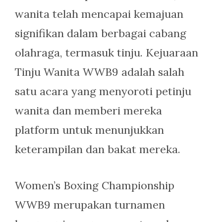
wanita telah mencapai kemajuan
signifikan dalam berbagai cabang
olahraga, termasuk tinju. Kejuaraan
Tinju Wanita WWB9 adalah salah
satu acara yang menyoroti petinju
wanita dan memberi mereka
platform untuk menunjukkan
keterampilan dan bakat mereka.
Women’s Boxing Championship
WWB9 merupakan turnamen