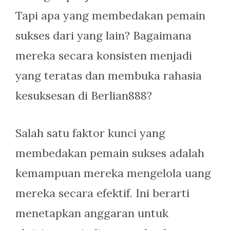
Tapi apa yang membedakan pemain
sukses dari yang lain? Bagaimana
mereka secara konsisten menjadi
yang teratas dan membuka rahasia
kesuksesan di Berlian888?
Salah satu faktor kunci yang
membedakan pemain sukses adalah
kemampuan mereka mengelola uang
mereka secara efektif. Ini berarti
menetapkan anggaran untuk