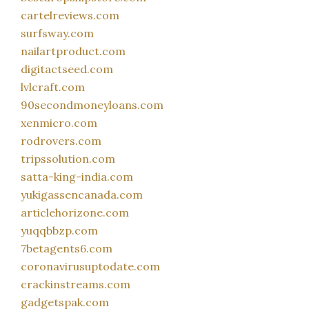
cartelreviews.com
surfsway.com
nailartproduct.com
digitactseed.com
lvlcraft.com
90secondmoneyloans.com
xenmicro.com
rodrovers.com
tripssolution.com
satta-king-india.com
yukigassencanada.com
articlehorizone.com
yuqqbbzp.com
7betagents6.com
coronavirusuptodate.com
crackinstreams.com
gadgetspak.com