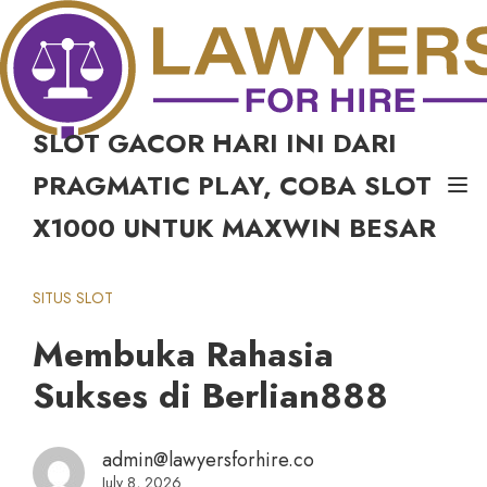
SLOT GACOR HARI INI DARI
PRAGMATIC PLAY, COBA SLOT
Togg
X1000 UNTUK MAXWIN BESAR
SITUS SLOT
Membuka Rahasia
Sukses di Berlian888
admin@lawyersforhire.co
July 8, 2026