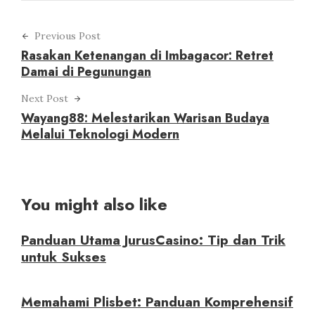
Post navigation
Previous Post
Rasakan Ketenangan di Imbagacor: Retret
Damai di Pegunungan
Next Post
Wayang88: Melestarikan Warisan Budaya
Melalui Teknologi Modern
You might also like
Panduan Utama JurusCasino: Tip dan Trik
untuk Sukses
Memahami Plisbet: Panduan Komprehensif