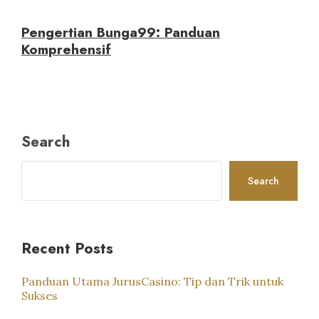
Pengertian Bunga99: Panduan
Komprehensif
Search
Search
Recent Posts
Panduan Utama JurusCasino: Tip dan Trik untuk
Sukses