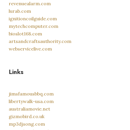
revenuealarm.com
lurab.com
ignitioncoilguide.com
mytechcomputer.com
bioslot168.com
artsandcraftsauthority.com
webservicelive.com
Links
jimsfamousbbq.com
libertywalk-usa.com
australiamovie.net
gizmobird.co.uk
mp3djsong.com