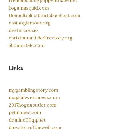
frenchbulldogpuppyforsale.net
kogamasquid.com
themultiplicationtablechart.com
casinoglamour.org
dextercoin.io
christianarticledirectory.org
5homestyle.com
Links
mygamblingstory.com
majalahwekonews.com
2017hoganoutlet.com
pelmanec.com
domino99qq.net
directoryoftheweb.com