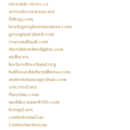
steroids-store.co
arteydecoracion.net
fithog.com
bestlaptopbestmonitor.com
georginaryland.com
roseandbasil.com
thewhitewhitelights.com
atdhe.ws
heckrodtwetland.org
halfheardinthestillness.com
mybestmassagechair.com
ericreed.net
fluxetine.com
mobilecasino8760.com
betqq3.net
casinoloans5.us
CasinoAuction.us