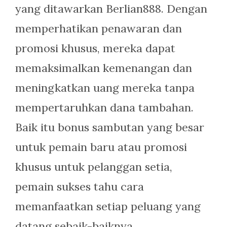
yang ditawarkan Berlian888. Dengan
memperhatikan penawaran dan
promosi khusus, mereka dapat
memaksimalkan kemenangan dan
meningkatkan uang mereka tanpa
mempertaruhkan dana tambahan.
Baik itu bonus sambutan yang besar
untuk pemain baru atau promosi
khusus untuk pelanggan setia,
pemain sukses tahu cara
memanfaatkan setiap peluang yang
datang sebaik-baiknya.