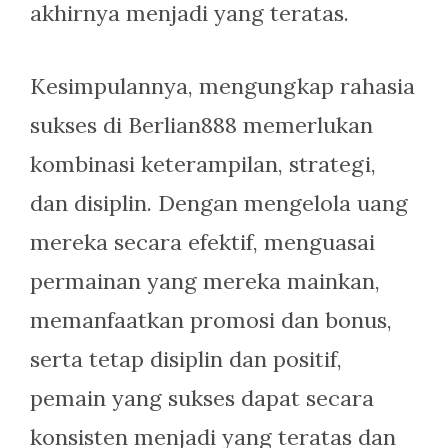
akhirnya menjadi yang teratas.
Kesimpulannya, mengungkap rahasia
sukses di Berlian888 memerlukan
kombinasi keterampilan, strategi,
dan disiplin. Dengan mengelola uang
mereka secara efektif, menguasai
permainan yang mereka mainkan,
memanfaatkan promosi dan bonus,
serta tetap disiplin dan positif,
pemain yang sukses dapat secara
konsisten menjadi yang teratas dan