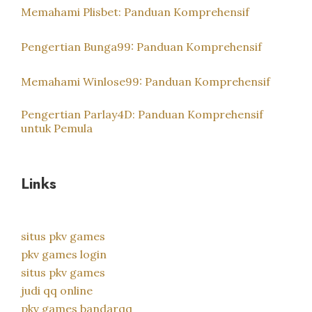
Memahami Plisbet: Panduan Komprehensif
Pengertian Bunga99: Panduan Komprehensif
Memahami Winlose99: Panduan Komprehensif
Pengertian Parlay4D: Panduan Komprehensif
untuk Pemula
Links
situs pkv games
pkv games login
situs pkv games
judi qq online
pkv games bandarqq