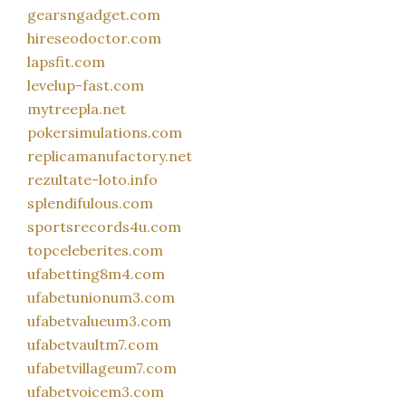
gearsngadget.com
hireseodoctor.com
lapsfit.com
levelup-fast.com
mytreepla.net
pokersimulations.com
replicamanufactory.net
rezultate-loto.info
splendifulous.com
sportsrecords4u.com
topceleberites.com
ufabetting8m4.com
ufabetunionum3.com
ufabetvalueum3.com
ufabetvaultm7.com
ufabetvillageum7.com
ufabetvoicem3.com