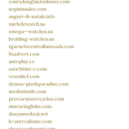
coursdanglaistoulouse.com
neptunuslex.com
auguri-di-natale.info
michelewatch.us
omega--watches.us
breitling-watches.us
tgarnettcentrallautoads.com
fixadvert.com
autopluz.co
save3time-c.com
vexonhcf.com
demos-pixelsparadise.com
mediatitude.com
prewarmotorcycles.com
simracinglinks.com
dosyamerkezi.net
le-surrealisme.com
showcasebeauty.com