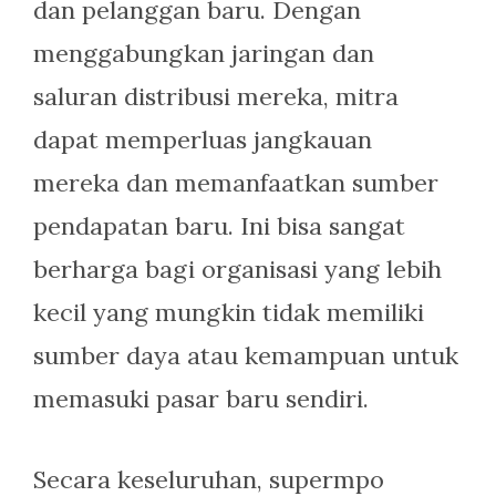
dan pelanggan baru. Dengan
menggabungkan jaringan dan
saluran distribusi mereka, mitra
dapat memperluas jangkauan
mereka dan memanfaatkan sumber
pendapatan baru. Ini bisa sangat
berharga bagi organisasi yang lebih
kecil yang mungkin tidak memiliki
sumber daya atau kemampuan untuk
memasuki pasar baru sendiri.
Secara keseluruhan, supermpo