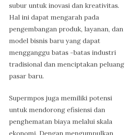
subur untuk inovasi dan kreativitas.
Hal ini dapat mengarah pada
pengembangan produk, layanan, dan
model bisnis baru yang dapat
mengganggu batas -batas industri
tradisional dan menciptakan peluang
pasar baru.
Supermpos juga memiliki potensi
untuk mendorong efisiensi dan
penghematan biaya melalui skala
ekonomi. Dengan mengumpulkan