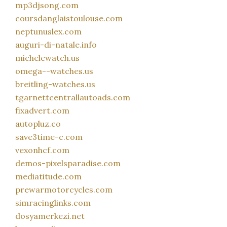
mp3djsong.com
coursdanglaistoulouse.com
neptunuslex.com
auguri-di-natale.info
michelewatch.us
omega--watches.us
breitling-watches.us
tgarnettcentrallautoads.com
fixadvert.com
autopluz.co
save3time-c.com
vexonhcf.com
demos-pixelsparadise.com
mediatitude.com
prewarmotorcycles.com
simracinglinks.com
dosyamerkezi.net