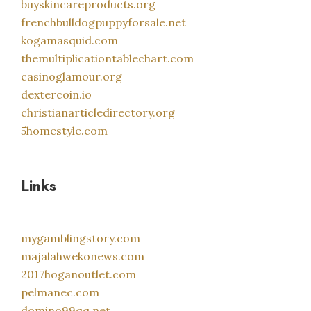
buyskincareproducts.org
frenchbulldogpuppyforsale.net
kogamasquid.com
themultiplicationtablechart.com
casinoglamour.org
dextercoin.io
christianarticledirectory.org
5homestyle.com
Links
mygamblingstory.com
majalahwekonews.com
2017hoganoutlet.com
pelmanec.com
domino99qq.net