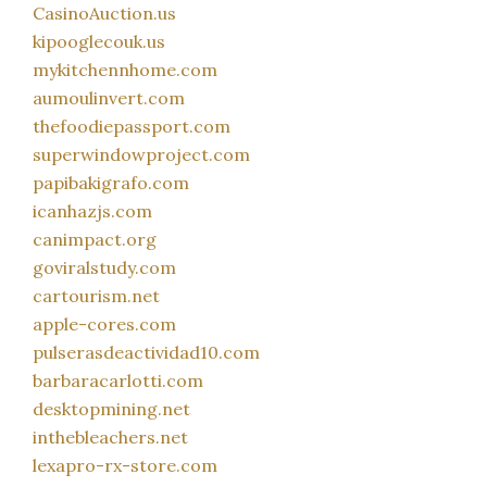
CasinoAuction.us
kipooglecouk.us
mykitchennhome.com
aumoulinvert.com
thefoodiepassport.com
superwindowproject.com
papibakigrafo.com
icanhazjs.com
canimpact.org
goviralstudy.com
cartourism.net
apple-cores.com
pulserasdeactividad10.com
barbaracarlotti.com
desktopmining.net
inthebleachers.net
lexapro-rx-store.com