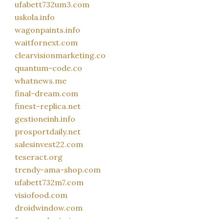
ufabett732um3.com
uskola.info
wagonpaints.info
waitfornext.com
clearvisionmarketing.co
quantum-code.co
whatnews.me
final-dream.com
finest-replica.net
gestioneinh.info
prosportdaily.net
salesinvest22.com
teseract.org
trendy-ama-shop.com
ufabett732m7.com
visiofood.com
droidwindow.com