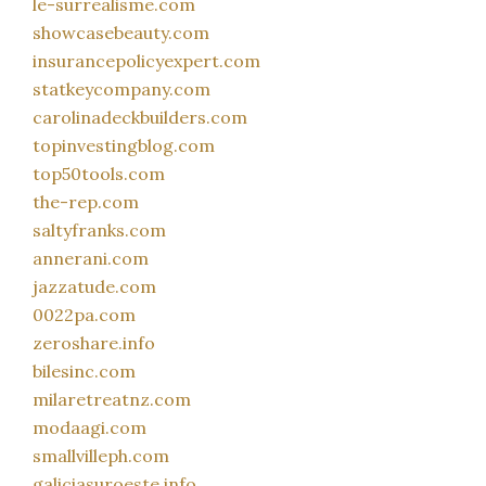
le-surrealisme.com
showcasebeauty.com
insurancepolicyexpert.com
statkeycompany.com
carolinadeckbuilders.com
topinvestingblog.com
top50tools.com
the-rep.com
saltyfranks.com
annerani.com
jazzatude.com
0022pa.com
zeroshare.info
bilesinc.com
milaretreatnz.com
modaagi.com
smallvilleph.com
galiciasuroeste.info