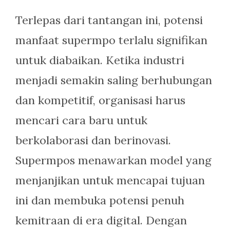
Terlepas dari tantangan ini, potensi
manfaat supermpo terlalu signifikan
untuk diabaikan. Ketika industri
menjadi semakin saling berhubungan
dan kompetitif, organisasi harus
mencari cara baru untuk
berkolaborasi dan berinovasi.
Supermpos menawarkan model yang
menjanjikan untuk mencapai tujuan
ini dan membuka potensi penuh
kemitraan di era digital. Dengan