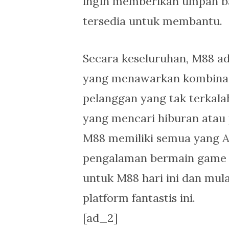
ingin memberikan umpan bal
tersedia untuk membantu.
Secara keseluruhan, M88 a
yang menawarkan kombinas
pelanggan yang tak terkal
yang mencari hiburan atau 
M88 memiliki semua yang 
pengalaman bermain game 
untuk M88 hari ini dan mu
platform fantastis ini.
[ad_2]