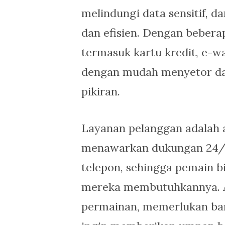
melindungi data sensitif, d
dan efisien. Dengan bebera
termasuk kartu kredit, e-wa
dengan mudah menyetor da
pikiran.
Layanan pelanggan adalah a
menawarkan dukungan 24/7 
telepon, sehingga pemain 
mereka membutuhkannya. A
permainan, memerlukan ban