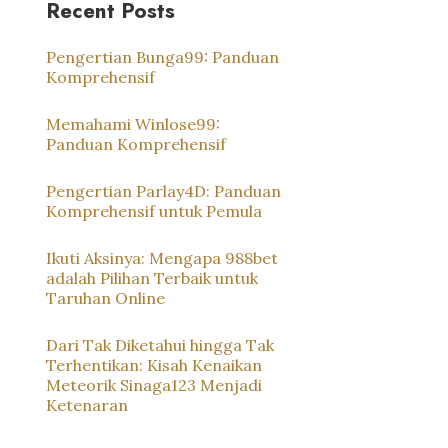
Recent Posts
Pengertian Bunga99: Panduan
Komprehensif
Memahami Winlose99:
Panduan Komprehensif
Pengertian Parlay4D: Panduan
Komprehensif untuk Pemula
Ikuti Aksinya: Mengapa 988bet
adalah Pilihan Terbaik untuk
Taruhan Online
Dari Tak Diketahui hingga Tak
Terhentikan: Kisah Kenaikan
Meteorik Sinaga123 Menjadi
Ketenaran