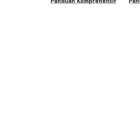
Panduan Komprehensif
Pan