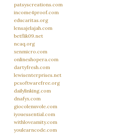
patsyscreations.com
income4proof.com
educaritas.org
lensajelajah.com
betflik09.net
ncaq.org
xenmicro.com
onlineshopera.com
dartyfresh.com
lewisenterprises.net
pcsoftwarefree.org
dailylinking.com
dnafyx.com
giocolenuvole.com
iyouessential.com
withloveamity.com
youlearncode.com