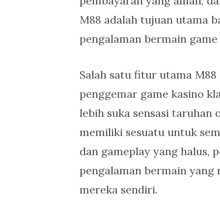
pembayaran yang aman, dan
M88 adalah tujuan utama b
pengalaman bermain game t
Salah satu fitur utama M88 
penggemar game kasino klas
lebih suka sensasi taruhan
memiliki sesuatu untuk sem
dan gameplay yang halus,
pengalaman bermain yang r
mereka sendiri.