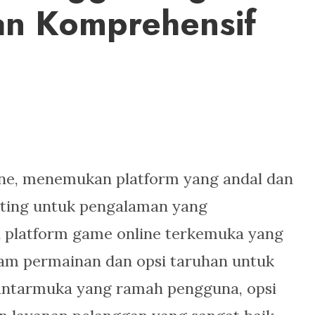
an Komprehensif
ine, menemukan platform yang andal dan
nting untuk pengalaman yang
 platform game online terkemuka yang
m permainan dan opsi taruhan untuk
antarmuka yang ramah pengguna, opsi