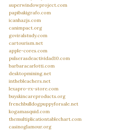
superwindowproject.com
papibakigrafo.com
icanhazjs.com
canimpact.org
goviralstudy.com
cartourism.net
apple-cores.com
pulserasdeactividad10.com
barbaracarlotti.com
desktopmining.net
inthebleachers.net
lexapro-rx-store.com
buyskincareproducts.org
frenchbulldogpuppyforsale.net
kogamasquid.com
themultiplicationtablechart.com
casinoglamour.org