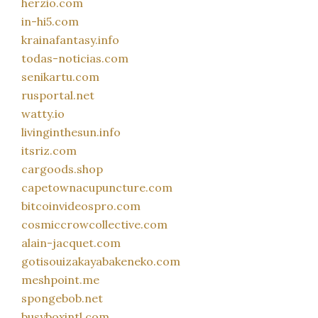
herzio.com
in-hi5.com
krainafantasy.info
todas-noticias.com
senikartu.com
rusportal.net
watty.io
livinginthesun.info
itsriz.com
cargoods.shop
capetownacupuncture.com
bitcoinvideospro.com
cosmiccrowcollective.com
alain-jacquet.com
gotisouizakayabakeneko.com
meshpoint.me
spongebob.net
busyboxintl.com