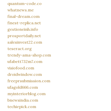
quantum-code.co
whatnews.me
final-dream.com
finest-replica.net
gestioneinh.info
prosportdaily.net
salesinvest22.com
teseract.org
trendy-ama-shop.com
ufabett732m7.com
visiofood.com
droidwindow.com
freeprsubmission.com
ufagold666.com
myinteriorblog.com
bnewsindia.com
techiepick.com