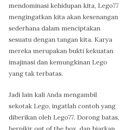
mendominasi kehidupan kita, Lego77
mengingatkan kita akan kesenangan
sederhana dalam menciptakan
sesuatu dengan tangan kita. Karya
mereka merupakan bukti kekuatan
imajinasi dan kemungkinan Lego
yang tak terbatas.
Jadi lain kali Anda mengambil
sekotak Lego, ingatlah contoh yang
diberikan oleh Lego77. Dorong batas,
berpikir out of the box, dan biarkan