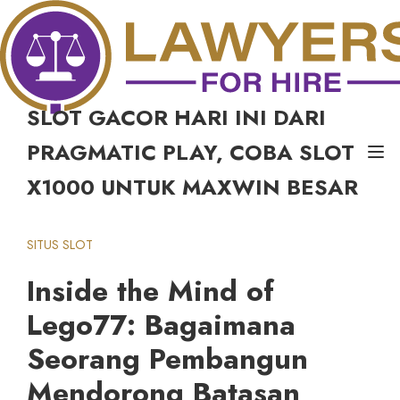
SLOT GACOR HARI INI DARI
PRAGMATIC PLAY, COBA SLOT
Togg
X1000 UNTUK MAXWIN BESAR
SITUS SLOT
Inside the Mind of
Lego77: Bagaimana
Seorang Pembangun
Mendorong Batasan