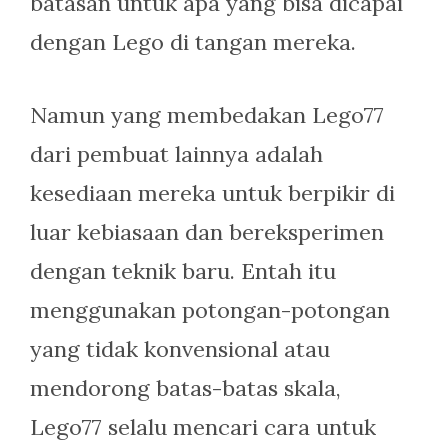
batasan untuk apa yang bisa dicapai
dengan Lego di tangan mereka.
Namun yang membedakan Lego77
dari pembuat lainnya adalah
kesediaan mereka untuk berpikir di
luar kebiasaan dan bereksperimen
dengan teknik baru. Entah itu
menggunakan potongan-potongan
yang tidak konvensional atau
mendorong batas-batas skala,
Lego77 selalu mencari cara untuk