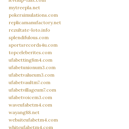
levelup-fast.com
mytreepla.net
pokersimulations.com
replicamanufactory.net
rezultate-loto.info
splendifulous.com
sportsrecords4u.com
topceleberites.com
ufabetting8m4.com
ufabetunionum3.com
ufabetvalueum3.com
ufabetvaultm7.com
ufabetvillageum7.com
ufabetvoicem3.com
waveufabetm4.com
wayang88.net
websiteufabetm4.com
whiteufabetm4.com