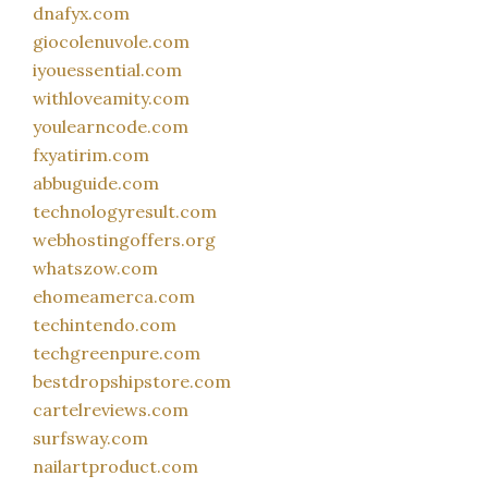
dnafyx.com
giocolenuvole.com
iyouessential.com
withloveamity.com
youlearncode.com
fxyatirim.com
abbuguide.com
technologyresult.com
webhostingoffers.org
whatszow.com
ehomeamerca.com
techintendo.com
techgreenpure.com
bestdropshipstore.com
cartelreviews.com
surfsway.com
nailartproduct.com