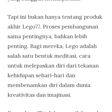
Tapi ini bukan hanya tentang produk
akhir Lego77. Proses pembangunan
sama pentingnya, bahkan lebih
penting. Bagi mereka, Lego adalah
salah satu bentuk meditasi, cara
untuk melepaskan diri dari tekanan
kehidupan sehari-hari dan
membenamkan diri dalam dunia
kreativitas dan imajinasi.