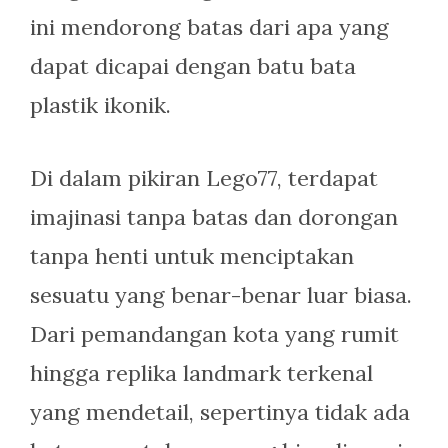
ini mendorong batas dari apa yang
dapat dicapai dengan batu bata
plastik ikonik.
Di dalam pikiran Lego77, terdapat
imajinasi tanpa batas dan dorongan
tanpa henti untuk menciptakan
sesuatu yang benar-benar luar biasa.
Dari pemandangan kota yang rumit
hingga replika landmark terkenal
yang mendetail, sepertinya tidak ada