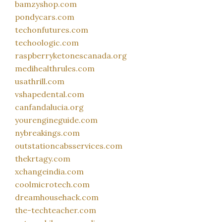
bamzyshop.com
pondycars.com
techonfutures.com
techoologic.com
raspberryketonescanada.org
medihealthrules.com
usathrill.com
vshapedental.com
canfandalucia.org
yourengineguide.com
nybreakings.com
outstationcabsservices.com
thekrtagy.com
xchangeindia.com
coolmicrotech.com
dreamhousehack.com
the-techteacher.com