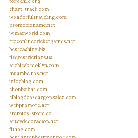
forochile.org
chart-track.com
wonderfultraveling.com
promocioname.net
wimaxworld.com
freeonlinecricketgames.net
bestcashing.biz
firerestrictions.us
archiesbrooklyn.com
muambeiros.net
infozblog.com
chonbaihat.com
elblogdeoscargonzalez.com
webpromote.net
steroids-store.co
arteydecoracion.net
fithog.com
bestlaptopbestmonitor.com