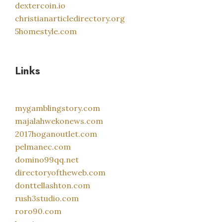
dextercoin.io
christianarticledirectory.org
5homestyle.com
Links
mygamblingstory.com
majalahwekonews.com
2017hoganoutlet.com
pelmanec.com
domino99qq.net
directoryoftheweb.com
donttellashton.com
rush3studio.com
roro90.com