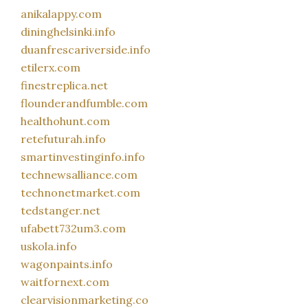
anikalappy.com
dininghelsinki.info
duanfrescariverside.info
etilerx.com
finestreplica.net
flounderandfumble.com
healthohunt.com
retefuturah.info
smartinvestinginfo.info
technewsalliance.com
technonetmarket.com
tedstanger.net
ufabett732um3.com
uskola.info
wagonpaints.info
waitfornext.com
clearvisionmarketing.co