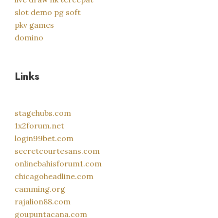
slot demo pg soft
pkv games
domino
Links
stagehubs.com
1x2forum.net
login99bet.com
secretcourtesans.com
onlinebahisforum1.com
chicagoheadline.com
camming.org
rajalion88.com
goupuntacana.com