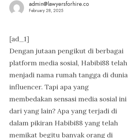
admin@lawyersforhire.co
February 28, 2025
[ad_1]
Dengan jutaan pengikut di berbagai
platform media sosial, Habibi88 telah
menjadi nama rumah tangga di dunia
influencer. Tapi apa yang
membedakan sensasi media sosial ini
dari yang lain? Apa yang terjadi di
dalam pikiran Habibi88 yang telah
memikat begitu banyak orang di