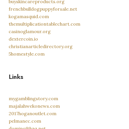
buyskincareproducts.org
frenchbulldogpuppyforsale.net
kogamasquid.com
themultiplicationtablechart.com
casinoglamour.org
dextercoin.io
christianarticledirectory.org
5homestyle.com
Links
mygamblingstory.com
majalahwekonews.com
2017hoganoutlet.com
pelmanec.com
domino99qq.net