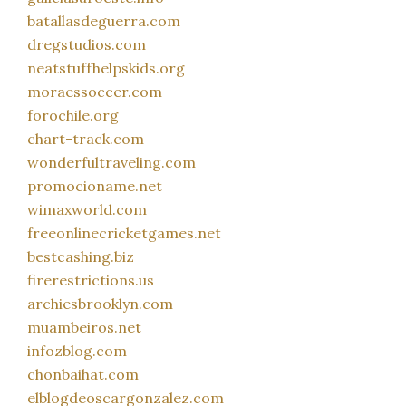
batallasdeguerra.com
dregstudios.com
neatstuffhelpskids.org
moraessoccer.com
forochile.org
chart-track.com
wonderfultraveling.com
promocioname.net
wimaxworld.com
freeonlinecricketgames.net
bestcashing.biz
firerestrictions.us
archiesbrooklyn.com
muambeiros.net
infozblog.com
chonbaihat.com
elblogdeoscargonzalez.com