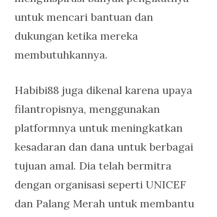
untuk mencari bantuan dan
dukungan ketika mereka
membutuhkannya.
Habibi88 juga dikenal karena upaya
filantropisnya, menggunakan
platformnya untuk meningkatkan
kesadaran dan dana untuk berbagai
tujuan amal. Dia telah bermitra
dengan organisasi seperti UNICEF
dan Palang Merah untuk membantu