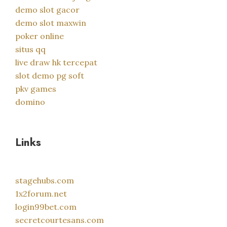
demo slot gacor
demo slot maxwin
poker online
situs qq
live draw hk tercepat
slot demo pg soft
pkv games
domino
Links
stagehubs.com
1x2forum.net
login99bet.com
secretcourtesans.com