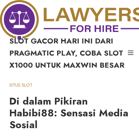
SLOT GACOR HARI INI DARI
PRAGMATIC PLAY, COBA SLOT
Togg
X1000 UNTUK MAXWIN BESAR
SITUS SLOT
Di dalam Pikiran
Habibi88: Sensasi Media
Sosial