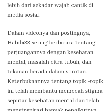
lebih dari sekadar wajah cantik di
media sosial.
Dalam videonya dan postingnya,
Habibi88 sering berbicara tentang
perjuangannya dengan kesehatan
mental, masalah citra tubuh, dan
tekanan berada dalam sorotan.
Keterbukaannya tentang topik -topik
ini telah membantu memecah stigma
seputar kesehatan mental dan telah
menginspirasi banyak pengikutnya