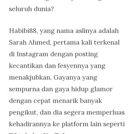
seluruh dunia?
Habibi88, yang nama aslinya adalah
Sarah Ahmed, pertama kali terkenal
di Instagram dengan posting
kecantikan dan fesyennya yang
menakjubkan. Gayanya yang
sempurna dan gaya hidup glamor
dengan cepat menarik banyak
pengikut, dan dia segera memperluas
kehadirannya ke platform lain seperti