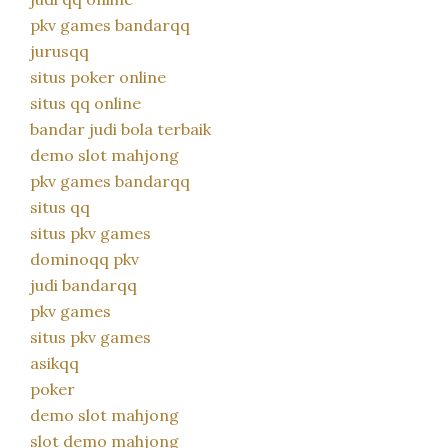
pkv games bandarqq
jurusqq
situs poker online
situs qq online
bandar judi bola terbaik
demo slot mahjong
pkv games bandarqq
situs qq
situs pkv games
dominoqq pkv
judi bandarqq
pkv games
situs pkv games
asikqq
poker
demo slot mahjong
slot demo mahjong