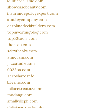
le-surrealisme.com
showcasebeauty.com
insurancepolicyexpert.com
statkeycompany.com
carolinadeckbuilders.com
topinvestingblog.com
top50tools.com
the-rep.com
saltyfranks.com
annerani.com
jazzatude.com
0022pa.com
zeroshare.info
bilesinc.com
milaretreatnz.com
modaagi.com
smallvilleph.com
galiciasuroeste.info