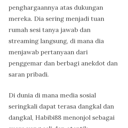
penghargaannya atas dukungan
mereka. Dia sering menjadi tuan
rumah sesi tanya jawab dan
streaming langsung, di mana dia
menjawab pertanyaan dari
penggemar dan berbagi anekdot dan
saran pribadi.
Di dunia di mana media sosial
seringkali dapat terasa dangkal dan
dangkal, Habibi88 menonjol sebagai