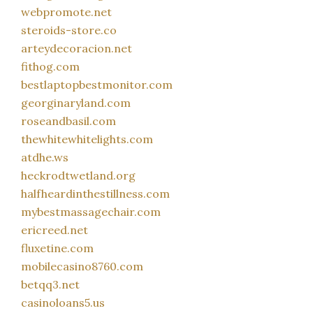
webpromote.net
steroids-store.co
arteydecoracion.net
fithog.com
bestlaptopbestmonitor.com
georginaryland.com
roseandbasil.com
thewhitewhitelights.com
atdhe.ws
heckrodtwetland.org
halfheardinthestillness.com
mybestmassagechair.com
ericreed.net
fluxetine.com
mobilecasino8760.com
betqq3.net
casinoloans5.us