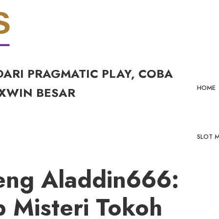
DARI PRAGMATIC PLAY, COBA
HOME
AXWIN BESAR
SLOT 
peng Aladdin666:
Misteri Tokoh