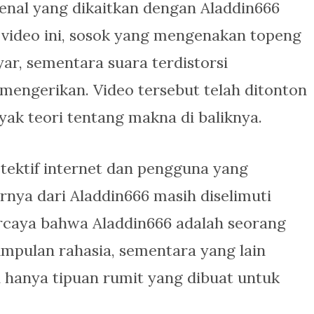
kenal yang dikaitkan dengan Aladdin666
 video ini, sosok yang mengenakan topeng
r, sementara suara terdistorsi
engerikan. Video tersebut telah ditonton
yak teori tentang makna di baliknya.
etektif internet dan pengguna yang
rnya dari Aladdin666 masih diselimuti
ercaya bahwa Aladdin666 adalah seorang
mpulan rahasia, sementara yang lain
 hanya tipuan rumit yang dibuat untuk