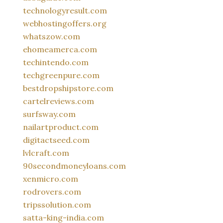
technologyresult.com
webhostingoffers.org
whatszow.com
ehomeamerca.com
techintendo.com
techgreenpure.com
bestdropshipstore.com
cartelreviews.com
surfsway.com
nailartproduct.com
digitactseed.com
lvlcraft.com
90secondmoneyloans.com
xenmicro.com
rodrovers.com
tripssolution.com
satta-king-india.com