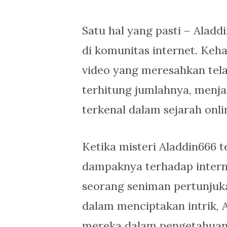
Satu hal yang pasti – Alad
di komunitas internet. Keh
video yang meresahkan tela
terhitung jumlahnya, menja
terkenal dalam sejarah onli
Ketika misteri Aladdin666 t
dampaknya terhadap intern
seorang seniman pertunjuka
dalam menciptakan intrik, 
mereka dalam pengetahuan 