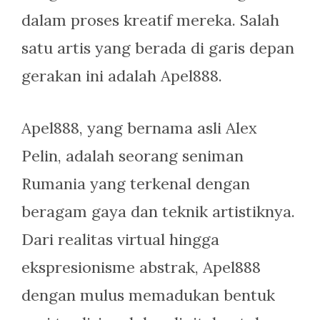
dalam proses kreatif mereka. Salah
satu artis yang berada di garis depan
gerakan ini adalah Apel888.
Apel888, yang bernama asli Alex
Pelin, adalah seorang seniman
Rumania yang terkenal dengan
beragam gaya dan teknik artistiknya.
Dari realitas virtual hingga
ekspresionisme abstrak, Apel888
dengan mulus memadukan bentuk