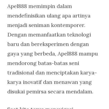
Apel888 memimpin dalam
mendefinisikan ulang apa artinya
menjadi seniman kontemporer.
Dengan memanfaatkan teknologi
baru dan bereksperimen dengan
gaya yang berbeda, Apel888 mampu
mendorong batas-batas seni
tradisional dan menciptakan karya-
karya inovatif dan menawan yang
disukai pemirsa secara mendalam.