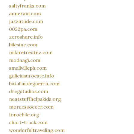
saltyfranks.com
annerani.com
jazzatude.com
0022pa.com
zeroshare.info
bilesinc.com
milaretreatnz.com
modaagi.com
smallvilleph.com
galiciasuroeste.info
batallasdeguerra.com
dregstudios.com
neatstuffhelpskids.org
moraessoccer.com
forochile.org
chart-track.com
wonderfultraveling.com