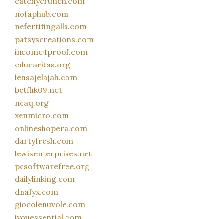
catchycrunch.com
nofaphub.com
nefertitingalls.com
patsyscreations.com
income4proof.com
educaritas.org
lensajelajah.com
betflik09.net
ncaq.org
xenmicro.com
onlineshopera.com
dartyfresh.com
lewisenterprises.net
pcsoftwarefree.org
dailylinking.com
dnafyx.com
giocolenuvole.com
iyouessential.com