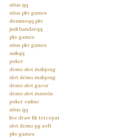
situs qq
situs pkv games
dominoqq pkv
judi bandarqq
pkv games
situs pkv games
asikqq
poker
demo slot mahjong
slot demo mahjong
demo slot gacor
demo slot maxwin
poker online
situs qq
live draw hk tercepat
slot demo pg soft
pkv games