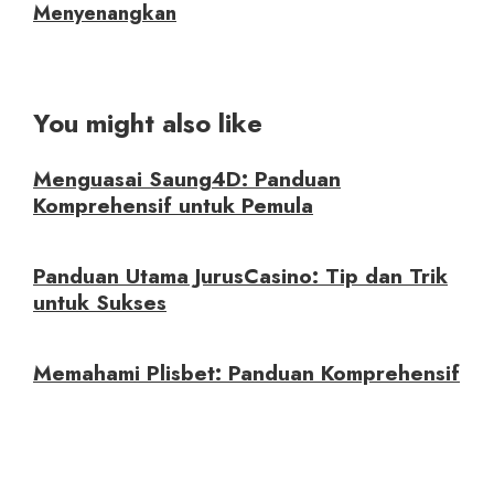
Menyenangkan
You might also like
Menguasai Saung4D: Panduan
Komprehensif untuk Pemula
Panduan Utama JurusCasino: Tip dan Trik
untuk Sukses
Memahami Plisbet: Panduan Komprehensif