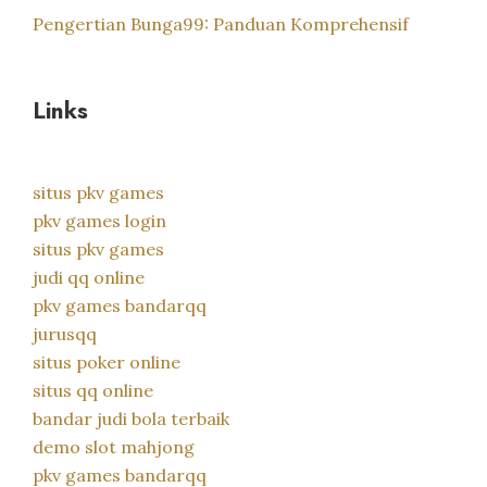
Pengertian Bunga99: Panduan Komprehensif
Links
situs pkv games
pkv games login
situs pkv games
judi qq online
pkv games bandarqq
jurusqq
situs poker online
situs qq online
bandar judi bola terbaik
demo slot mahjong
pkv games bandarqq