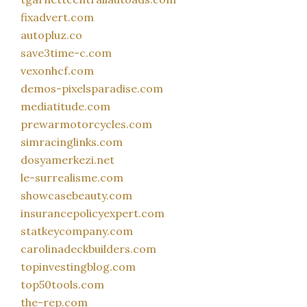
fixadvert.com
autopluz.co
save3time-c.com
vexonhcf.com
demos-pixelsparadise.com
mediatitude.com
prewarmotorcycles.com
simracinglinks.com
dosyamerkezi.net
le-surrealisme.com
showcasebeauty.com
insurancepolicyexpert.com
statkeycompany.com
carolinadeckbuilders.com
topinvestingblog.com
top50tools.com
the-rep.com