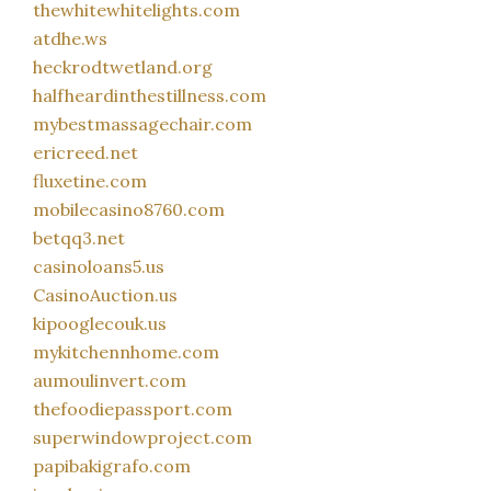
thewhitewhitelights.com
atdhe.ws
heckrodtwetland.org
halfheardinthestillness.com
mybestmassagechair.com
ericreed.net
fluxetine.com
mobilecasino8760.com
betqq3.net
casinoloans5.us
CasinoAuction.us
kipooglecouk.us
mykitchennhome.com
aumoulinvert.com
thefoodiepassport.com
superwindowproject.com
papibakigrafo.com