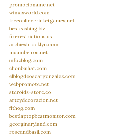
promocioname.net
wimaxworld.com
freeonlinecricketgames.net
bestcashing.biz
firerestrictions.us
archiesbrooklyn.com
muambeiros.net
infozblog.com
chonbaihat.com
elblogdeoscargonzalez.com
webpromote.net
steroids-store.co
arteydecoracion.net
fithog.com
bestlaptopbestmonitor.com
georginaryland.com
roseandbasil.com