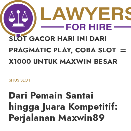
SLOT GACOR HARI INI DARI
PRAGMATIC PLAY, COBA SLOT
Togg
X1000 UNTUK MAXWIN BESAR
SITUS SLOT
Dari Pemain Santai
hingga Juara Kompetitif:
Perjalanan Maxwin89