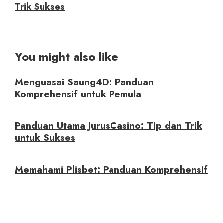
Trik Sukses
You might also like
Menguasai Saung4D: Panduan
Komprehensif untuk Pemula
Panduan Utama JurusCasino: Tip dan Trik
untuk Sukses
Memahami Plisbet: Panduan Komprehensif