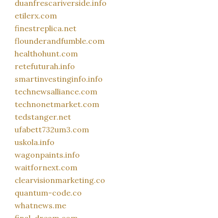
duanfrescariverside.info
etilerx.com
finestreplica.net
flounderandfumble.com
healthohunt.com
retefuturah.info
smartinvestinginfo.info
technewsalliance.com
technonetmarket.com
tedstanger.net
ufabett732um3.com
uskola.info
wagonpaints.info
waitfornext.com
clearvisionmarketing.co
quantum-code.co
whatnews.me