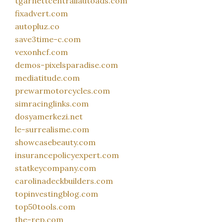
tgarnettcentrallautoads.com
fixadvert.com
autopluz.co
save3time-c.com
vexonhcf.com
demos-pixelsparadise.com
mediatitude.com
prewarmotorcycles.com
simracinglinks.com
dosyamerkezi.net
le-surrealisme.com
showcasebeauty.com
insurancepolicyexpert.com
statkeycompany.com
carolinadeckbuilders.com
topinvestingblog.com
top50tools.com
the-rep.com