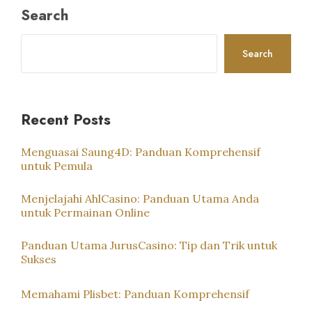
Search
Search
Recent Posts
Menguasai Saung4D: Panduan Komprehensif
untuk Pemula
Menjelajahi AhlCasino: Panduan Utama Anda
untuk Permainan Online
Panduan Utama JurusCasino: Tip dan Trik untuk
Sukses
Memahami Plisbet: Panduan Komprehensif