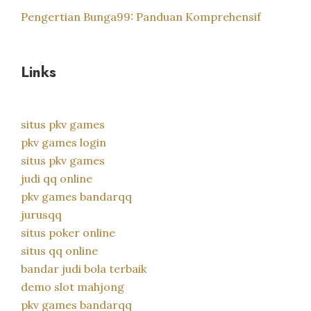
Pengertian Bunga99: Panduan Komprehensif
Links
situs pkv games
pkv games login
situs pkv games
judi qq online
pkv games bandarqq
jurusqq
situs poker online
situs qq online
bandar judi bola terbaik
demo slot mahjong
pkv games bandarqq