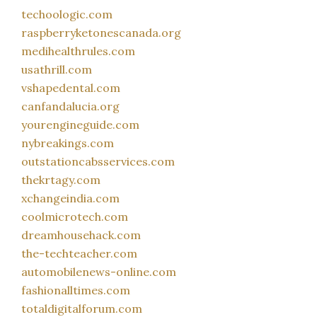
techoologic.com
raspberryketonescanada.org
medihealthrules.com
usathrill.com
vshapedental.com
canfandalucia.org
yourengineguide.com
nybreakings.com
outstationcabsservices.com
thekrtagy.com
xchangeindia.com
coolmicrotech.com
dreamhousehack.com
the-techteacher.com
automobilenews-online.com
fashionalltimes.com
totaldigitalforum.com