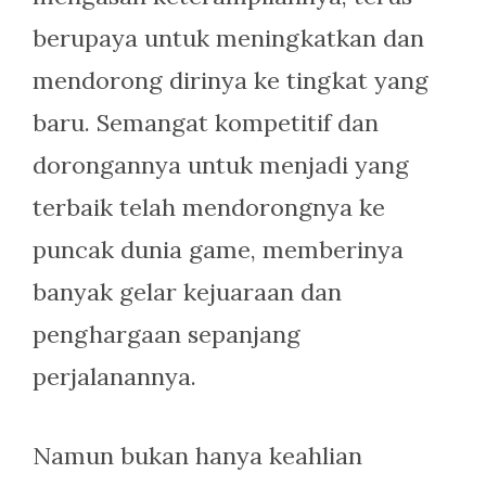
berupaya untuk meningkatkan dan
mendorong dirinya ke tingkat yang
baru. Semangat kompetitif dan
dorongannya untuk menjadi yang
terbaik telah mendorongnya ke
puncak dunia game, memberinya
banyak gelar kejuaraan dan
penghargaan sepanjang
perjalanannya.
Namun bukan hanya keahlian