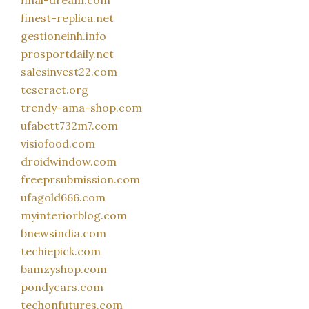
final-dream.com
finest-replica.net
gestioneinh.info
prosportdaily.net
salesinvest22.com
teseract.org
trendy-ama-shop.com
ufabett732m7.com
visiofood.com
droidwindow.com
freeprsubmission.com
ufagold666.com
myinteriorblog.com
bnewsindia.com
techiepick.com
bamzyshop.com
pondycars.com
techonfutures.com