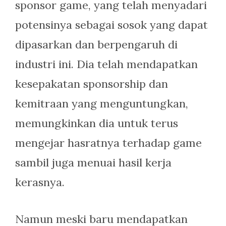
sponsor game, yang telah menyadari
potensinya sebagai sosok yang dapat
dipasarkan dan berpengaruh di
industri ini. Dia telah mendapatkan
kesepakatan sponsorship dan
kemitraan yang menguntungkan,
memungkinkan dia untuk terus
mengejar hasratnya terhadap game
sambil juga menuai hasil kerja
kerasnya.
Namun meski baru mendapatkan