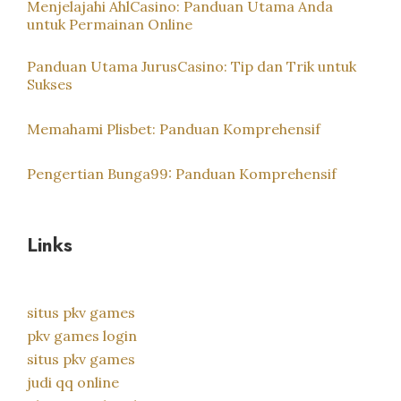
Menjelajahi AhlCasino: Panduan Utama Anda
untuk Permainan Online
Panduan Utama JurusCasino: Tip dan Trik untuk
Sukses
Memahami Plisbet: Panduan Komprehensif
Pengertian Bunga99: Panduan Komprehensif
Links
situs pkv games
pkv games login
situs pkv games
judi qq online