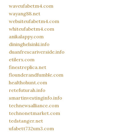
waveufabetm4.com
wayang88.net
websiteufabetm4.com
whiteufabetm4.com
anikalappy.com
dininghelsinki.info
duanfrescariverside.info
etilerx.com
finestreplica.net
flounderandfumble.com
healthohunt.com
retefuturah.info
smartinvestinginfo.info
technewsalliance.com
technonetmarket.com
tedstanger.net
ufabett732um3.com