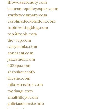
showcasebeauty.com
insurancepolicyexpert.com
statkeycompany.com
carolinadeckbuilders.com
topinvestingblog.com
top50tools.com
the-rep.com
saltyfranks.com
annerani.com
jazzatude.com
0022pa.com
zeroshare.info
bilesinc.com
milaretreatnz.com
modaagi.com
smallvilleph.com
galiciasuroeste.info