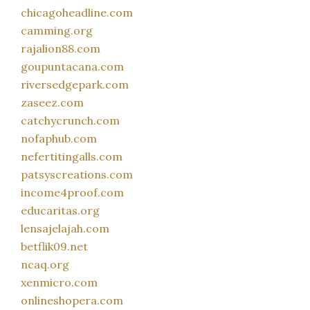
chicagoheadline.com
camming.org
rajalion88.com
goupuntacana.com
riversedgepark.com
zaseez.com
catchycrunch.com
nofaphub.com
nefertitingalls.com
patsyscreations.com
income4proof.com
educaritas.org
lensajelajah.com
betflik09.net
ncaq.org
xenmicro.com
onlineshopera.com