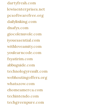
dartyfresh.com
lewisenterprises.net
pcsoftwarefree.org
dailylinking.com
dnafyx.com
giocolenuvole.com
iyouessential.com
withloveamity.com
youlearncode.com
fxyatirim.com
abbuguide.com
technologyresult.com
webhostingoffers.org
whatszow.com
ehomeamerca.com
techintendo.com
techgreenpure.com