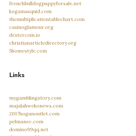
frenchbulldogpuppyforsale.net
kogamasquid.com
themultiplicationtablechart.com
casinoglamour.org
dextercoin.io
christianarticledirectory.org
5homestyle.com
Links
mygamblingstory.com
majalahwekonews.com
2017hoganoutlet.com
pelmanec.com
domino99qq.net