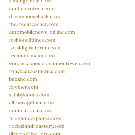
xchangeindia.com
coolmicrotech.com
dreamhousehack.com
the-techteacher.com
automobilenews-online.com
fashionalltimes.com
totaldigitalforum.com
technoarmaan.com
empresasposicionamientoweb.com
tonybestcosmetics.com
buzznc.com
fxjoiner.com
skinbykindra.com
alltherageface.com
codenational.com
progameexplorer.com
rockislandroastery.com
directselling-pro.com