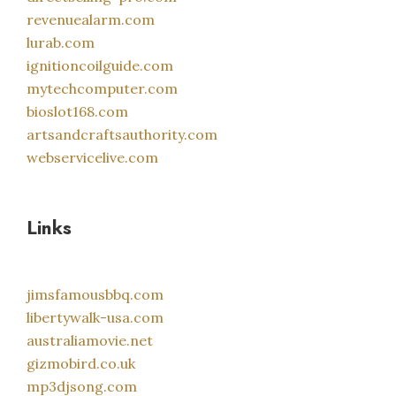
revenuealarm.com
lurab.com
ignitioncoilguide.com
mytechcomputer.com
bioslot168.com
artsandcraftsauthority.com
webservicelive.com
Links
jimsfamousbbq.com
libertywalk-usa.com
australiamovie.net
gizmobird.co.uk
mp3djsong.com