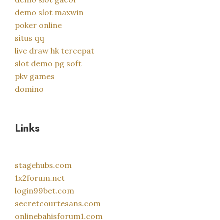
demo slot maxwin
poker online
situs qq
live draw hk tercepat
slot demo pg soft
pkv games
domino
Links
stagehubs.com
1x2forum.net
login99bet.com
secretcourtesans.com
onlinebahisforum1.com