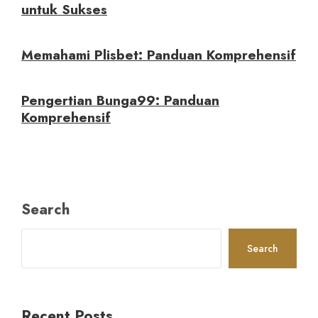
untuk Sukses
Memahami Plisbet: Panduan Komprehensif
Pengertian Bunga99: Panduan
Komprehensif
Search
Search
Recent Posts