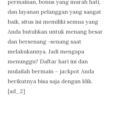
permainan, bonus yang murah hati,
dan layanan pelanggan yang sangat
baik, situs ini memiliki semua yang
Anda butuhkan untuk menang besar
dan bersenang -senang saat
melakukannya. Jadi mengapa
menunggu? Daftar hari ini dan
mulailah bermain – jackpot Anda
berikutnya bisa saja dengan klik.
[ad_2]