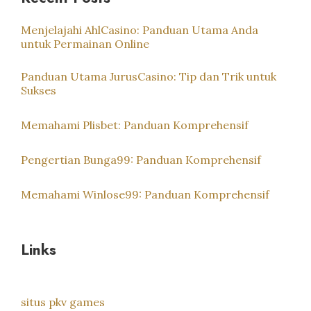
Menjelajahi AhlCasino: Panduan Utama Anda
untuk Permainan Online
Panduan Utama JurusCasino: Tip dan Trik untuk
Sukses
Memahami Plisbet: Panduan Komprehensif
Pengertian Bunga99: Panduan Komprehensif
Memahami Winlose99: Panduan Komprehensif
Links
situs pkv games