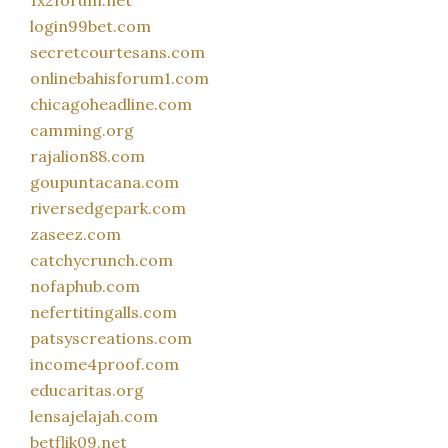
1x2forum.net
login99bet.com
secretcourtesans.com
onlinebahisforum1.com
chicagoheadline.com
camming.org
rajalion88.com
goupuntacana.com
riversedgepark.com
zaseez.com
catchycrunch.com
nofaphub.com
nefertitingalls.com
patsyscreations.com
income4proof.com
educaritas.org
lensajelajah.com
betflik09.net