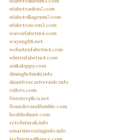
ufabetvalueum3.com
ufabetvaultm7.com
ufabetvillageum7.com
ufabetvoicem3.com
waveufabetm4.com
wayang88.net
websiteufabetm4.com
whiteufabetm4.com
anikalappy.com
dininghelsinki.info
duanfrescariverside.info
etilerx.com
finestreplica.net
flounderandfumble.com
healthohunt.com
retefuturah.info
smartinvestinginfo.info
technewsalliance.com