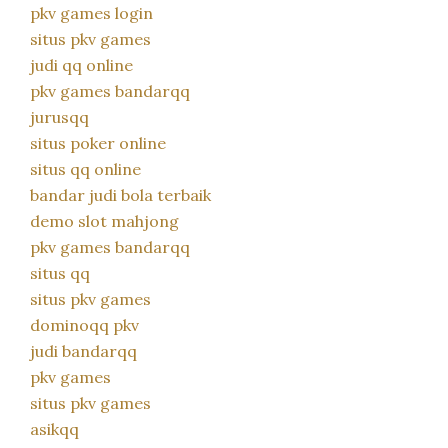
pkv games login
situs pkv games
judi qq online
pkv games bandarqq
jurusqq
situs poker online
situs qq online
bandar judi bola terbaik
demo slot mahjong
pkv games bandarqq
situs qq
situs pkv games
dominoqq pkv
judi bandarqq
pkv games
situs pkv games
asikqq