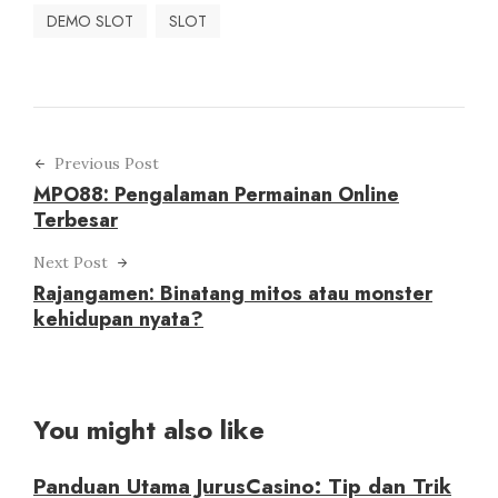
DEMO SLOT
SLOT
Post navigation
Previous Post
MPO88: Pengalaman Permainan Online
Terbesar
Next Post
Rajangamen: Binatang mitos atau monster
kehidupan nyata?
You might also like
Panduan Utama JurusCasino: Tip dan Trik