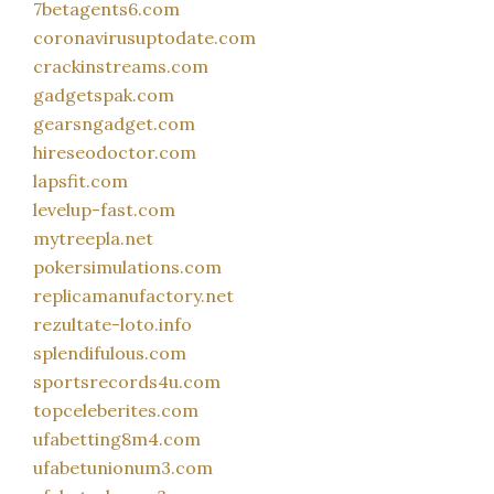
7betagents6.com
coronavirusuptodate.com
crackinstreams.com
gadgetspak.com
gearsngadget.com
hireseodoctor.com
lapsfit.com
levelup-fast.com
mytreepla.net
pokersimulations.com
replicamanufactory.net
rezultate-loto.info
splendifulous.com
sportsrecords4u.com
topceleberites.com
ufabetting8m4.com
ufabetunionum3.com