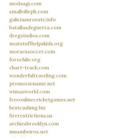
modaagi.com
smallvilleph.com
galiciasuroeste.info
batallasdeguerra.com
dregstudios.com
neatstuffhelpskids.org
moraessoccer.com
forochile.org
chart-track.com
wonderfultraveling.com
promocioname.net
wimaxworld.com
freeonlinecricketgames.net
bestcashing.biz
firerestrictions.us
archiesbrooklyn.com
muambeiros.net