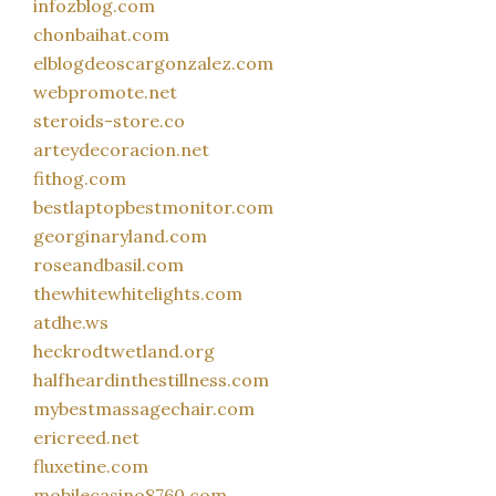
infozblog.com
chonbaihat.com
elblogdeoscargonzalez.com
webpromote.net
steroids-store.co
arteydecoracion.net
fithog.com
bestlaptopbestmonitor.com
georginaryland.com
roseandbasil.com
thewhitewhitelights.com
atdhe.ws
heckrodtwetland.org
halfheardinthestillness.com
mybestmassagechair.com
ericreed.net
fluxetine.com
mobilecasino8760.com