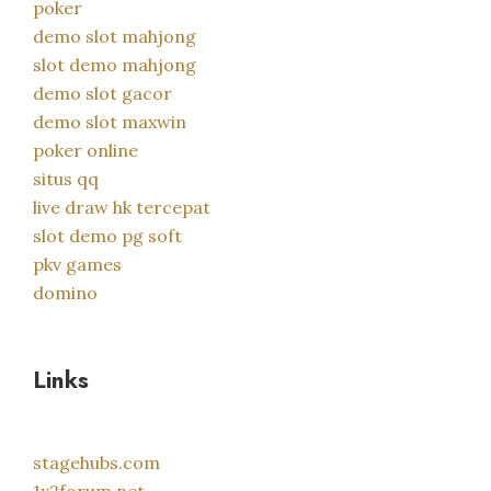
poker
demo slot mahjong
slot demo mahjong
demo slot gacor
demo slot maxwin
poker online
situs qq
live draw hk tercepat
slot demo pg soft
pkv games
domino
Links
stagehubs.com