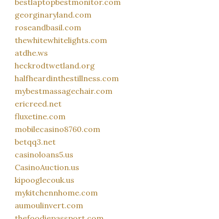
bestlaptopbestmonitor.com
georginaryland.com
roseandbasil.com
thewhitewhitelights.com
atdhe.ws
heckrodtwetland.org
halfheardinthestillness.com
mybestmassagechair.com
ericreed.net
fluxetine.com
mobilecasino8760.com
betqq3.net
casinoloans5.us
CasinoAuction.us
kipooglecouk.us
mykitchennhome.com
aumoulinvert.com
thefoodiepassport.com