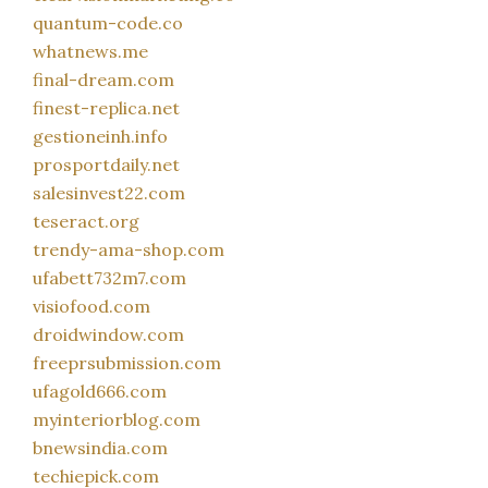
quantum-code.co
whatnews.me
final-dream.com
finest-replica.net
gestioneinh.info
prosportdaily.net
salesinvest22.com
teseract.org
trendy-ama-shop.com
ufabett732m7.com
visiofood.com
droidwindow.com
freeprsubmission.com
ufagold666.com
myinteriorblog.com
bnewsindia.com
techiepick.com