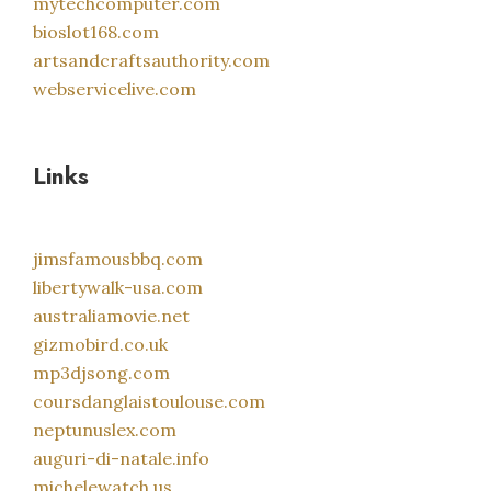
mytechcomputer.com
bioslot168.com
artsandcraftsauthority.com
webservicelive.com
Links
jimsfamousbbq.com
libertywalk-usa.com
australiamovie.net
gizmobird.co.uk
mp3djsong.com
coursdanglaistoulouse.com
neptunuslex.com
auguri-di-natale.info
michelewatch.us