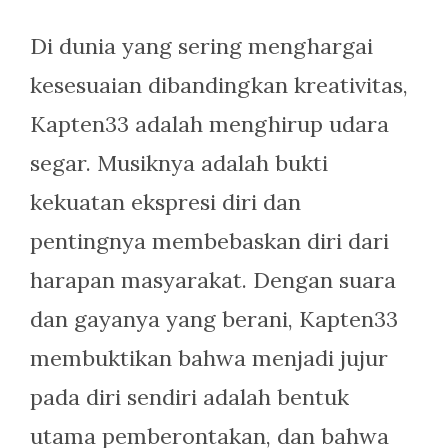
Di dunia yang sering menghargai
kesesuaian dibandingkan kreativitas,
Kapten33 adalah menghirup udara
segar. Musiknya adalah bukti
kekuatan ekspresi diri dan
pentingnya membebaskan diri dari
harapan masyarakat. Dengan suara
dan gayanya yang berani, Kapten33
membuktikan bahwa menjadi jujur ​​
pada diri sendiri adalah bentuk
utama pemberontakan, dan bahwa