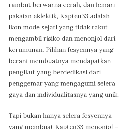
rambut berwarna cerah, dan lemari
pakaian eklektik, Kapten33 adalah
ikon mode sejati yang tidak takut
mengambil risiko dan menonjol dari
kerumunan. Pilihan fesyennya yang
berani membuatnya mendapatkan
pengikut yang berdedikasi dari
penggemar yang mengagumi selera
gaya dan individualitasnya yang unik.
Tapi bukan hanya selera fesyennya
yang membuat Kapten33 menonjol –