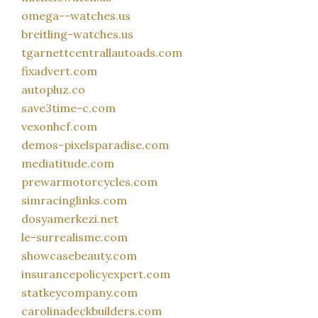
omega--watches.us
breitling-watches.us
tgarnettcentrallautoads.com
fixadvert.com
autopluz.co
save3time-c.com
vexonhcf.com
demos-pixelsparadise.com
mediatitude.com
prewarmotorcycles.com
simracinglinks.com
dosyamerkezi.net
le-surrealisme.com
showcasebeauty.com
insurancepolicyexpert.com
statkeycompany.com
carolinadeckbuilders.com