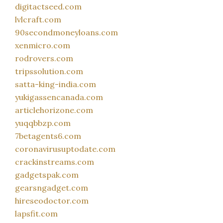
digitactseed.com
lvlcraft.com
90secondmoneyloans.com
xenmicro.com
rodrovers.com
tripssolution.com
satta-king-india.com
yukigassencanada.com
articlehorizone.com
yuqqbbzp.com
7betagents6.com
coronavirusuptodate.com
crackinstreams.com
gadgetspak.com
gearsngadget.com
hireseodoctor.com
lapsfit.com