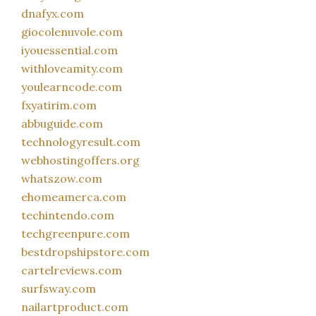
dnafyx.com
giocolenuvole.com
iyouessential.com
withloveamity.com
youlearncode.com
fxyatirim.com
abbuguide.com
technologyresult.com
webhostingoffers.org
whatszow.com
ehomeamerca.com
techintendo.com
techgreenpure.com
bestdropshipstore.com
cartelreviews.com
surfsway.com
nailartproduct.com