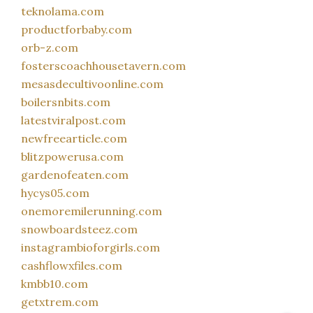
teknolama.com
productforbaby.com
orb-z.com
fosterscoachhousetavern.com
mesasdecultivoonline.com
boilersnbits.com
latestviralpost.com
newfreearticle.com
blitzpowerusa.com
gardenofeaten.com
hycys05.com
onemoremilerunning.com
snowboardsteez.com
instagrambioforgirls.com
cashflowxfiles.com
kmbb10.com
getxtrem.com