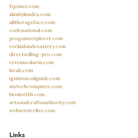
fxjoiner.com
skinbykindra.com
alltherageface.com
codenational.com
progameexplorer.com
rockislandroastery.com
directselling-pro.com
revenuealarm.com
lurab.com
ignitioncoilguide.com
mytechcomputer.com
bioslot168.com
artsandcraftsauthority.com
webservicelive.com
Links