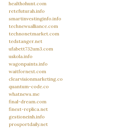
healthohunt.com
retefuturah.info
smartinvestinginfo.info
technewsalliance.com
technonetmarket.com
tedstanger.net
ufabett732um3.com
uskola.info
wagonpaints.info
waitfornext.com
clearvisionmarketing.co
quantum-code.co
whatnews.me
final-dream.com
finest-replica.net
gestioneinh.info
prosportdaily.net