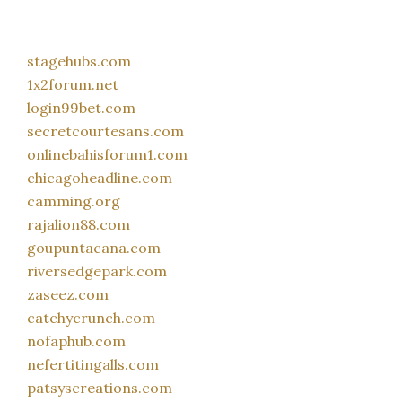
stagehubs.com
1x2forum.net
login99bet.com
secretcourtesans.com
onlinebahisforum1.com
chicagoheadline.com
camming.org
rajalion88.com
goupuntacana.com
riversedgepark.com
zaseez.com
catchycrunch.com
nofaphub.com
nefertitingalls.com
patsyscreations.com