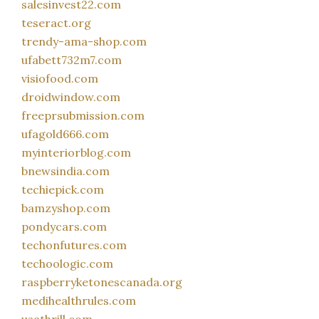
salesinvest22.com
teseract.org
trendy-ama-shop.com
ufabett732m7.com
visiofood.com
droidwindow.com
freeprsubmission.com
ufagold666.com
myinteriorblog.com
bnewsindia.com
techiepick.com
bamzyshop.com
pondycars.com
techonfutures.com
techoologic.com
raspberryketonescanada.org
medihealthrules.com