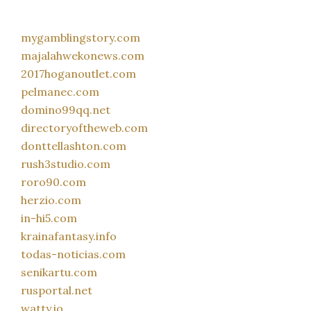
mygamblingstory.com
majalahwekonews.com
2017hoganoutlet.com
pelmanec.com
domino99qq.net
directoryoftheweb.com
donttellashton.com
rush3studio.com
roro90.com
herzio.com
in-hi5.com
krainafantasy.info
todas-noticias.com
senikartu.com
rusportal.net
watty.io