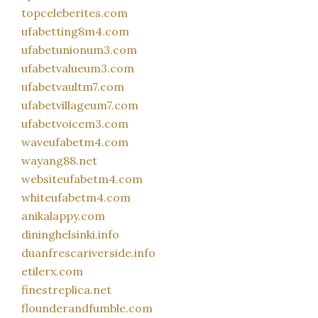
topceleberites.com
ufabetting8m4.com
ufabetunionum3.com
ufabetvalueum3.com
ufabetvaultm7.com
ufabetvillageum7.com
ufabetvoicem3.com
waveufabetm4.com
wayang88.net
websiteufabetm4.com
whiteufabetm4.com
anikalappy.com
dininghelsinki.info
duanfrescariverside.info
etilerx.com
finestreplica.net
flounderandfumble.com