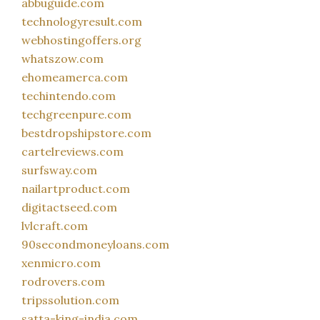
abbuguide.com
technologyresult.com
webhostingoffers.org
whatszow.com
ehomeamerca.com
techintendo.com
techgreenpure.com
bestdropshipstore.com
cartelreviews.com
surfsway.com
nailartproduct.com
digitactseed.com
lvlcraft.com
90secondmoneyloans.com
xenmicro.com
rodrovers.com
tripssolution.com
satta-king-india.com