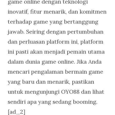
game online dengan teknologi
inovatif, fitur menarik, dan komitmen
terhadap game yang bertanggung
jawab. Seiring dengan pertumbuhan
dan perluasan platform ini, platform
ini pasti akan menjadi pemain utama
dalam dunia game online. Jika Anda
mencari pengalaman bermain game
yang baru dan menarik, pastikan
untuk mengunjungi OYO88 dan lihat
sendiri apa yang sedang booming.
[ad_2]