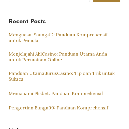
Recent Posts
Menguasai Saung4D: Panduan Komprehensif
untuk Pemula
Menjelajahi AhlCasino: Panduan Utama Anda
untuk Permainan Online
Panduan Utama JurusCasino: Tip dan Trik untuk
Sukses
Memahami Plisbet: Panduan Komprehensif
Pengertian Bunga99: Panduan Komprehensif