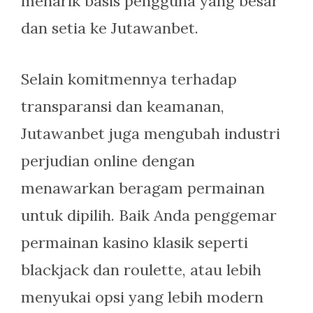
menarik basis pengguna yang besar
dan setia ke Jutawanbet.
Selain komitmennya terhadap
transparansi dan keamanan,
Jutawanbet juga mengubah industri
perjudian online dengan
menawarkan beragam permainan
untuk dipilih. Baik Anda penggemar
permainan kasino klasik seperti
blackjack dan roulette, atau lebih
menyukai opsi yang lebih modern