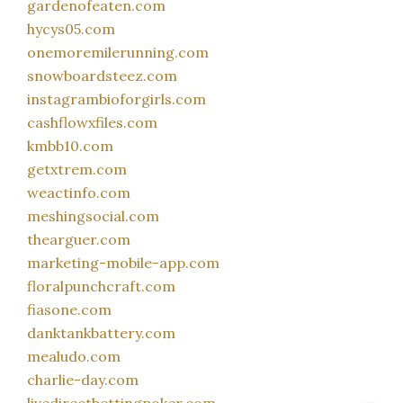
gardenofeaten.com
hycys05.com
onemoremilerunning.com
snowboardsteez.com
instagrambioforgirls.com
cashflowxfiles.com
kmbb10.com
getxtrem.com
weactinfo.com
meshingsocial.com
thearguer.com
marketing-mobile-app.com
floralpunchcraft.com
fiasone.com
danktankbattery.com
mealudo.com
charlie-day.com