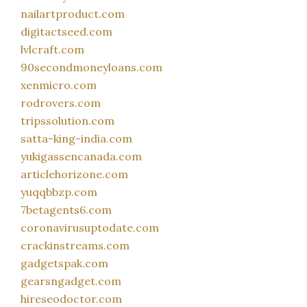
nailartproduct.com
digitactseed.com
lvlcraft.com
90secondmoneyloans.com
xenmicro.com
rodrovers.com
tripssolution.com
satta-king-india.com
yukigassencanada.com
articlehorizone.com
yuqqbbzp.com
7betagents6.com
coronavirusuptodate.com
crackinstreams.com
gadgetspak.com
gearsngadget.com
hireseodoctor.com