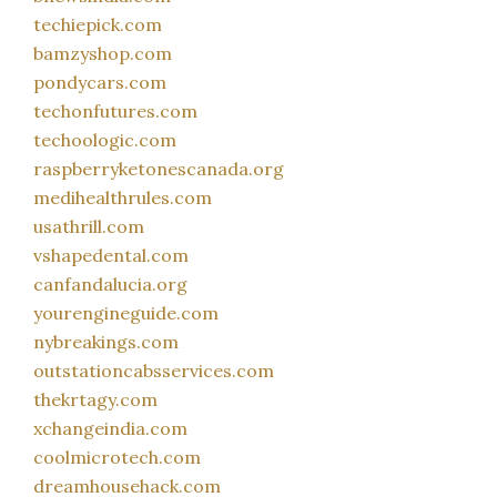
techiepick.com
bamzyshop.com
pondycars.com
techonfutures.com
techoologic.com
raspberryketonescanada.org
medihealthrules.com
usathrill.com
vshapedental.com
canfandalucia.org
yourengineguide.com
nybreakings.com
outstationcabsservices.com
thekrtagy.com
xchangeindia.com
coolmicrotech.com
dreamhousehack.com