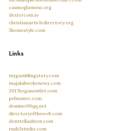
casinoglamour.org
dextercoin.io
christianarticledirectory.org
5homestyle.com
Links
mygamblingstory.com
majalahwekonews.com
2017hoganoutlet.com
pelmanec.com
domino99qq.net
directoryoftheweb.com
donttellashton.com
rush3studio.com