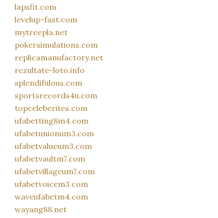
lapsfit.com
levelup-fast.com
mytreepla.net
pokersimulations.com
replicamanufactory.net
rezultate-loto.info
splendifulous.com
sportsrecords4u.com
topceleberites.com
ufabetting8m4.com
ufabetunionum3.com
ufabetvalueum3.com
ufabetvaultm7.com
ufabetvillageum7.com
ufabetvoicem3.com
waveufabetm4.com
wayang88.net