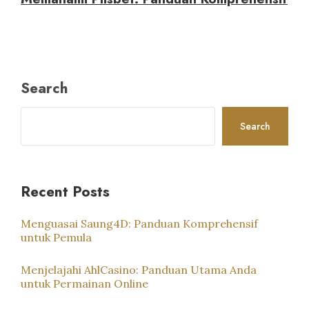
Search
Search
Recent Posts
Menguasai Saung4D: Panduan Komprehensif
untuk Pemula
Menjelajahi AhlCasino: Panduan Utama Anda
untuk Permainan Online