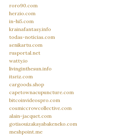
roro90.com
herzio.com
in-hi5.com
krainafantasy.info
todas-noticias.com
senikartu.com
rusportal.net
watty.io
livinginthesun.info
itsriz.com
cargoods.shop
capetownacupuncture.com
bitcoinvideospro.com
cosmiccrowcollective.com
alain-jacquet.com
gotisouizakayabakeneko.com
meshpoint.me