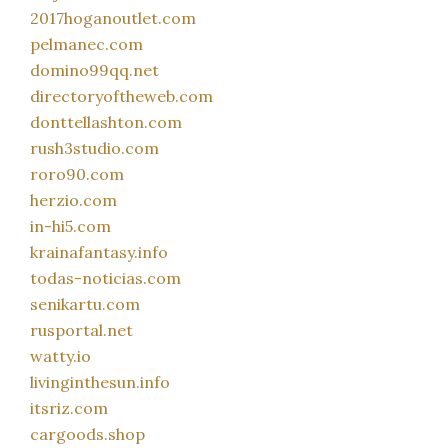
2017hoganoutlet.com
pelmanec.com
domino99qq.net
directoryoftheweb.com
donttellashton.com
rush3studio.com
roro90.com
herzio.com
in-hi5.com
krainafantasy.info
todas-noticias.com
senikartu.com
rusportal.net
watty.io
livinginthesun.info
itsriz.com
cargoods.shop