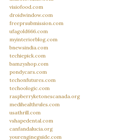
visiofood.com
droidwindow.com
freeprsubmission.com
ufagold666.com
myinteriorblog.com
bnewsindia.com
techiepick.com
bamzyshop.com
pondycars.com
techonfutures.com
techoologic.com
raspberryketonescanada.org
medihealthrules.com
usathrill.com
vshapedental.com
canfandalucia.org
yourengineguide.com