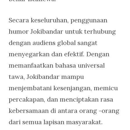
Secara keseluruhan, penggunaan
humor Jokibandar untuk terhubung
dengan audiens global sangat
menyegarkan dan efektif. Dengan
memanfaatkan bahasa universal
tawa, Jokibandar mampu
menjembatani kesenjangan, memicu
percakapan, dan menciptakan rasa
kebersamaan di antara orang -orang
dari semua lapisan masyarakat.