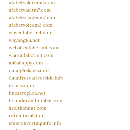
ufabetvalueum3.com
ufabetvaultm7.com
ufabetvillageum7.com
ufabetvoicem3.com
waveufabetm4.com
wayang88.net
websiteufabetm4.com
whiteufabetm4.com
anikalappy.com
dininghelsinki.info
duanfrescariverside.info
etilerx.com
finestreplica.net
flounderandfumble.com
healthohunt.com
retefuturah.info
smartinvestinginfo.info