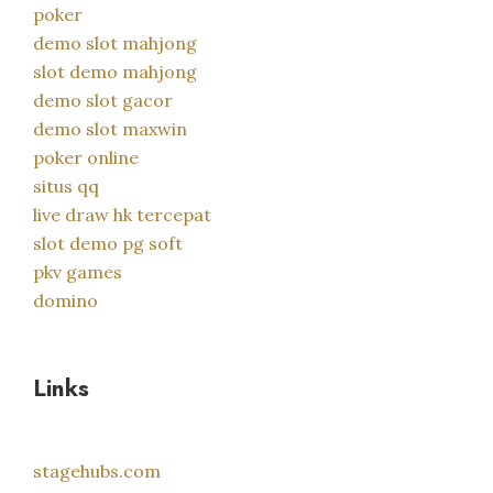
poker
demo slot mahjong
slot demo mahjong
demo slot gacor
demo slot maxwin
poker online
situs qq
live draw hk tercepat
slot demo pg soft
pkv games
domino
Links
stagehubs.com