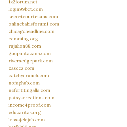
1x2forum.net
login99bet.com
secretcourtesans.com
onlinebahisforum1.com
chicagoheadline.com
camming.org
rajalion88.com
goupuntacana.com
riversedgepark.com
zaseez.com
catchycrunch.com
nofaphub.com
nefertitingalls.com
patsyscreations.com
income4proof.com
educaritas.org
lensajelajah.com