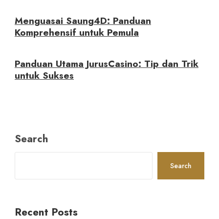
Menguasai Saung4D: Panduan
Komprehensif untuk Pemula
Panduan Utama JurusCasino: Tip dan Trik
untuk Sukses
Search
Search
Recent Posts