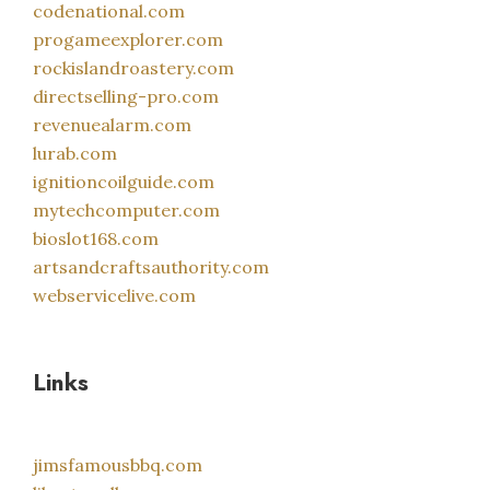
codenational.com
progameexplorer.com
rockislandroastery.com
directselling-pro.com
revenuealarm.com
lurab.com
ignitioncoilguide.com
mytechcomputer.com
bioslot168.com
artsandcraftsauthority.com
webservicelive.com
Links
jimsfamousbbq.com