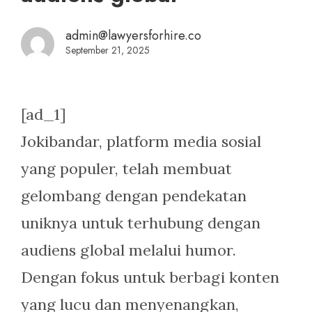
admin@lawyersforhire.co
September 21, 2025
[ad_1]
Jokibandar, platform media sosial
yang populer, telah membuat
gelombang dengan pendekatan
uniknya untuk terhubung dengan
audiens global melalui humor.
Dengan fokus untuk berbagi konten
yang lucu dan menyenangkan,