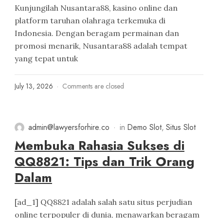
Kunjungilah Nusantara88, kasino online dan
platform taruhan olahraga terkemuka di
Indonesia. Dengan beragam permainan dan
promosi menarik, Nusantara88 adalah tempat
yang tepat untuk
July 13, 2026
Comments are closed
admin@lawyersforhire.co
in
Demo Slot
,
Situs Slot
Membuka Rahasia Sukses di
QQ8821: Tips dan Trik Orang
Dalam
[ad_1] QQ8821 adalah salah satu situs perjudian
online terpopuler di dunia, menawarkan beragam