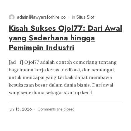
admin@lawyersforhire.co
in
Situs Slot
Kisah Sukses Ojol77: Dari Awal
yang Sederhana hingga
Pemimpin Industri
[ad_1] Ojol77 adalah contoh cemerlang tentang
bagaimana kerja keras, dedikasi, dan semangat
untuk mencapai yang terbaik dapat membawa
kesuksesan besar dalam dunia bisnis. Dari awal
yang sederhana sebagai startup kecil
July 15, 2026
Comments are closed