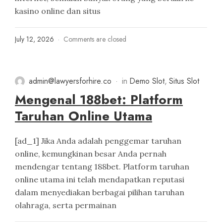
kasino online dan situs
July 12, 2026
Comments are closed
admin@lawyersforhire.co
in
Demo Slot
,
Situs Slot
Mengenal 188bet: Platform
Taruhan Online Utama
[ad_1] Jika Anda adalah penggemar taruhan
online, kemungkinan besar Anda pernah
mendengar tentang 188bet. Platform taruhan
online utama ini telah mendapatkan reputasi
dalam menyediakan berbagai pilihan taruhan
olahraga, serta permainan