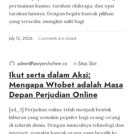
permainan kasino, taruhan olahraga, dan opsi
taruhan lainnya. Dengan begitu banyak pilihan
yang tersedia, mungkin sulit bagi
July 13, 2026
Comments are closed
admin@lawyersforhire.co
in
Situs Slot
Ikut serta dalam Aksi:
Mengapa Wtobet adalah Masa
Depan Perjudian Online
[ad_1] Perjudian online telah menjadi bentuk
hiburan yang semakin populer bagi orang-orang
di seluruh dunia. Dengan munculnya teknologi dan
internet, semakin banyak orang yang beralih ke